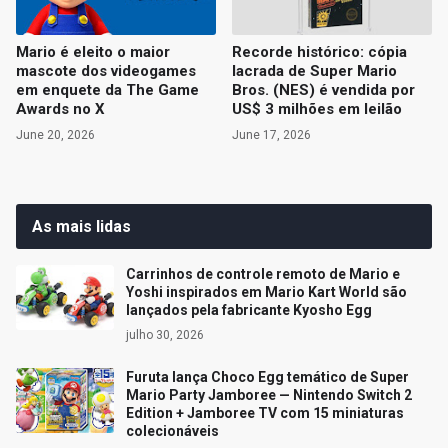
Mario é eleito o maior
Recorde histórico: cópia
mascote dos videogames
lacrada de Super Mario
em enquete da The Game
Bros. (NES) é vendida por
Awards no X
US$ 3 milhões em leilão
June 20, 2026
June 17, 2026
As mais lidas
Carrinhos de controle remoto de Mario e
Yoshi inspirados em Mario Kart World são
lançados pela fabricante Kyosho Egg
julho 30, 2026
Furuta lança Choco Egg temático de Super
Mario Party Jamboree — Nintendo Switch 2
Edition + Jamboree TV com 15 miniaturas
colecionáveis