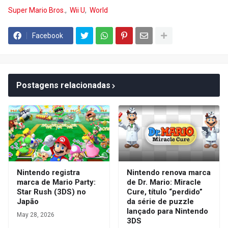
Super Mario Bros.
Wii U
World
Facebook
Postagens relacionadas
Nintendo registra
Nintendo renova marca
marca de Mario Party:
de Dr. Mario: Miracle
Star Rush (3DS) no
Cure, título “perdido”
Japão
da série de puzzle
lançado para Nintendo
May 28, 2026
3DS