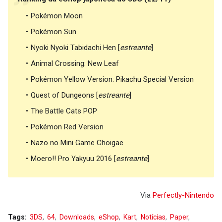
Pokémon Moon
Pokémon Sun
Nyoki Nyoki Tabidachi Hen [
estreante
]
Animal Crossing: New Leaf
Pokémon Yellow Version: Pikachu Special Version
Quest of Dungeons [
estreante
]
The Battle Cats POP
Pokémon Red Version
Nazo no Mini Game Choigae
Moero!! Pro Yakyuu 2016 [
estreante
]
Via
Perfectly-Nintendo
Tags:
3DS
64
Downloads
eShop
Kart
Notícias
Paper