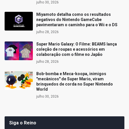
julho 30, 2026
Miyamoto detalha como os resultados
negativos do Nintendo GameCube
pavimentaram o caminho para o Wii e o DS
julho 28, 2026
Super Mario Galaxy: O Filme: BEAMS lança
coleção de roupas e acessórios em
colaboração com o filme no Japão
julho 28, 2026
Bob-bomba e Meca-koopa, inimigos
"mecânicos" de Super Mario, viram
brinquedos de corda no Super Nintendo
World
julho 30, 2026
Siga o Reino