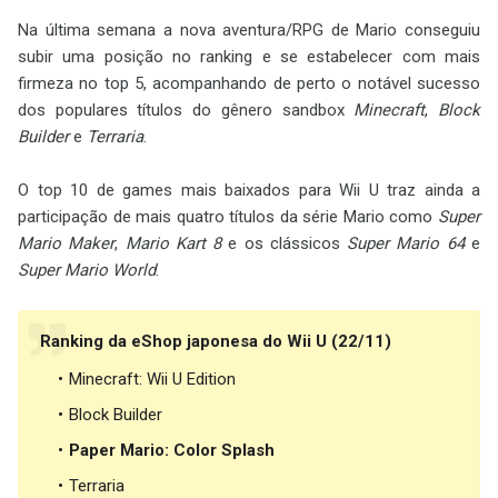
Na última semana a nova aventura/RPG de Mario conseguiu
subir uma posição no ranking e se estabelecer com mais
firmeza no top 5, acompanhando de perto o notável sucesso
dos populares títulos do gênero sandbox
Minecraft
,
Block
Builder
e
Terraria
.
O top 10 de games mais baixados para Wii U traz ainda a
participação de mais quatro títulos da série Mario como
Super
Mario Maker
,
Mario Kart 8
e os clássicos
Super Mario 64
e
Super Mario World
.
Ranking da eShop japonesa do Wii U (22/11)
Minecraft: Wii U Edition
Block Builder
Paper Mario: Color Splash
Terraria