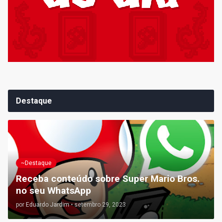
Destaque
~Destaque
Receba conteúdo sobre Super Mario Bros.
no seu WhatsApp
por
Eduardo Jardim
•
setembro 29, 2023