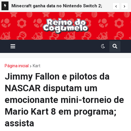
Minecraft ganha data no Nintendo Switch 2;
Super Mario Mash-Up receberá atualização
gráfica exclusiva
Página inicial
Kart
Jimmy Fallon e pilotos da
NASCAR disputam um
emocionante mini-torneio de
Mario Kart 8 em programa;
assista