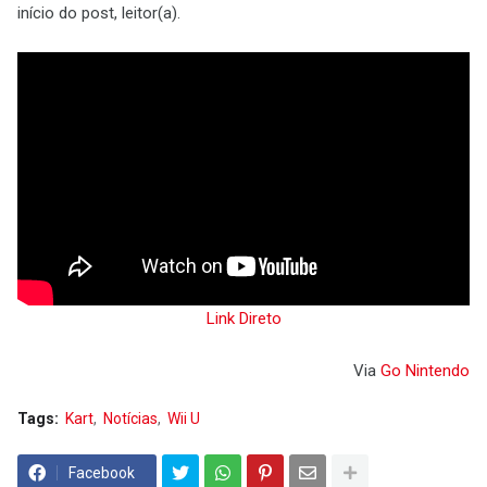
início do post, leitor(a).
Link Direto
Via
Go Nintendo
Tags:
Kart
Notícias
Wii U
Facebook