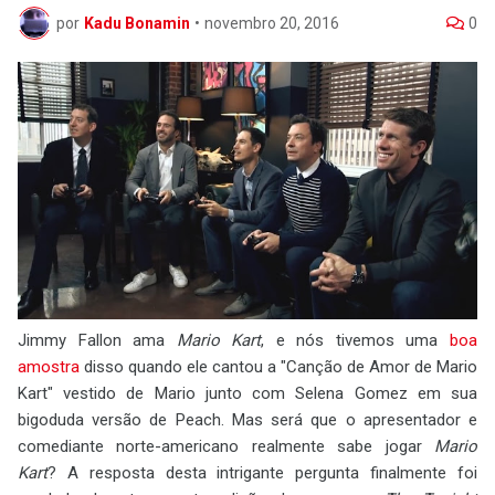
por
Kadu Bonamin
•
novembro 20, 2016
0
Jimmy Fallon ama
Mario Kart
, e nós tivemos uma
boa
amostra
disso quando ele cantou a "Canção de Amor de Mario
Kart" vestido de Mario junto com Selena Gomez em sua
bigoduda versão de Peach. Mas será que o apresentador e
comediante norte-americano realmente sabe jogar
Mario
Kart
? A resposta desta intrigante pergunta finalmente foi