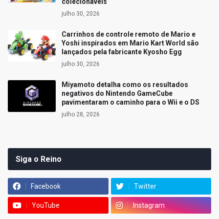
colecionáveis
julho 30, 2026
Carrinhos de controle remoto de Mario e
Yoshi inspirados em Mario Kart World são
lançados pela fabricante Kyosho Egg
julho 30, 2026
Miyamoto detalha como os resultados
negativos do Nintendo GameCube
pavimentaram o caminho para o Wii e o DS
julho 28, 2026
Siga o Reino
Facebook
Twitter
YouTube
Instagram