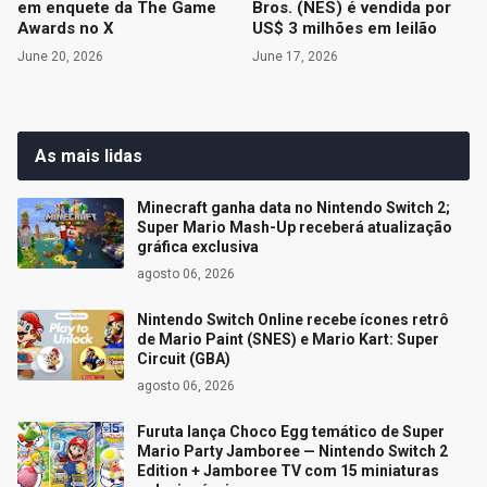
em enquete da The Game
Bros. (NES) é vendida por
Awards no X
US$ 3 milhões em leilão
June 20, 2026
June 17, 2026
As mais lidas
Minecraft ganha data no Nintendo Switch 2;
Super Mario Mash-Up receberá atualização
gráfica exclusiva
agosto 06, 2026
Nintendo Switch Online recebe ícones retrô
de Mario Paint (SNES) e Mario Kart: Super
Circuit (GBA)
agosto 06, 2026
Furuta lança Choco Egg temático de Super
Mario Party Jamboree — Nintendo Switch 2
Edition + Jamboree TV com 15 miniaturas