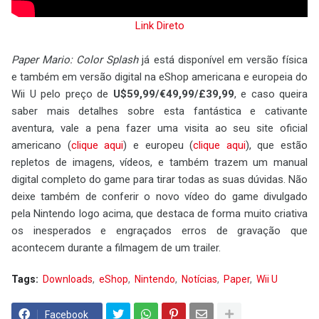
Link Direto
Paper Mario: Color Splash
já está disponível em versão física
e também em versão digital na eShop americana e europeia do
Wii U pelo preço de
U$59,99/€49,99/£39,99
, e caso queira
saber mais detalhes sobre esta fantástica e cativante
aventura, vale a pena fazer uma visita ao seu site oficial
americano (
clique aqui
) e europeu (
clique aqui
), que estão
repletos de imagens, vídeos, e também trazem um manual
digital completo do game para tirar todas as suas dúvidas. Não
deixe também de conferir o novo vídeo do game divulgado
pela Nintendo logo acima, que destaca de forma muito criativa
os inesperados e engraçados erros de gravação que
acontecem durante a filmagem de um trailer.
Tags:
Downloads
eShop
Nintendo
Notícias
Paper
Wii U
Facebook