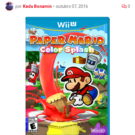
por
Kadu Bonamin
•
outubro 07, 2016
0