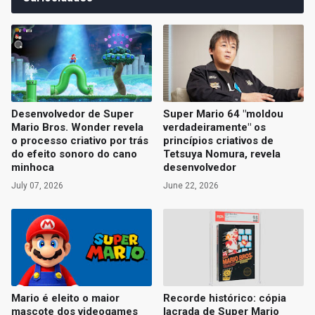
Desenvolvedor de Super
Super Mario 64 "moldou
Mario Bros. Wonder revela
verdadeiramente" os
o processo criativo por trás
princípios criativos de
do efeito sonoro do cano
Tetsuya Nomura, revela
minhoca
desenvolvedor
July 07, 2026
June 22, 2026
Mario é eleito o maior
Recorde histórico: cópia
mascote dos videogames
lacrada de Super Mario