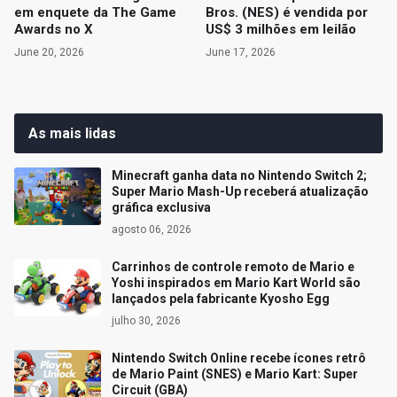
em enquete da The Game
Bros. (NES) é vendida por
Awards no X
US$ 3 milhões em leilão
June 20, 2026
June 17, 2026
As mais lidas
Minecraft ganha data no Nintendo Switch 2;
Super Mario Mash-Up receberá atualização
gráfica exclusiva
agosto 06, 2026
Carrinhos de controle remoto de Mario e
Yoshi inspirados em Mario Kart World são
lançados pela fabricante Kyosho Egg
julho 30, 2026
Nintendo Switch Online recebe ícones retrô
de Mario Paint (SNES) e Mario Kart: Super
Circuit (GBA)