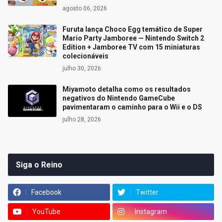
agosto 06, 2026
Furuta lança Choco Egg temático de Super
Mario Party Jamboree — Nintendo Switch 2
Edition + Jamboree TV com 15 miniaturas
colecionáveis
julho 30, 2026
Miyamoto detalha como os resultados
negativos do Nintendo GameCube
pavimentaram o caminho para o Wii e o DS
julho 28, 2026
Siga o Reino
Facebook
Twitter
YouTube
Instagram