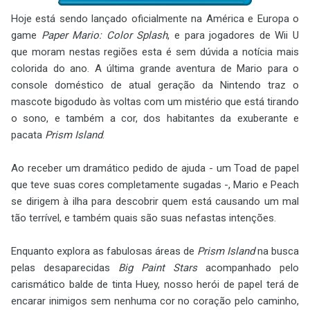
Hoje está sendo lançado oficialmente na América e Europa o
game
Paper Mario: Color Splash
, e para jogadores de Wii U
que moram nestas regiões esta é sem dúvida a notícia mais
colorida do ano. A última grande aventura de Mario para o
console doméstico de atual geração da Nintendo traz o
mascote bigodudo às voltas com um mistério que está tirando
o sono, e também a cor, dos habitantes da exuberante e
pacata
Prism Island
.
Ao receber um dramático pedido de ajuda - um Toad de papel
que teve suas cores completamente sugadas -, Mario e Peach
se dirigem à ilha para descobrir quem está causando um mal
tão terrível, e também quais são suas nefastas intenções.
Enquanto explora as fabulosas áreas de
Prism Island
na busca
pelas desaparecidas
Big Paint Stars
acompanhado pelo
carismático balde de tinta Huey, nosso herói de papel terá de
encarar inimigos sem nenhuma cor no coração pelo caminho,