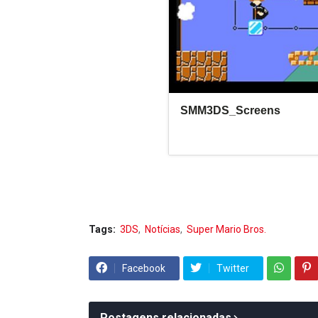
Tags:
3DS
Notícias
Super Mario Bros.
Facebook
Twitter
Postagens relacionadas