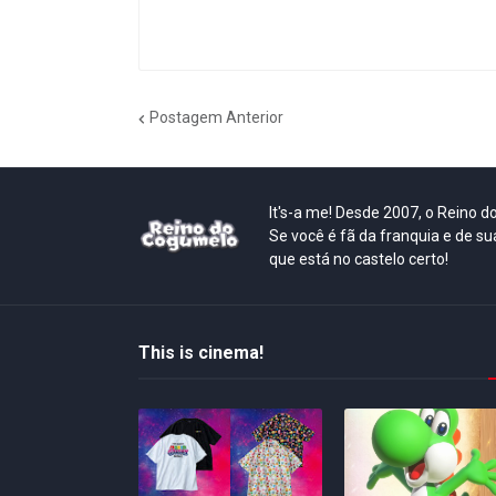
Postagem Anterior
It's-a me! Desde 2007, o Reino 
Se você é fã da franquia e de su
que está no castelo certo!
This is cinema!