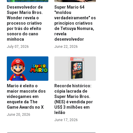
Desenvolvedor de
Super Mario 64
Super Mario Bros.
"moldou
Wonder revela o
verdadeiramente" os
processo criativo
princípios criativos
por trás do efeito
de Tetsuya Nomura,
sonoro do cano
revela
minhoca
desenvolvedor
July 07, 2026
June 22, 2026
Mario é eleito o
Recorde histórico:
maior mascote dos
cópia lacrada de
videogames em
Super Mario Bros.
enquete da The
(NES) é vendida por
Game Awards no X
US$ 3 milhões em
leilão
June 20, 2026
June 17, 2026