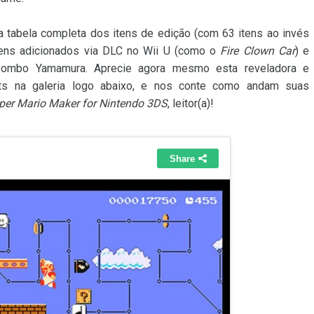
 tabela completa dos itens de edição (com 63 itens ao invés
tens adicionados via DLC no Wii U (como o
Fire Clown Car
) e
 pombo Yamamura. Aprecie agora mesmo esta reveladora e
ots na galeria logo abaixo, e nos conte como andam suas
per Mario Maker for Nintendo 3DS
, leitor(a)!