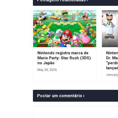
Nintendo registra marca de
Ninte
Mario Party: Star Rush (3DS)
Dr. Ma
no Japão
“perdi
lança
May 28, 2026
January
Postar um comentário