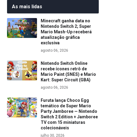
As mais lidas
Minecraft ganha data no
Nintendo Switch 2; Super
Mario Mash-Up receberá
atualização gráfica
exclusiva
agosto 06, 2026
Nintendo Switch Online
recebe ícones retrô de
Mario Paint (SNES) e Mario
Kart: Super Circuit (GBA)
agosto 06, 2026
Furuta lança Choco Egg
temático de Super Mario
Party Jamboree — Nintendo
Switch 2 Edition + Jamboree
TV com 15 miniaturas
colecionáveis
julho 30, 2026