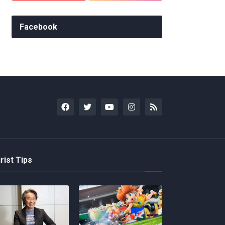
Facebook
rist Tips