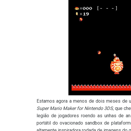
Estamos agora a menos de dois meses de um
Super Mario Maker for Nintendo 3DS
, que ch
legião de jogadores roendo as unhas de a
portátil do ovacionado sandbox de plataform
altamente inspiradora rodada de imagens do 