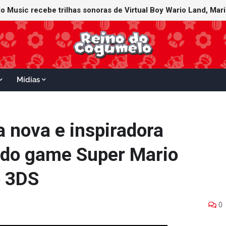
Mídias
a nova e inspiradora
 do game Super Mario
o 3DS
0