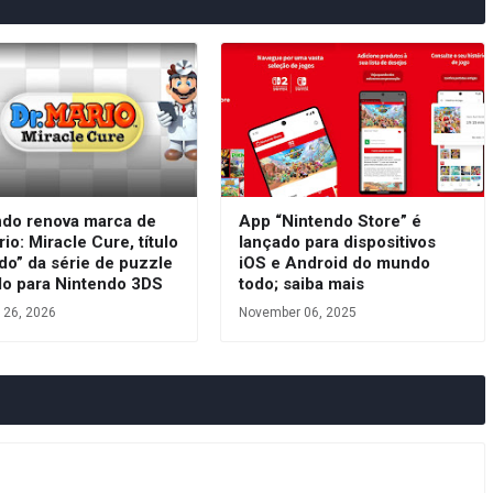
ndo renova marca de
App “Nintendo Store” é
rio: Miracle Cure, título
lançado para dispositivos
do” da série de puzzle
iOS e Android do mundo
do para Nintendo 3DS
todo; saiba mais
 26, 2026
November 06, 2025