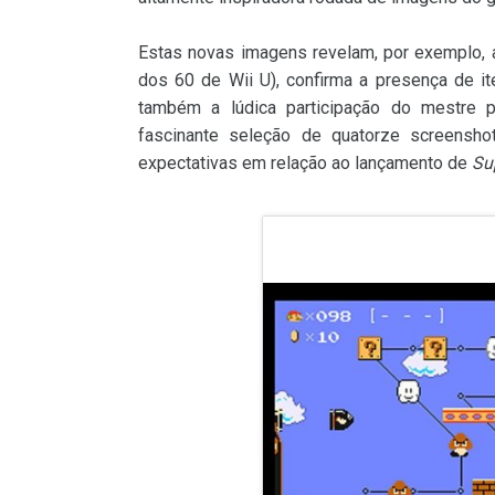
Estas novas imagens revelam, por exemplo, a
dos 60 de Wii U), confirma a presença de i
também a lúdica participação do mestre
fascinante seleção de quatorze screensh
expectativas em relação ao lançamento de
Su