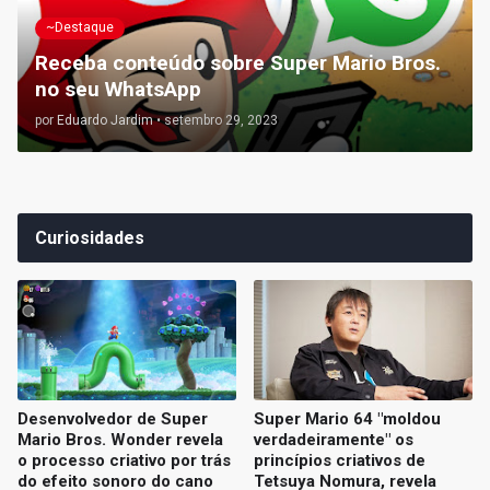
~Destaque
Receba conteúdo sobre Super Mario Bros.
no seu WhatsApp
por
Eduardo Jardim
•
setembro 29, 2023
Curiosidades
Desenvolvedor de Super
Super Mario 64 "moldou
Mario Bros. Wonder revela
verdadeiramente" os
o processo criativo por trás
princípios criativos de
do efeito sonoro do cano
Tetsuya Nomura, revela