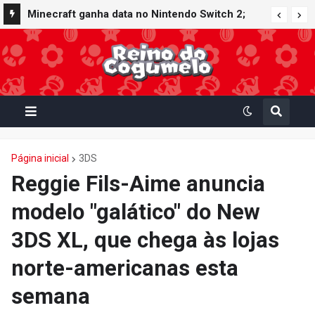
Minecraft ganha data no Nintendo Switch 2;
Super Mario Mash-Up receberá atualização
gráfica exclusiva
Página inicial
3DS
Reggie Fils-Aime anuncia
modelo "galático" do New
3DS XL, que chega às lojas
norte-americanas esta
semana