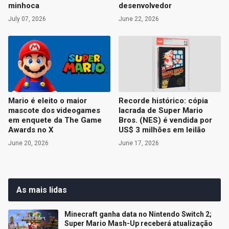
minhoca
desenvolvedor
July 07, 2026
June 22, 2026
Mario é eleito o maior
Recorde histórico: cópia
mascote dos videogames
lacrada de Super Mario
em enquete da The Game
Bros. (NES) é vendida por
Awards no X
US$ 3 milhões em leilão
June 20, 2026
June 17, 2026
As mais lidas
Minecraft ganha data no Nintendo Switch 2;
Super Mario Mash-Up receberá atualização