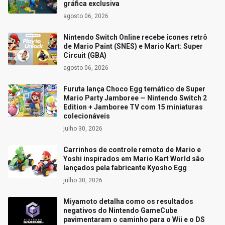
gráfica exclusiva
agosto 06, 2026
Nintendo Switch Online recebe ícones retrô
de Mario Paint (SNES) e Mario Kart: Super
Circuit (GBA)
agosto 06, 2026
Furuta lança Choco Egg temático de Super
Mario Party Jamboree — Nintendo Switch 2
Edition + Jamboree TV com 15 miniaturas
colecionáveis
julho 30, 2026
Carrinhos de controle remoto de Mario e
Yoshi inspirados em Mario Kart World são
lançados pela fabricante Kyosho Egg
julho 30, 2026
Miyamoto detalha como os resultados
negativos do Nintendo GameCube
pavimentaram o caminho para o Wii e o DS