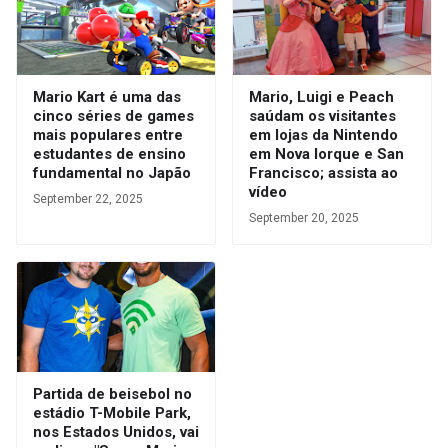
Mario Kart é uma das
Mario, Luigi e Peach
cinco séries de games
saúdam os visitantes
mais populares entre
em lojas da Nintendo
estudantes de ensino
em Nova Iorque e San
fundamental no Japão
Francisco; assista ao
vídeo
September 22, 2025
September 20, 2025
Partida de beisebol no
estádio T-Mobile Park,
nos Estados Unidos, vai