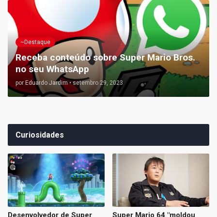
~Destaque
Receba conteúdo sobre Super Mario Bros.
no seu WhatsApp
por
Eduardo Jardim
•
setembro 29, 2023
Curiosidades
Desenvolvedor de Super
Super Mario 64 "moldou