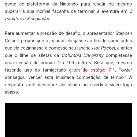
game de plataforma da Nintendo para repetir ou mesmo
superar a sua incrível façanha de terminar a aventura em
3
minutos e 8 segundos
.
Para aumentar a pressão do desafio, o apresentador Stephen
Colbert propôs que o jogador chegasse ao fim do game antes
que ele cozinhasse e comesse seu lanche
Hot Pocket
, e antes
que o time de atletas da
Columbia University
completasse
uma sessão de corrida 4 x 100 metros. Será que, mesmo
fazendo uso do famigerado
glitch do estágio 7-1
, Fowler
conseguiu vencer esta inusitada competição de tempo? A
resposta você descobre assistindo ao divertido vídeo logo
abaixo.