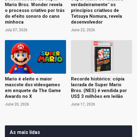
Mario Bros. Wonder revela
verdadeiramente" os
o processo criativo por trás
princípios criativos de
do efeito sonoro do cano
Tetsuya Nomura, revela
minhoca
desenvolvedor
July 07, 2026
June 22, 2026
Mario é eleito o maior
Recorde histórico: cópia
mascote dos videogames
lacrada de Super Mario
em enquete da The Game
Bros. (NES) é vendida por
Awards no X
US$ 3 milhões em leilão
June 20, 2026
June 17, 2026
As mais lidas