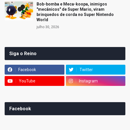
Bob-bomba e Meca-koopa, inimigos
"mecânicos" de Super Mario, viram
brinquedos de corda no Super Nintendo
World
julho 30, 2026
Siga o Reino
Facebook
Twitter
YouTube
Instagram
Facebook