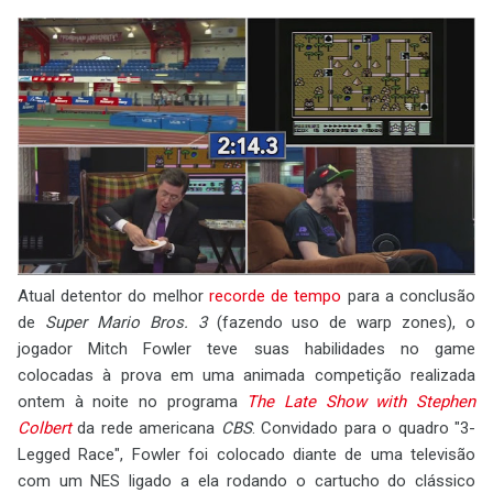
Atual detentor do melhor
recorde de tempo
para a conclusão
de
Super Mario Bros. 3
(fazendo uso de warp zones), o
jogador Mitch Fowler teve suas habilidades no game
colocadas à prova em uma animada competição realizada
ontem à noite no programa
The Late Show with Stephen
Colbert
da rede americana
CBS
. Convidado para o quadro "3-
Legged Race", Fowler foi colocado diante de uma televisão
com um NES ligado a ela rodando o cartucho do clássico