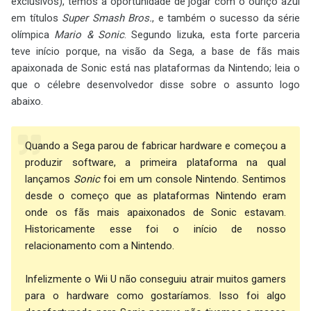
exclusivos), temos a oportunidade de jogar com o ouriço azul
em títulos
Super Smash Bros.
, e também o sucesso da série
olímpica
Mario & Sonic
. Segundo Iizuka, esta forte parceria
teve início porque, na visão da Sega, a base de fãs mais
apaixonada de Sonic está nas plataformas da Nintendo; leia o
que o célebre desenvolvedor disse sobre o assunto logo
abaixo.
Quando a Sega parou de fabricar hardware e começou a
produzir software, a primeira plataforma na qual
lançamos
Sonic
foi em um console Nintendo. Sentimos
desde o começo que as plataformas Nintendo eram
onde os fãs mais apaixonados de Sonic estavam.
Historicamente esse foi o início de nosso
relacionamento com a Nintendo.
Infelizmente o Wii U não conseguiu atrair muitos gamers
para o hardware como gostaríamos. Isso foi algo