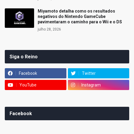
Miyamoto detalha como os resultados
negativos do Nintendo GameCube
pavimentaram o caminho para o Wii e o DS
julho 28, 2026
Siga o Reino
Facebook
Twitter
YouTube
Instagram
Facebook