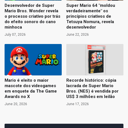
Desenvolvedor de Super
Super Mario 64 "moldou
Mario Bros. Wonder revela
verdadeiramente" os
o processo criativo por trás
princípios criativos de
do efeito sonoro do cano
Tetsuya Nomura, revela
minhoca
desenvolvedor
July 07, 2026
June 22, 2026
Mario é eleito o maior
Recorde histórico: cópia
mascote dos videogames
lacrada de Super Mario
em enquete da The Game
Bros. (NES) é vendida por
Awards no X
US$ 3 milhões em leilão
June 20, 2026
June 17, 2026