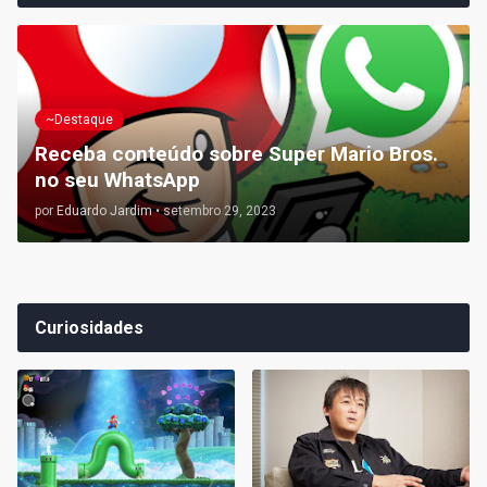
~Destaque
Receba conteúdo sobre Super Mario Bros.
no seu WhatsApp
por
Eduardo Jardim
•
setembro 29, 2023
Curiosidades