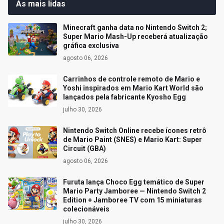
As mais lidas
Minecraft ganha data no Nintendo Switch 2;
Super Mario Mash-Up receberá atualização
gráfica exclusiva
agosto 06, 2026
Carrinhos de controle remoto de Mario e
Yoshi inspirados em Mario Kart World são
lançados pela fabricante Kyosho Egg
julho 30, 2026
Nintendo Switch Online recebe ícones retrô
de Mario Paint (SNES) e Mario Kart: Super
Circuit (GBA)
agosto 06, 2026
Furuta lança Choco Egg temático de Super
Mario Party Jamboree — Nintendo Switch 2
Edition + Jamboree TV com 15 miniaturas
colecionáveis
julho 30, 2026