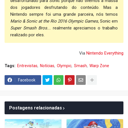
desafortunado para Sonic porque não tivemos a massa
dos jogadores desfrutando do conteúdo. Mas a
Nintendo sempre foi uma grande parceira, nós temos
Mario & Sonic at the Rio 2016 Olympic Games
, Sonic em
Super Smash Bros.
... realmente apreciamos o trabalho
realizado por eles.
Via
Nintendo Everything
Tags:
Entrevistas
Notícias
Olympic
Smash
Warp Zone
Facebook
Postagens relacionadas