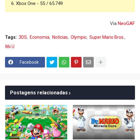
6. Xbox One - 55 / 65.749
Via
NeoGAF
Tags:
3DS
Economia
Notícias
Olympic
Super Mario Bros.
Wii U
Facebook
Postagens relacionadas