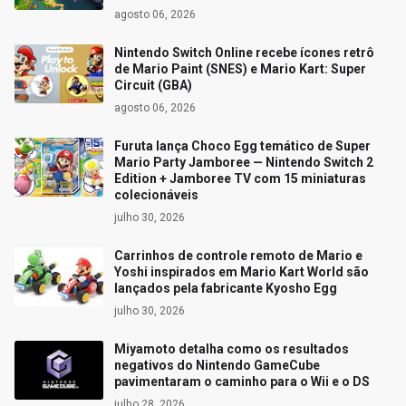
agosto 06, 2026
Nintendo Switch Online recebe ícones retrô
de Mario Paint (SNES) e Mario Kart: Super
Circuit (GBA)
agosto 06, 2026
Furuta lança Choco Egg temático de Super
Mario Party Jamboree — Nintendo Switch 2
Edition + Jamboree TV com 15 miniaturas
colecionáveis
julho 30, 2026
Carrinhos de controle remoto de Mario e
Yoshi inspirados em Mario Kart World são
lançados pela fabricante Kyosho Egg
julho 30, 2026
Miyamoto detalha como os resultados
negativos do Nintendo GameCube
pavimentaram o caminho para o Wii e o DS
julho 28, 2026