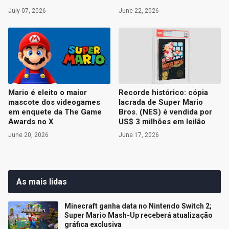
July 07, 2026
June 22, 2026
Mario é eleito o maior
Recorde histórico: cópia
mascote dos videogames
lacrada de Super Mario
em enquete da The Game
Bros. (NES) é vendida por
Awards no X
US$ 3 milhões em leilão
June 20, 2026
June 17, 2026
As mais lidas
Minecraft ganha data no Nintendo Switch 2;
Super Mario Mash-Up receberá atualização
gráfica exclusiva