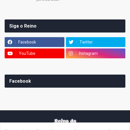
Siga o Reino
Facebook
Twitter
YouTube
Instagram
Facebook