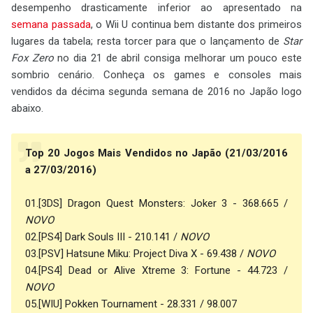
desempenho drasticamente inferior ao apresentado na
semana passada
, o Wii U continua bem distante dos primeiros
lugares da tabela; resta torcer para que o lançamento de
Star
Fox Zero
no dia 21 de abril consiga melhorar um pouco este
sombrio cenário. Conheça os games e consoles mais
vendidos da décima segunda semana de 2016 no Japão logo
abaixo.
Top 20 Jogos Mais Vendidos no Japão (21/03/2016
a 27/03/2016)
01.[3DS] Dragon Quest Monsters: Joker 3 - 368.665 /
NOVO
02.[PS4] Dark Souls III - 210.141 /
NOVO
03.[PSV] Hatsune Miku: Project Diva X - 69.438 /
NOVO
04.[PS4] Dead or Alive Xtreme 3: Fortune - 44.723 /
NOVO
05.[WIU] Pokken Tournament - 28.331 / 98.007