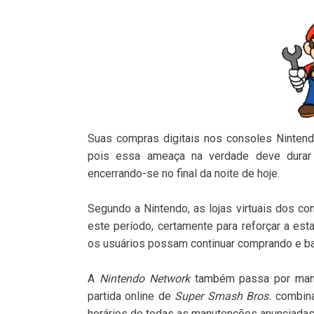
Suas compras digitais nos consoles Ninten
pois essa ameaça na verdade deve durar 
encerrando-se no final da noite de hoje.
Segundo a Nintendo, as lojas virtuais dos c
este período, certamente para reforçar a est
os usuários possam continuar comprando e 
A
Nintendo Network
também passa por manut
partida online de
Super Smash Bros.
combinad
horários de todas as manutenções anunciadas 