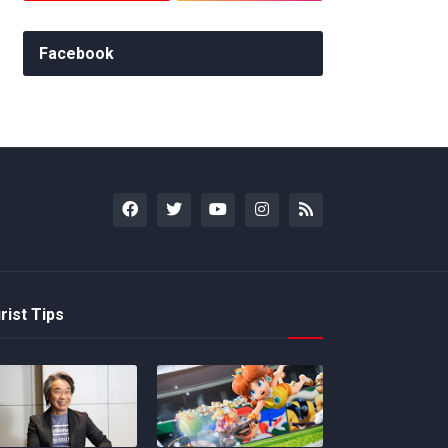
Facebook
rist Tips