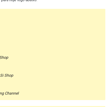
eShop
Si Shop
ng Channel