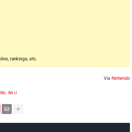
ine, rankings, etc.
Via
Nintendo
Wii
Wii U