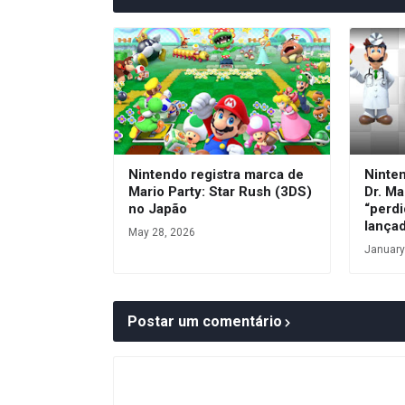
Nintendo registra marca de
Ninte
Mario Party: Star Rush (3DS)
Dr. Ma
no Japão
“perdi
lança
May 28, 2026
January
Postar um comentário