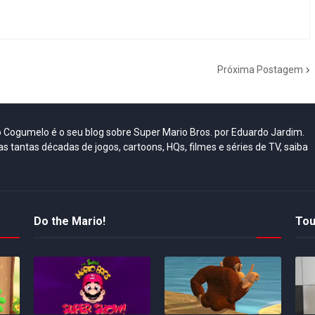
Próxima Postagem
do Cogumelo é o seu blog sobre Super Mario Bros. por Eduardo Jardim.
as tantas décadas de jogos, cartoons, HQs, filmes e séries de TV, saiba
Do the Mario!
Tou