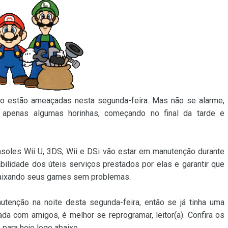
do estão ameaçadas nesta segunda-feira. Mas não se alarme,
apenas algumas horinhas, começando no final da tarde e
onsoles Wii U, 3DS, Wii e DSi vão estar em manutenção durante
abilidade dos úteis serviços prestados por elas e garantir que
baixando seus games sem problemas.
enção na noite desta segunda-feira, então se já tinha uma
a com amigos, é melhor se reprogramar, leitor(a). Confira os
para hoje logo abaixo.