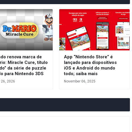
ndo renova marca de
App “Nintendo Store” é
rio: Miracle Cure, título
lançado para dispositivos
do” da série de puzzle
iOS e Android do mundo
do para Nintendo 3DS
todo; saiba mais
 26, 2026
November 06, 2025