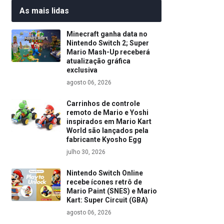
As mais lidas
Minecraft ganha data no
Nintendo Switch 2; Super
Mario Mash-Up receberá
atualização gráfica
exclusiva
agosto 06, 2026
Carrinhos de controle
remoto de Mario e Yoshi
inspirados em Mario Kart
World são lançados pela
fabricante Kyosho Egg
julho 30, 2026
Nintendo Switch Online
recebe ícones retrô de
Mario Paint (SNES) e Mario
Kart: Super Circuit (GBA)
agosto 06, 2026