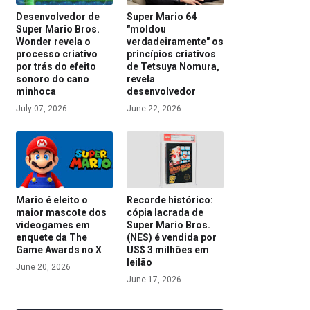
Desenvolvedor de
Super Mario 64
Super Mario Bros.
"moldou
Wonder revela o
verdadeiramente" os
processo criativo
princípios criativos
por trás do efeito
de Tetsuya Nomura,
sonoro do cano
revela
minhoca
desenvolvedor
July 07, 2026
June 22, 2026
Mario é eleito o
Recorde histórico:
maior mascote dos
cópia lacrada de
videogames em
Super Mario Bros.
enquete da The
(NES) é vendida por
Game Awards no X
US$ 3 milhões em
leilão
June 20, 2026
June 17, 2026