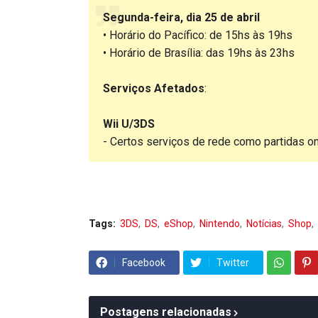
Segunda-feira, dia 25 de abril
• Horário do Pacífico: de 15hs às 19hs
• Horário de Brasília: das 19hs às 23hs
Serviços Afetados
:
Wii U/3DS
- Certos serviços de rede como partidas onl
Tags:
3DS
DS
eShop
Nintendo
Notícias
Shop
Facebook
Twitter
Postagens relacionadas