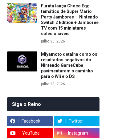
Furuta lança Choco Egg
temático de Super Mario
Party Jamboree — Nintendo
Switch 2 Edition + Jamboree
TV com 15 miniaturas
colecionáveis
julho 30, 2026
Miyamoto detalha como os
resultados negativos do
Nintendo GameCube
pavimentaram o caminho
para o Wii e o DS
julho 28, 2026
Siga o Reino
Facebook
Twitter
YouTube
Instagram