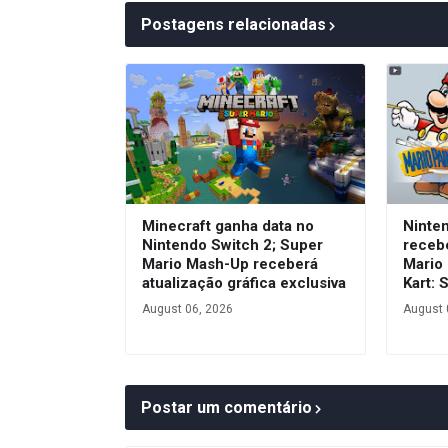
Postagens relacionadas
Minecraft ganha data no
Ninte
Nintendo Switch 2; Super
receb
Mario Mash-Up receberá
Mario 
atualização gráfica exclusiva
Kart: 
August 06, 2026
August 
Postar um comentário