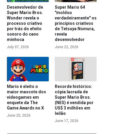
Desenvolvedor de
Super Mario 64
Super Mario Bros.
"moldou
Wonder revela o
verdadeiramente" os
processo criativo
princípios criativos
por trás do efeito
de Tetsuya Nomura,
sonoro do cano
revela
minhoca
desenvolvedor
July 07, 2026
June 22, 2026
Mario é eleito o
Recorde histórico:
maior mascote dos
cópia lacrada de
videogames em
Super Mario Bros.
enquete da The
(NES) é vendida por
Game Awards no X
US$ 3 milhões em
leilão
June 20, 2026
June 17, 2026