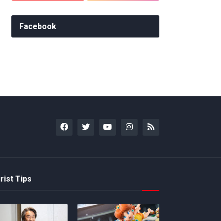
Facebook
rist Tips