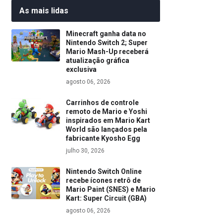
As mais lidas
Minecraft ganha data no
Nintendo Switch 2; Super
Mario Mash-Up receberá
atualização gráfica
exclusiva
agosto 06, 2026
Carrinhos de controle
remoto de Mario e Yoshi
inspirados em Mario Kart
World são lançados pela
fabricante Kyosho Egg
julho 30, 2026
Nintendo Switch Online
recebe ícones retrô de
Mario Paint (SNES) e Mario
Kart: Super Circuit (GBA)
agosto 06, 2026