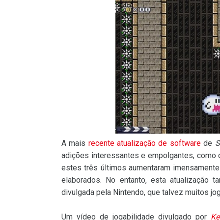
A mais
recente atualização de software
de
S
adições interessantes e empolgantes, como 
estes três últimos aumentaram imensamente
elaborados. No entanto, esta atualização 
divulgada pela Nintendo, que talvez muitos j
Um vídeo de jogabilidade divulgado por
Ke