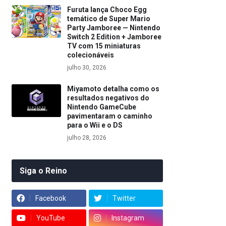
Furuta lança Choco Egg
temático de Super Mario
Party Jamboree — Nintendo
Switch 2 Edition + Jamboree
TV com 15 miniaturas
colecionáveis
julho 30, 2026
Miyamoto detalha como os
resultados negativos do
Nintendo GameCube
pavimentaram o caminho
para o Wii e o DS
julho 28, 2026
Siga o Reino
Facebook
Twitter
YouTube
Instagram