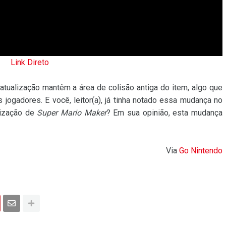
Link Direto
atualização mantêm a área de colisão antiga do item, algo que
jogadores. E você, leitor(a), já tinha notado essa mudança no
lização de
Super Mario Maker
? Em sua opinião, esta mudança
Via
Go Nintendo