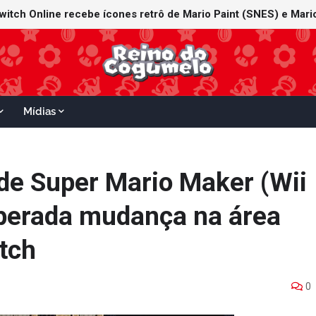
witch Online recebe ícones retrô de Mario Paint (SNES) e Mario
Mídias
 de Super Mario Maker (Wii
sperada mudança na área
tch
0