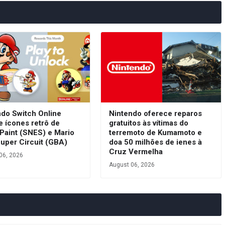
ndo Switch Online
Nintendo oferece reparos
e ícones retrô de
gratuitos às vítimas do
Paint (SNES) e Mario
terremoto de Kumamoto e
Super Circuit (GBA)
doa 50 milhões de ienes à
Cruz Vermelha
06, 2026
August 06, 2026