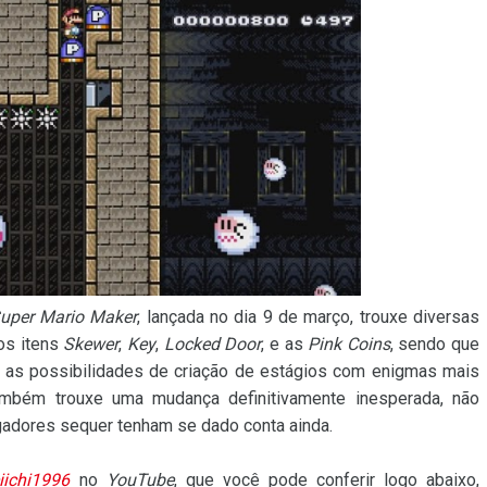
uper Mario Maker
, lançada no dia 9 de março, trouxe diversas
os itens
Skewer
,
Key
,
Locked Door
, e as
Pink Coins
, sendo que
 as possibilidades de criação de estágios com enigmas mais
também trouxe uma mudança definitivamente inesperada, não
ogadores sequer tenham se dado conta ainda.
iichi1996
no
YouTube
, que você pode conferir logo abaixo,