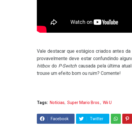
Vale destacar que estágios criados antes da 
provavelmente deve estar confundindo alguns 
hitbox
do
P-Switch
causada pela última atua
trouxe um efeito bom ou ruim? Comente!
Tags:
Notícias
Super Mario Bros.
Wii U
Facebook
Twitter