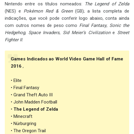
Nintendo entre os títulos nomeados:
The Legend of Zelda
(NES) e
Pokémon Red & Green
(GB); a lista completa de
indicações, que você pode conferir logo abaixo, conta ainda
com outros nomes de peso como
Final Fantasy
,
Sonic the
Hedgehog
,
Space Invaders
,
Sid Meier’s Civilization
e
Street
Fighter II
.
Games Indicados ao World Video Game Hall of Fame
2016
,
• Elite
• Final Fantasy
• Grand Theft Auto III
• John Madden Football
•
The Legend of Zelda
• Minecraft
• Nürburgring
• The Oregon Trail