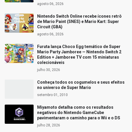
agosto 06, 2026
Nintendo Switch Online recebe ícones retrô
de Mario Paint (SNES) e Mario Kart: Super
Circuit (GBA)
agosto 06, 2026
Furuta lança Choco Egg temático de Super
Mario Party Jamboree — Nintendo Switch 2
Edition + Jamboree TV com 15 miniaturas
colecionáveis
julho 30, 2026
Conheça todos os cogumelos e seus efeitos
no universo de Super Mario
setembro 01, 2010
Miyamoto detalha como os resultados
negativos do Nintendo GameCube
pavimentaram o caminho para o Wii e o DS
julho 28, 2026