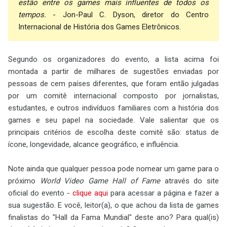
estão entre os games mais influentes de todos os
tempos.
- Jon-Paul C. Dyson, diretor do Centro
Internacional de História dos Games Eletrônicos.
Segundo os organizadores do evento, a lista acima foi
montada a partir de milhares de sugestões enviadas por
pessoas de cem países diferentes, que foram então julgadas
por um comitê internacional composto por jornalistas,
estudantes, e outros indivíduos familiares com a história dos
games e seu papel na sociedade. Vale salientar que os
principais critérios de escolha deste comitê são: status de
ícone, longevidade, alcance geográfico, e influência.
Note ainda que qualquer pessoa pode nomear um game para o
próximo
World Video Game Hall of Fame
através do site
oficial do evento -
clique aqui
para acessar a página e fazer a
sua sugestão. E você, leitor(a), o que achou da lista de games
finalistas do "Hall da Fama Mundial" deste ano? Para qual(is)