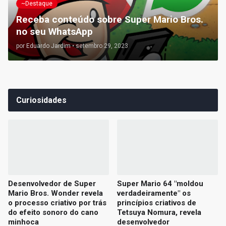
~Destaque
Receba conteúdo sobre Super Mario Bros.
no seu WhatsApp
por
Eduardo Jardim
•
setembro 29, 2023
Curiosidades
Desenvolvedor de Super
Super Mario 64 "moldou
Mario Bros. Wonder revela
verdadeiramente" os
o processo criativo por trás
princípios criativos de
do efeito sonoro do cano
Tetsuya Nomura, revela
minhoca
desenvolvedor