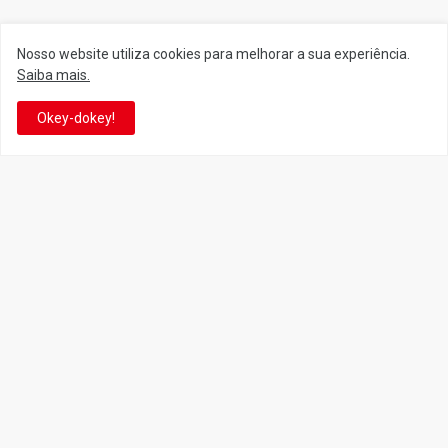
Nosso website utiliza cookies para melhorar a sua experiência.
Siga o Reino
Saiba mais.
Okey-dokey!
Facebook
Twitter
YouTube
Instagram
Facebook