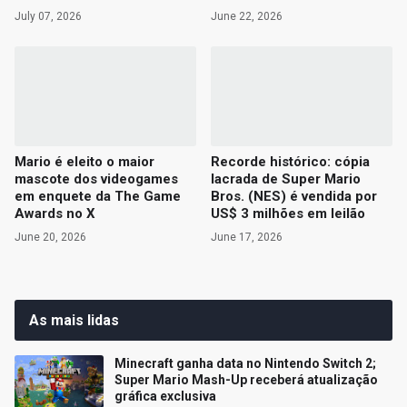
July 07, 2026
June 22, 2026
Mario é eleito o maior
Recorde histórico: cópia
mascote dos videogames
lacrada de Super Mario
em enquete da The Game
Bros. (NES) é vendida por
Awards no X
US$ 3 milhões em leilão
June 20, 2026
June 17, 2026
As mais lidas
Minecraft ganha data no Nintendo Switch 2;
Super Mario Mash-Up receberá atualização
gráfica exclusiva