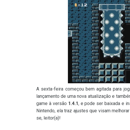
A sexta-feira começou bem agitada para jo
lançamento de uma nova atualização e també
game à versão
1.4.1
, e pode ser baixada e in
Nintendo, ela traz ajustes que visam melhorar
se, leitor(a)!