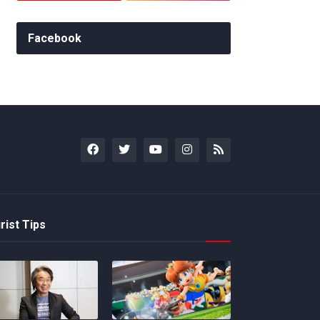
Facebook
rist Tips