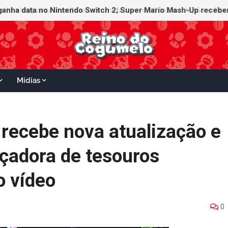
ganha data no Nintendo Switch 2; Super Mario Mash-Up receberá
Mídias
recebe nova atualização e
çadora de tesouros
o vídeo
0