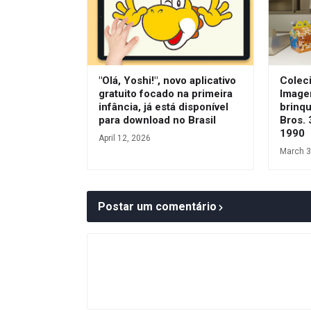
"Olá, Yoshi!", novo aplicativo
Coleci
gratuito focado na primeira
Image
infância, já está disponível
brinq
para download no Brasil
Bros. 
1990
April 12, 2026
March 3
Postar um comentário