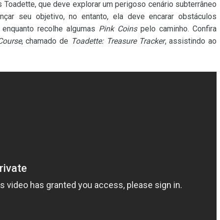
 Toadette, que deve explorar um perigoso cenário subterrâneo
ar seu objetivo, no entanto, ela deve encarar obstáculos
r enquanto recolhe algumas
Pink Coins
pelo caminho. Confira
Course
, chamado de
Toadette: Treasure Tracker
, assistindo ao