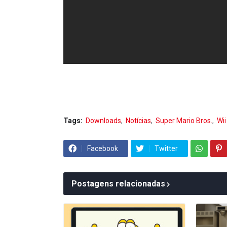
Tags:
Downloads
Notícias
Super Mario Bros.
Wii
Facebook
Twitter
Postagens relacionadas