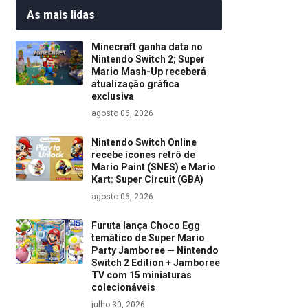
As mais lidas
Minecraft ganha data no
Nintendo Switch 2; Super
Mario Mash-Up receberá
atualização gráfica
exclusiva
agosto 06, 2026
Nintendo Switch Online
recebe ícones retrô de
Mario Paint (SNES) e Mario
Kart: Super Circuit (GBA)
agosto 06, 2026
Furuta lança Choco Egg
temático de Super Mario
Party Jamboree — Nintendo
Switch 2 Edition + Jamboree
TV com 15 miniaturas
colecionáveis
julho 30, 2026