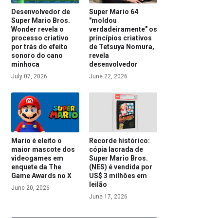
Desenvolvedor de
Super Mario 64
Super Mario Bros.
"moldou
Wonder revela o
verdadeiramente" os
processo criativo
princípios criativos
por trás do efeito
de Tetsuya Nomura,
sonoro do cano
revela
minhoca
desenvolvedor
July 07, 2026
June 22, 2026
Mario é eleito o
Recorde histórico:
maior mascote dos
cópia lacrada de
videogames em
Super Mario Bros.
enquete da The
(NES) é vendida por
Game Awards no X
US$ 3 milhões em
leilão
June 20, 2026
June 17, 2026