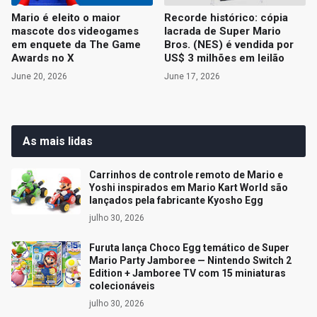
Mario é eleito o maior
Recorde histórico: cópia
mascote dos videogames
lacrada de Super Mario
em enquete da The Game
Bros. (NES) é vendida por
Awards no X
US$ 3 milhões em leilão
June 20, 2026
June 17, 2026
As mais lidas
Carrinhos de controle remoto de Mario e
Yoshi inspirados em Mario Kart World são
lançados pela fabricante Kyosho Egg
julho 30, 2026
Furuta lança Choco Egg temático de Super
Mario Party Jamboree — Nintendo Switch 2
Edition + Jamboree TV com 15 miniaturas
colecionáveis
julho 30, 2026