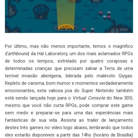
Por último, mas não menos importante, temos o magnífico
Earthbound
, da Hal Laboratory, um dos mais aclamados RPGs
de todos os tempos, estrelado por quatro corajosas e
determinadas crianças que precisam salvar a Terra de uma
terrível invasão alienígena, liderada pelo malévolo Giygas.
Repleto de carisma, bom-humor e momentos verdadeiramente
emocionantes, esta valiosa joia do Super Nintendo também
está sendo lançada hoje para o
Virtual Console
do New 3DS;
mesmo que você não curta RPGs, pode comprar este game
sem medo e preparar-se para uma das experiências mais
fantásticas de sua vida. Assista ao trailer de lançamento
destes três games no vídeo logo abaixo, lembrando que todos
eles estarão disponíveis a partir das 14hs (horário de Brasília)