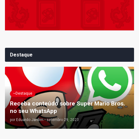
Destaque
~Destaque
Receba conteúdo sobre Super Mario Bros.
no seu WhatsApp
por
Eduardo Jardim
•
setembro 29, 2023