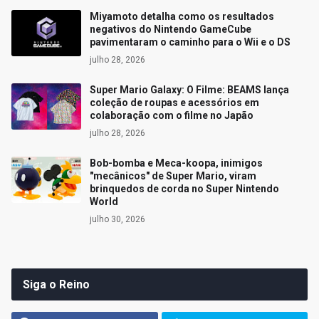
Miyamoto detalha como os resultados
negativos do Nintendo GameCube
pavimentaram o caminho para o Wii e o DS
julho 28, 2026
Super Mario Galaxy: O Filme: BEAMS lança
coleção de roupas e acessórios em
colaboração com o filme no Japão
julho 28, 2026
Bob-bomba e Meca-koopa, inimigos
"mecânicos" de Super Mario, viram
brinquedos de corda no Super Nintendo
World
julho 30, 2026
Siga o Reino