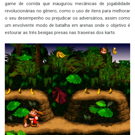
game de corrida que inaugurou mecânicas de jogabilidade
revolucionárias no gênero, como o uso de itens para melhorar
o seu desempenho ou prejudicar os adversários, assim como
um envolvente modo de batalha em arenas onde o objetivo é
estourar as três bexigas presas nas traseiras dos karts.