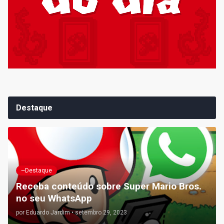
Destaque
~Destaque
Receba conteúdo sobre Super Mario Bros.
no seu WhatsApp
por
Eduardo Jardim
•
setembro 29, 2023