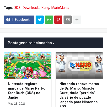
Tags:
3DS
Downloads
Kong
MarioMania
Facebook
Postagens relacionadas
Nintendo registra
Nintendo renova marca
marca de Mario Party:
de Dr. Mario: Miracle
Star Rush (3DS) no
Cure, título “perdido”
Japão
da série de puzzle
lançado para Nintendo
May 28, 2026
3DS