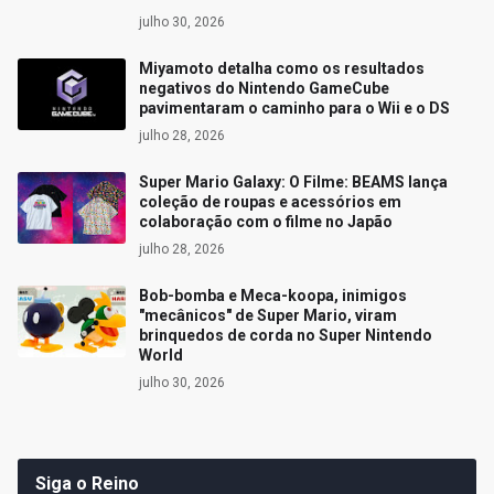
julho 30, 2026
Miyamoto detalha como os resultados
negativos do Nintendo GameCube
pavimentaram o caminho para o Wii e o DS
julho 28, 2026
Super Mario Galaxy: O Filme: BEAMS lança
coleção de roupas e acessórios em
colaboração com o filme no Japão
julho 28, 2026
Bob-bomba e Meca-koopa, inimigos
"mecânicos" de Super Mario, viram
brinquedos de corda no Super Nintendo
World
julho 30, 2026
Siga o Reino