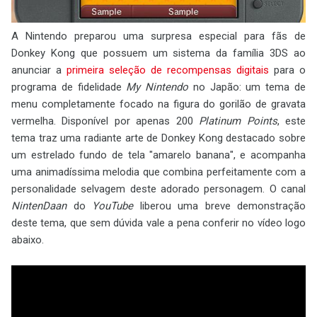
A Nintendo preparou uma surpresa especial para fãs de
Donkey Kong que possuem um sistema da família 3DS ao
anunciar a
primeira seleção de recompensas digitais
para o
programa de fidelidade
My Nintendo
no Japão: um tema de
menu completamente focado na figura do gorilão de gravata
vermelha. Disponível por apenas 200
Platinum Points
, este
tema traz uma radiante arte de Donkey Kong destacado sobre
um estrelado fundo de tela "amarelo banana", e acompanha
uma animadíssima melodia que combina perfeitamente com a
personalidade selvagem deste adorado personagem. O canal
NintenDaan
do
YouTube
liberou uma breve demonstração
deste tema, que sem dúvida vale a pena conferir no vídeo logo
abaixo.