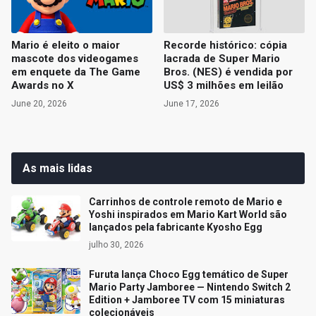
Mario é eleito o maior
Recorde histórico: cópia
mascote dos videogames
lacrada de Super Mario
em enquete da The Game
Bros. (NES) é vendida por
Awards no X
US$ 3 milhões em leilão
June 20, 2026
June 17, 2026
As mais lidas
Carrinhos de controle remoto de Mario e
Yoshi inspirados em Mario Kart World são
lançados pela fabricante Kyosho Egg
julho 30, 2026
Furuta lança Choco Egg temático de Super
Mario Party Jamboree — Nintendo Switch 2
Edition + Jamboree TV com 15 miniaturas
colecionáveis