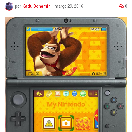
por
Kadu Bonamin
•
março 29, 2016
0