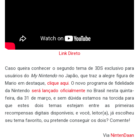
Link Direto
Caso queira conhecer o segundo tema de 3DS exclusivo para
usuários do
My Nintendo
no Japão, que traz a alegre figura de
Mario em destaque,
clique aqui
. O novo programa de fidelidade
da Nintendo
será lançado oficialmente
no Brasil nesta quinta-
feira, dia 31 de março, e sem dúvida estamos na torcida para
que estes dois temas estejam entre as primeiras
recompensas digitais disponíveis; e você, leitor(a), já escolheu
seu tema favorito, ou pretende conseguir os dois? Comente!
Via
NintenDaan