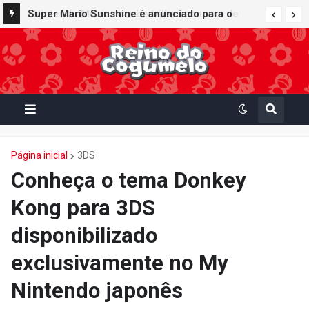
Super Mario Sunshine é anunciado para o
Nintendo GameCube - Nintendo Classics do
Nintendo Switch Online
Página inicial
3DS
Conheça o tema Donkey
Kong para 3DS
disponibilizado
exclusivamente no My
Nintendo japonês