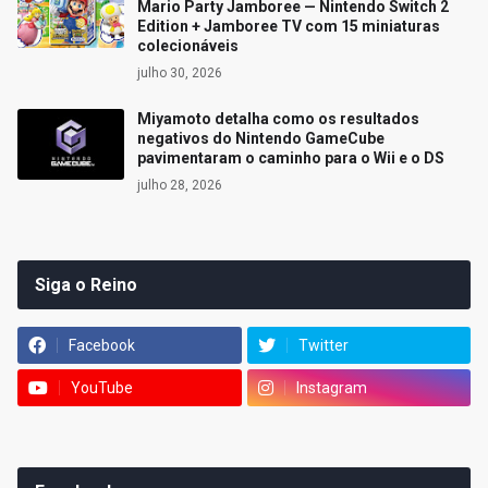
Mario Party Jamboree — Nintendo Switch 2
Edition + Jamboree TV com 15 miniaturas
colecionáveis
julho 30, 2026
Miyamoto detalha como os resultados
negativos do Nintendo GameCube
pavimentaram o caminho para o Wii e o DS
julho 28, 2026
Siga o Reino
Facebook
Twitter
YouTube
Instagram