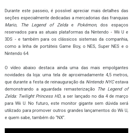
Durante este passeio, é possível apreciar mais detalhes das
seções especialmente dedicadas a mercadorias das franquias
Mario
,
The Legend of Zelda
e
Pokémon
, dos espaços
reservados para as atuais plataformas da Nintendo - Wii U e
3DS - e também para os clássicos sistemas da companhia,
como a linha de portáteis Game Boy, o NES, Super NES e o
Nintendo 64.
O vídeo abaixo destaca ainda uma das mais empolgantes
novidades da loja: uma tela de aproximadamente 4,5 metros,
que durante a festa de reinauguração da
Nintendo NYC
estava
demonstrando a aguardada remasterização
The Legend of
Zelda: Twilight Princess HD
, a ser lançado no dia 4 de março
para Wii U. No futuro, este monitor gigante sem dúvida será
utilizado para promover outros grandes lançamentos do Wii U,
e quem sabe, também do "NX".