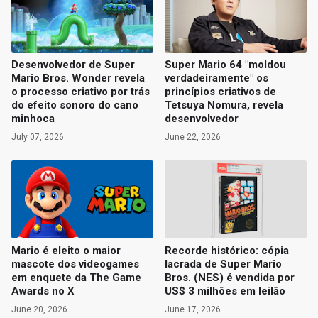
Desenvolvedor de Super
Super Mario 64 "moldou
Mario Bros. Wonder revela
verdadeiramente" os
o processo criativo por trás
princípios criativos de
do efeito sonoro do cano
Tetsuya Nomura, revela
minhoca
desenvolvedor
July 07, 2026
June 22, 2026
Mario é eleito o maior
Recorde histórico: cópia
mascote dos videogames
lacrada de Super Mario
em enquete da The Game
Bros. (NES) é vendida por
Awards no X
US$ 3 milhões em leilão
June 20, 2026
June 17, 2026