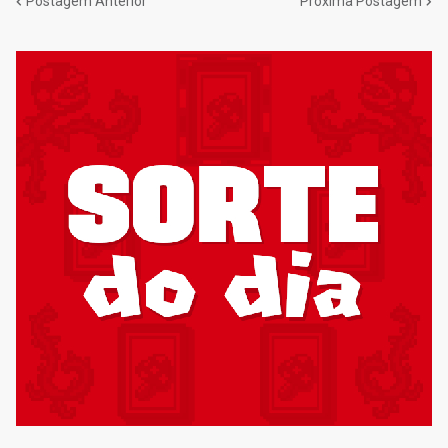
Postagem Anterior
Próxima Postagem