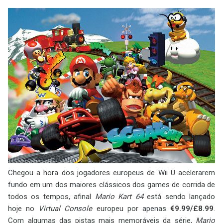
Chegou a hora dos jogadores europeus de Wii U acelerarem
fundo em um dos maiores clássicos dos games de corrida de
todos os tempos, afinal
Mario Kart 64
está sendo lançado
hoje no
Virtual Console
europeu por apenas
€9.99/£8.99
.
Com algumas das pistas mais memoráveis da série,
Mario