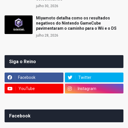
julho 30, 2026
Miyamoto detalha como os resultados
negativos do Nintendo GameCube
pavimentaram o caminho para o Wii e o DS
julho 28, 2026
Siga o Reino
Facebook
Twitter
YouTube
Instagram
Facebook