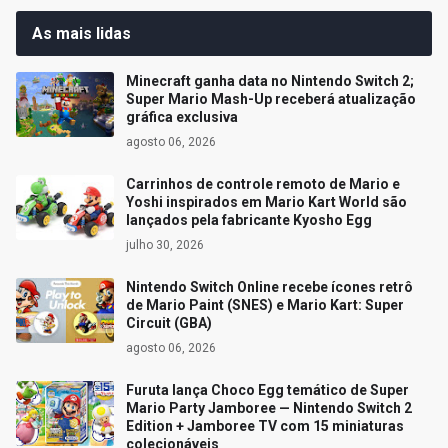
As mais lidas
Minecraft ganha data no Nintendo Switch 2;
Super Mario Mash-Up receberá atualização
gráfica exclusiva
agosto 06, 2026
Carrinhos de controle remoto de Mario e
Yoshi inspirados em Mario Kart World são
lançados pela fabricante Kyosho Egg
julho 30, 2026
Nintendo Switch Online recebe ícones retrô
de Mario Paint (SNES) e Mario Kart: Super
Circuit (GBA)
agosto 06, 2026
Furuta lança Choco Egg temático de Super
Mario Party Jamboree — Nintendo Switch 2
Edition + Jamboree TV com 15 miniaturas
colecionáveis