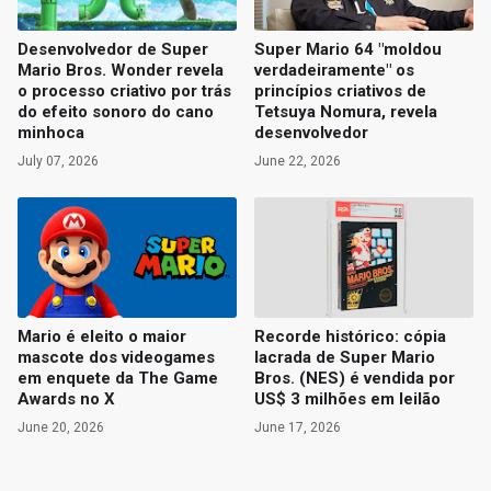
Desenvolvedor de Super
Super Mario 64 "moldou
Mario Bros. Wonder revela
verdadeiramente" os
o processo criativo por trás
princípios criativos de
do efeito sonoro do cano
Tetsuya Nomura, revela
minhoca
desenvolvedor
July 07, 2026
June 22, 2026
Mario é eleito o maior
Recorde histórico: cópia
mascote dos videogames
lacrada de Super Mario
em enquete da The Game
Bros. (NES) é vendida por
Awards no X
US$ 3 milhões em leilão
June 20, 2026
June 17, 2026