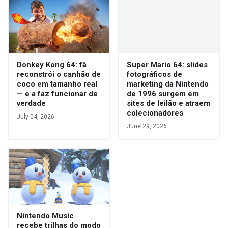
Donkey Kong 64: fã
Super Mario 64: slides
reconstrói o canhão de
fotográficos de
coco em tamanho real
marketing da Nintendo
— e a faz funcionar de
de 1996 surgem em
verdade
sites de leilão e atraem
colecionadores
July 04, 2026
June 29, 2026
Nintendo Music
recebe trilhas do modo