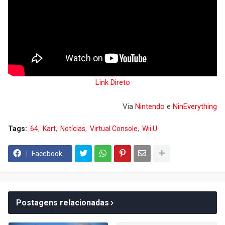
Link Direto
Via
Nintendo
e
NinEverything
Tags:
64
Kart
Notícias
Virtual Console
Wii U
Facebook
Postagens relacionadas