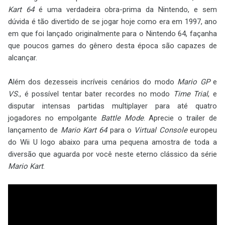
Kart 64
é uma verdadeira obra-prima da Nintendo, e sem
dúvida é tão divertido de se jogar hoje como era em 1997, ano
em que foi lançado originalmente para o Nintendo 64, façanha
que poucos games do gênero desta época são capazes de
alcançar.
Além dos dezesseis incríveis cenários do modo
Mario GP
e
VS.
, é possível tentar bater recordes no modo
Time Trial
, e
disputar intensas partidas multiplayer para até quatro
jogadores no empolgante
Battle Mode
. Aprecie o trailer de
lançamento de
Mario Kart 64
para o
Virtual Console
europeu
do Wii U logo abaixo para uma pequena amostra de toda a
diversão que aguarda por você neste eterno clássico da série
Mario Kart
.