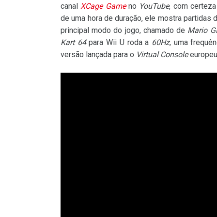
canal
XCage Game
no
YouTube
, com certeza
de uma hora de duração, ele mostra partidas
principal modo do jogo, chamado de
Mario G
Kart 64
para Wii U roda a
60Hz
, uma frequê
versão lançada para o
Virtual Console
europeu 