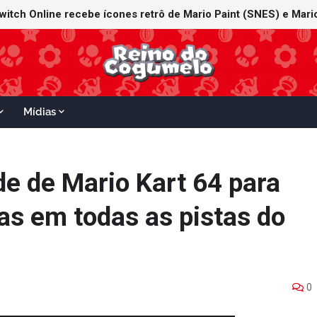
witch Online recebe ícones retrô de Mario Paint (SNES) e Mario
Mídias
de de Mario Kart 64 para
as em todas as pistas do
0