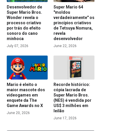
Desenvolvedor de
Super Mario 64
Super Mario Bros.
"moldou
Wonder revela o
verdadeiramente" os
processo criativo
princípios criativos
por trás do efeito
de Tetsuya Nomura,
sonoro do cano
revela
minhoca
desenvolvedor
July 07, 2026
June 22, 2026
Mario é eleito o
Recorde histórico:
maior mascote dos
cópia lacrada de
videogames em
Super Mario Bros.
enquete da The
(NES) é vendida por
Game Awards no X
US$ 3 milhões em
leilão
June 20, 2026
June 17, 2026