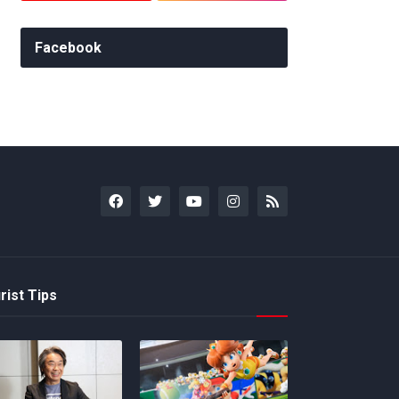
Facebook
rist Tips