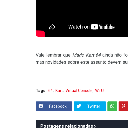
Vale lembrar que
Mario Kart 64
ainda não fo
mas novidades sobre este assunto devem sur
Tags:
64
Kart
Virtual Console
Wii U
Facebook
Twitter
Postagens relacionadas