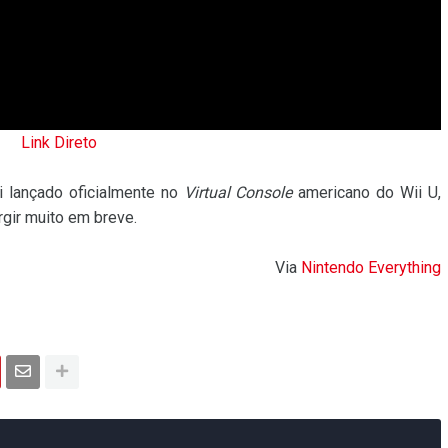
Link Direto
i lançado oficialmente no
Virtual Console
americano do Wii U,
gir muito em breve.
Via
Nintendo Everything