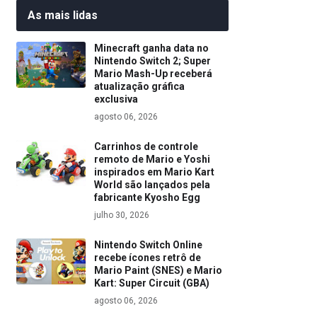
As mais lidas
Minecraft ganha data no
Nintendo Switch 2; Super
Mario Mash-Up receberá
atualização gráfica
exclusiva
agosto 06, 2026
Carrinhos de controle
remoto de Mario e Yoshi
inspirados em Mario Kart
World são lançados pela
fabricante Kyosho Egg
julho 30, 2026
Nintendo Switch Online
recebe ícones retrô de
Mario Paint (SNES) e Mario
Kart: Super Circuit (GBA)
agosto 06, 2026