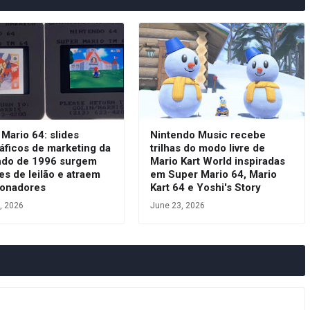
Mario 64: slides
Nintendo Music recebe
áficos de marketing da
trilhas do modo livre de
ndo de 1996 surgem
Mario Kart World inspiradas
es de leilão e atraem
em Super Mario 64, Mario
ionadores
Kart 64 e Yoshi's Story
, 2026
June 23, 2026