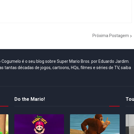
Próxima Postagem
do Cogumelo é o seu blog sobre Super Mario Bros. por Eduardo Jardim.
as tantas décadas de jogos, cartoons, HQs, filmes e séries de TV, saiba
Do the Mario!
Tou