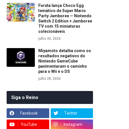
Furuta lança Choco Egg
temático de Super Mario
Party Jamboree — Nintendo
Switch 2 Edition + Jamboree
TV com 15 miniaturas
colecionáveis
julho 30, 2026
Miyamoto detalha como os
resultados negativos do
Nintendo GameCube
pavimentaram o caminho
para o Wii e o DS
julho 28, 2026
Siga o Reino
Facebook
Twitter
YouTube
Instagram