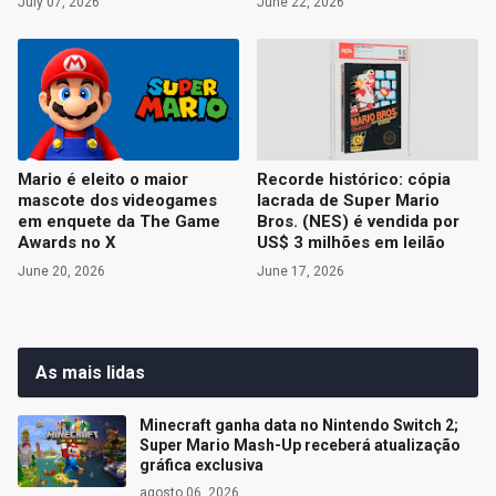
July 07, 2026
June 22, 2026
Mario é eleito o maior
Recorde histórico: cópia
mascote dos videogames
lacrada de Super Mario
em enquete da The Game
Bros. (NES) é vendida por
Awards no X
US$ 3 milhões em leilão
June 20, 2026
June 17, 2026
As mais lidas
Minecraft ganha data no Nintendo Switch 2;
Super Mario Mash-Up receberá atualização
gráfica exclusiva
agosto 06, 2026