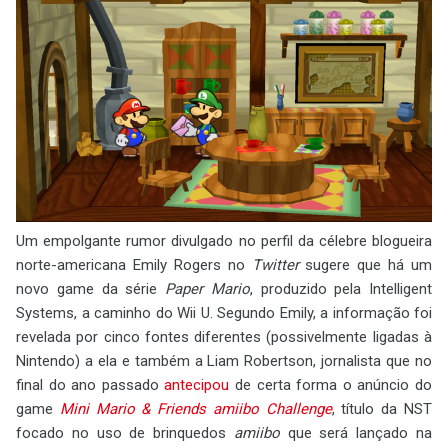
Um empolgante rumor divulgado no perfil da célebre blogueira
norte-americana Emily Rogers no
Twitter
sugere que há um
novo game da série
Paper Mario
, produzido pela Intelligent
Systems, a caminho do Wii U. Segundo Emily, a informação foi
revelada por cinco fontes diferentes (possivelmente ligadas à
Nintendo) a ela e também a Liam Robertson, jornalista que no
final do ano passado
antecipou
de certa forma o anúncio do
game
Mini Mario & Friends amiibo Challenge
, título da NST
focado no uso de brinquedos
amiibo
que será lançado na