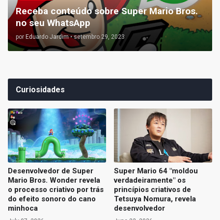
Receba conteúdo sobre Super Mario Bros.
no seu WhatsApp
por
Eduardo Jardim
•
setembro 29, 2023
Curiosidades
Desenvolvedor de Super
Super Mario 64 "moldou
Mario Bros. Wonder revela
verdadeiramente" os
o processo criativo por trás
princípios criativos de
do efeito sonoro do cano
Tetsuya Nomura, revela
minhoca
desenvolvedor