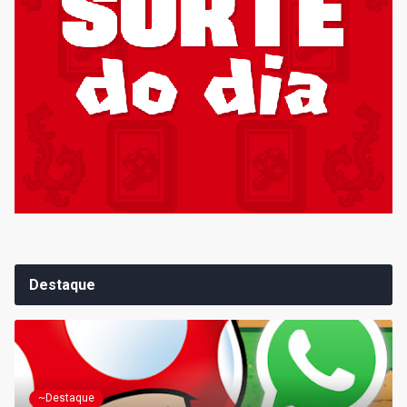
Destaque
~Destaque