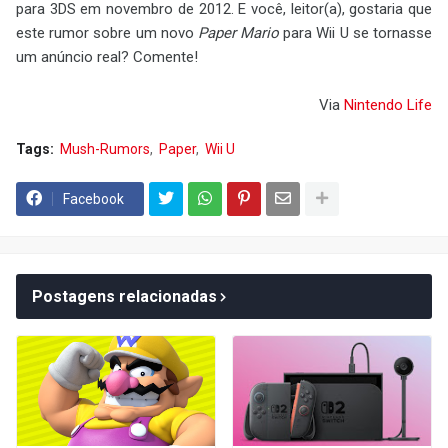
para 3DS em novembro de 2012. E você, leitor(a), gostaria que
este rumor sobre um novo
Paper Mario
para Wii U se tornasse
um anúncio real? Comente!
Via
Nintendo Life
Tags:
Mush-Rumors
Paper
Wii U
Facebook
Postagens relacionadas