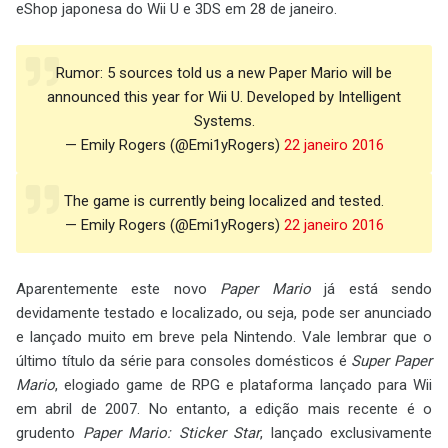
eShop japonesa do Wii U e 3DS em 28 de janeiro.
Rumor: 5 sources told us a new Paper Mario will be
announced this year for Wii U. Developed by Intelligent
Systems.
— Emily Rogers (@Emi1yRogers)
22 janeiro 2016
The game is currently being localized and tested.
— Emily Rogers (@Emi1yRogers)
22 janeiro 2016
Aparentemente este novo
Paper Mario
já está sendo
devidamente testado e localizado, ou seja, pode ser anunciado
e lançado muito em breve pela Nintendo. Vale lembrar que o
último título da série para consoles domésticos é
Super Paper
Mario
, elogiado game de RPG e plataforma lançado para Wii
em abril de 2007. No entanto, a edição mais recente é o
grudento
Paper Mario: Sticker Star
, lançado exclusivamente