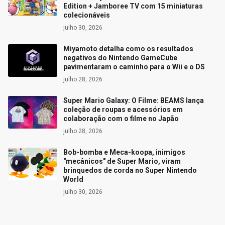
Edition + Jamboree TV com 15 miniaturas
colecionáveis
julho 30, 2026
Miyamoto detalha como os resultados
negativos do Nintendo GameCube
pavimentaram o caminho para o Wii e o DS
julho 28, 2026
Super Mario Galaxy: O Filme: BEAMS lança
coleção de roupas e acessórios em
colaboração com o filme no Japão
julho 28, 2026
Bob-bomba e Meca-koopa, inimigos
"mecânicos" de Super Mario, viram
brinquedos de corda no Super Nintendo
World
julho 30, 2026