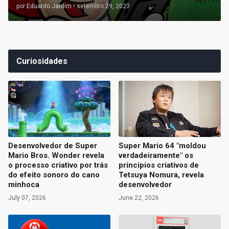
por
Eduardo Jardim
•
setembro 29, 2023
Curiosidades
Desenvolvedor de Super
Super Mario 64 "moldou
Mario Bros. Wonder revela
verdadeiramente" os
o processo criativo por trás
princípios criativos de
do efeito sonoro do cano
Tetsuya Nomura, revela
minhoca
desenvolvedor
July 07, 2026
June 22, 2026