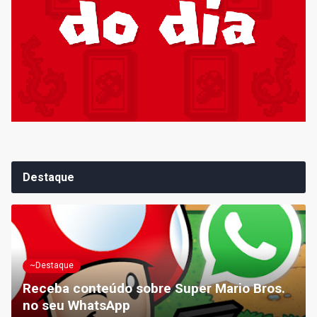
Destaque
~Destaque
Receba conteúdo sobre Super Mario Bros.
no seu WhatsApp