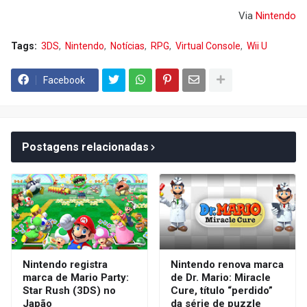
Via
Nintendo
Tags:
3DS
Nintendo
Notícias
RPG
Virtual Console
Wii U
Facebook
Postagens relacionadas
Nintendo registra
Nintendo renova marca
marca de Mario Party:
de Dr. Mario: Miracle
Star Rush (3DS) no
Cure, título “perdido”
Japão
da série de puzzle