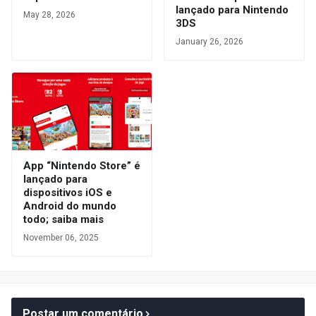
lançado para Nintendo
May 28, 2026
3DS
January 26, 2026
App “Nintendo Store” é
lançado para
dispositivos iOS e
Android do mundo
todo; saiba mais
November 06, 2025
Postar um comentário