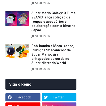
julho 28, 2026
Super Mario Galaxy: O Filme:
BEAMS lança coleção de
roupas e acessórios em
colaboração com o filme no
Japão
julho 28, 2026
Bob-bomba e Meca-koopa,
inimigos "mecânicos" de
Super Mario, viram
brinquedos de corda no
Super Nintendo World
julho 30, 2026
Siga o Reino
Facebook
Twitter