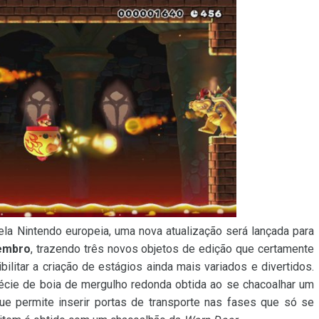
la Nintendo europeia, uma nova atualização será lançada para
zembro
, trazendo três novos objetos de edição que certamente
ilitar a criação de estágios ainda mais variados e divertidos.
écie de boia de mergulho redonda obtida ao se chacoalhar um
que permite inserir portas de transporte nas fases que só se