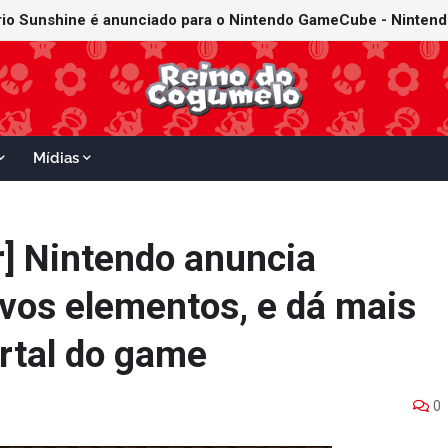
Mídias
] Nintendo anuncia
vos elementos, e dá mais
ortal do game
0