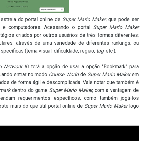
streia do portal online de
Super Mario Maker
, que pode ser
ts e computadores. Acessando o portal
Super Mario Maker
tágios criados por outros usuários de três formas diferentes:
lares, através de uma variedade de diferentes rankings, ou
ecíficas (tema visual, dificuldade, região,
tag
, etc.).
o Network ID
terá a opção de usar a opção "Bookmark" para
quando entrar no modo
Course World
de
Super Mario Maker
em
ados de forma ágil e descomplicada. Vale notar que também é
mark
dentro do game
Super Mario Maker
, com a vantagem de
tendam requerimentos específicos, como também jogá-los
este mais do que útil portal online de
Super Mario Maker
logo