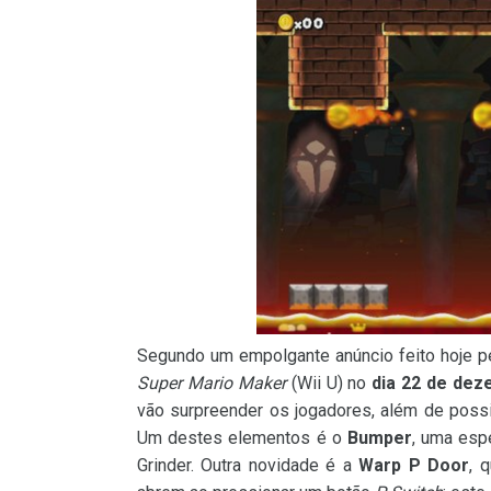
Segundo um empolgante anúncio feito hoje pe
Super Mario Maker
(Wii U) no
dia 22 de de
vão surpreender os jogadores, além de possib
Um destes elementos é o
Bumper
, uma esp
Grinder. Outra novidade é a
Warp P Door
, 