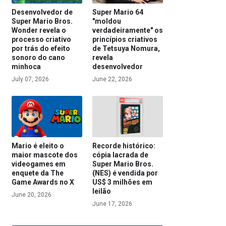
Desenvolvedor de
Super Mario 64
Super Mario Bros.
"moldou
Wonder revela o
verdadeiramente" os
processo criativo
princípios criativos
por trás do efeito
de Tetsuya Nomura,
sonoro do cano
revela
minhoca
desenvolvedor
July 07, 2026
June 22, 2026
Mario é eleito o
Recorde histórico:
maior mascote dos
cópia lacrada de
videogames em
Super Mario Bros.
enquete da The
(NES) é vendida por
Game Awards no X
US$ 3 milhões em
leilão
June 20, 2026
June 17, 2026