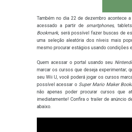
Também no dia 22 de dezembro acontece a e
acessado a partir de
smartphones
, table
Bookmark
, será possível fazer buscas de es
uma seleção aleatória dos níveis mais popu
mesmo procurar estágios usando condições esp
Quem acessar o portal usando seu
Nintend
marcar os cursos que deseja experimentar; 
seu Wii U, você poderá jogar os cursos marc
possível acessar o
Super Mario Maker Book
não apenas poder procurar cursos que a
imediatamente! Confira o trailer de anúncio d
abaixo.