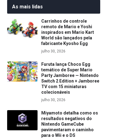
As mais lidas
Carrinhos de controle
remoto de Mario e Yoshi
inspirados em Mario Kart
World são lançados pela
fabricante Kyosho Egg
julho 30, 2026
Furuta lança Choco Egg
temático de Super Mario
Party Jamboree — Nintendo
Switch 2 Edition + Jamboree
TV com 15 miniaturas
colecionáveis
julho 30, 2026
Miyamoto detalha como os
resultados negativos do
Nintendo GameCube
pavimentaram o caminho
para o Wii e o DS