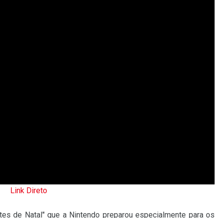
Link Direto
entes de Natal" que a Nintendo preparou especialmente para os