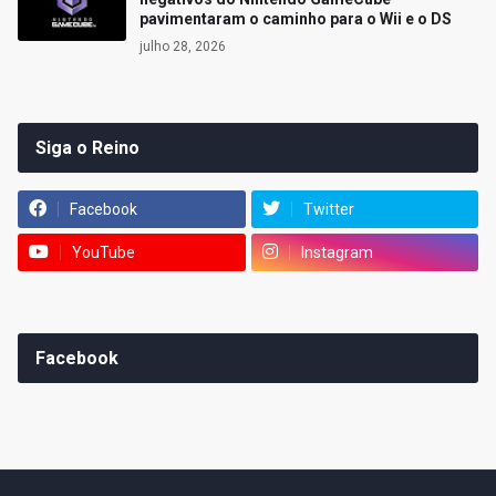
pavimentaram o caminho para o Wii e o DS
julho 28, 2026
Siga o Reino
Facebook
Twitter
YouTube
Instagram
Facebook