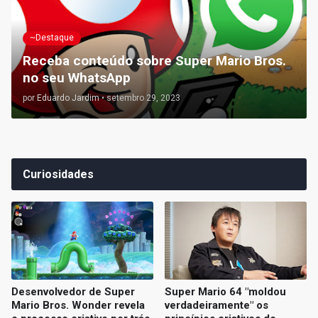
~Destaque
Receba conteúdo sobre Super Mario Bros.
no seu WhatsApp
por
Eduardo Jardim
•
setembro 29, 2023
Curiosidades
Desenvolvedor de Super
Super Mario 64 "moldou
Mario Bros. Wonder revela
verdadeiramente" os