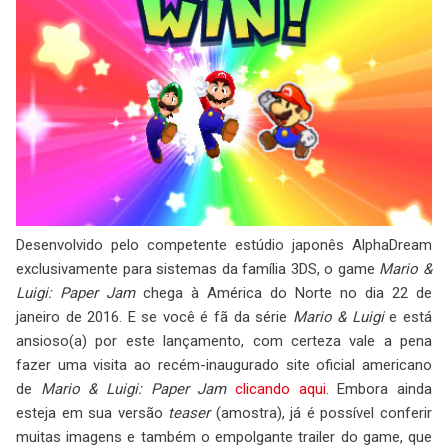
Desenvolvido pelo competente estúdio japonês AlphaDream
exclusivamente para sistemas da família 3DS, o game
Mario &
Luigi: Paper Jam
chega à América do Norte no dia 22 de
janeiro de 2016. E se você é fã da série
Mario & Luigi
e está
ansioso(a) por este lançamento, com certeza vale a pena
fazer uma visita ao recém-inaugurado site oficial americano
de
Mario & Luigi: Paper Jam
clicando aqui
. Embora ainda
esteja em sua versão
teaser
(amostra), já é possível conferir
muitas imagens e também o empolgante trailer do game, que