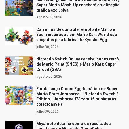
Super Mario Mash-Up receberá atualização
gráfica exclusiva
agosto 06, 2026
Carrinhos de controle remoto de Mario e
Yoshi inspirados em Mario Kart World são
lançados pela fabricante Kyosho Egg
julho 30, 2026
Nintendo Switch Online recebe ícones retrô
de Mario Paint (SNES) e Mario Kart: Super
Circuit (GBA)
agosto 06, 2026
Furuta lança Choco Egg temático de Super
Mario Party Jamboree — Nintendo Switch 2
Edition + Jamboree TV com 15 miniaturas
colecionáveis
julho 30, 2026
Miyamoto detalha como os resultados
negativos do Nintendo GameCube