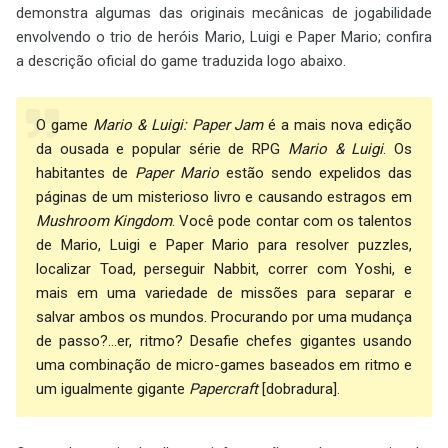
demonstra algumas das originais mecânicas de jogabilidade
envolvendo o trio de heróis Mario, Luigi e Paper Mario; confira
a descrição oficial do game traduzida logo abaixo.
O game
Mario & Luigi: Paper Jam
é a mais nova edição
da ousada e popular série de RPG
Mario & Luigi
. Os
habitantes de
Paper Mario
estão sendo expelidos das
páginas de um misterioso livro e causando estragos em
Mushroom Kingdom
. Você pode contar com os talentos
de Mario, Luigi e Paper Mario para resolver puzzles,
localizar Toad, perseguir Nabbit, correr com Yoshi, e
mais em uma variedade de missões para separar e
salvar ambos os mundos. Procurando por uma mudança
de passo?...er, ritmo? Desafie chefes gigantes usando
uma combinação de micro-games baseados em ritmo e
um igualmente gigante
Papercraft
[dobradura].