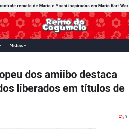
Mídias
opeu dos amiibo destaca
dos liberados em títulos de
0