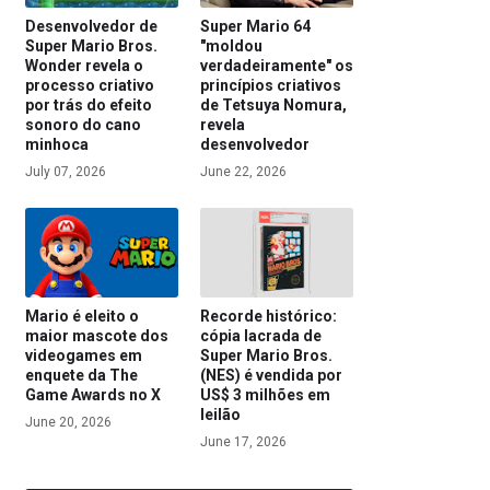
Desenvolvedor de
Super Mario 64
Super Mario Bros.
"moldou
Wonder revela o
verdadeiramente" os
processo criativo
princípios criativos
por trás do efeito
de Tetsuya Nomura,
sonoro do cano
revela
minhoca
desenvolvedor
July 07, 2026
June 22, 2026
Mario é eleito o
Recorde histórico:
maior mascote dos
cópia lacrada de
videogames em
Super Mario Bros.
enquete da The
(NES) é vendida por
Game Awards no X
US$ 3 milhões em
leilão
June 20, 2026
June 17, 2026