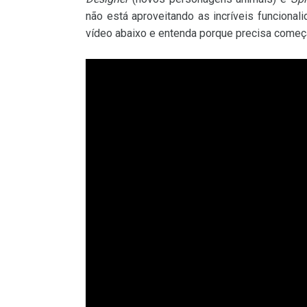
não está aproveitando as incríveis funcional
vídeo abaixo e entenda porque precisa começar 