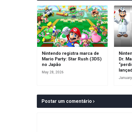
Nintendo registra marca de
Ninte
Mario Party: Star Rush (3DS)
Dr. Ma
no Japão
“perdi
lança
May 28, 2026
January
Postar um comentário