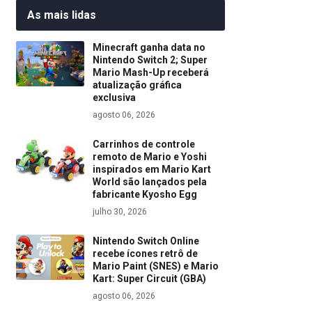
As mais lidas
Minecraft ganha data no
Nintendo Switch 2; Super
Mario Mash-Up receberá
atualização gráfica
exclusiva
agosto 06, 2026
Carrinhos de controle
remoto de Mario e Yoshi
inspirados em Mario Kart
World são lançados pela
fabricante Kyosho Egg
julho 30, 2026
Nintendo Switch Online
recebe ícones retrô de
Mario Paint (SNES) e Mario
Kart: Super Circuit (GBA)
agosto 06, 2026