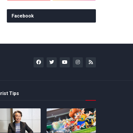
Facebook
rist Tips