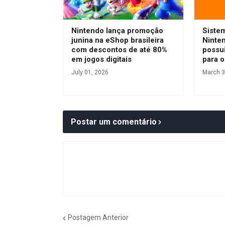
Nintendo lança promoção
Siste
junina na eShop brasileira
Ninte
com descontos de até 80%
possui
em jogos digitais
para o
July 01, 2026
March 3
Postar um comentário
Postagem Anterior