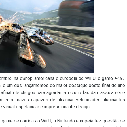
ezembro, na eShop americana e europeia do Wii U, o game
FAST
n, é um dos lançamentos de maior destaque deste final de ano
afinal ele chegou para agradar em cheio fãs da clássica série
as entre naves capazes de alcançar velocidades alucinantes
de visual espetacular e impressionante design.
game de corrida ao Wii U, a Nintendo europeia fez questão de