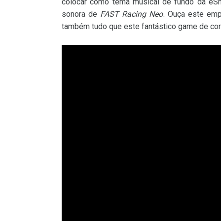
colocar como tema musical de fundo da eSho
sonora de
FAST Racing Neo
. Ouça este emp
também tudo que este fantástico game de corrid