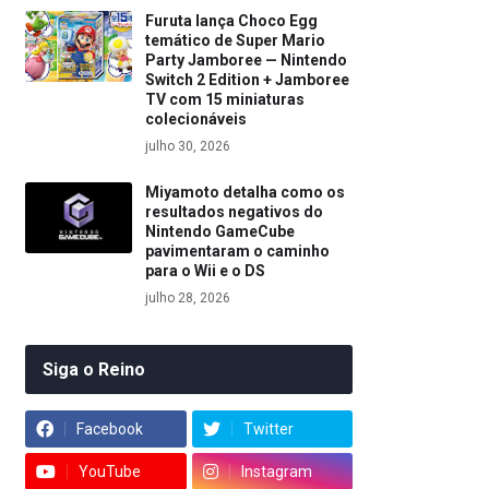
Furuta lança Choco Egg
temático de Super Mario
Party Jamboree — Nintendo
Switch 2 Edition + Jamboree
TV com 15 miniaturas
colecionáveis
julho 30, 2026
Miyamoto detalha como os
resultados negativos do
Nintendo GameCube
pavimentaram o caminho
para o Wii e o DS
julho 28, 2026
Siga o Reino
Facebook
Twitter
YouTube
Instagram