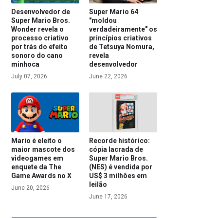
Desenvolvedor de
Super Mario 64
Super Mario Bros.
"moldou
Wonder revela o
verdadeiramente" os
processo criativo
princípios criativos
por trás do efeito
de Tetsuya Nomura,
sonoro do cano
revela
minhoca
desenvolvedor
July 07, 2026
June 22, 2026
Mario é eleito o
Recorde histórico:
maior mascote dos
cópia lacrada de
videogames em
Super Mario Bros.
enquete da The
(NES) é vendida por
Game Awards no X
US$ 3 milhões em
leilão
June 20, 2026
June 17, 2026