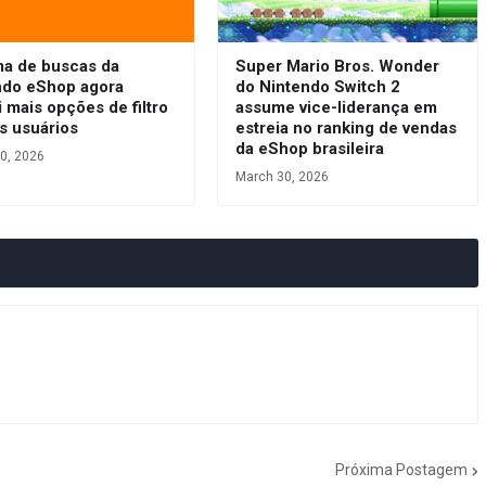
ma de buscas da
Super Mario Bros. Wonder
ndo eShop agora
do Nintendo Switch 2
 mais opções de filtro
assume vice-liderança em
s usuários
estreia no ranking de vendas
da eShop brasileira
0, 2026
March 30, 2026
Próxima Postagem