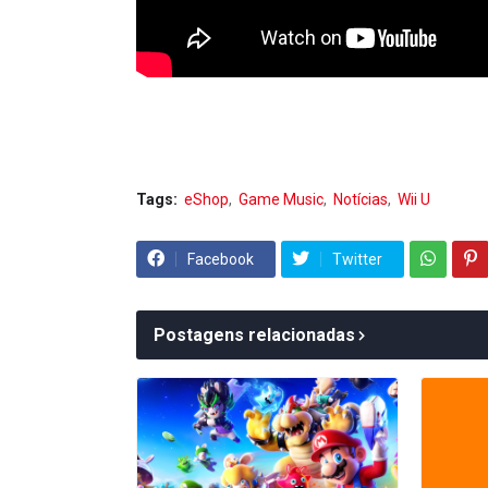
Tags:
eShop
Game Music
Notícias
Wii U
Facebook
Twitter
Postagens relacionadas