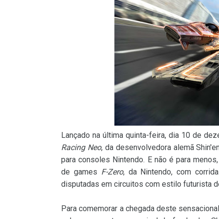
Lançado na última quinta-feira, dia 10 de d
Racing Neo
, da desenvolvedora alemã Shin'e
para consoles Nintendo. E não é para menos, 
de games
F-Zero
, da Nintendo, com corrid
disputadas em circuitos com estilo futurista 
Para comemorar a chegada deste sensacional 