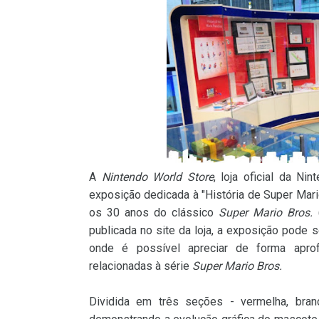
A
Nintendo World Store
, loja oficial da N
exposição dedicada à "História de Super Mar
os 30 anos do clássico
Super Mario Bros.
(
publicada no site da loja, a exposição pode s
onde é possível apreciar de forma aprofun
relacionadas à série
Super Mario Bros.
Dividida em três seções - vermelha, bran