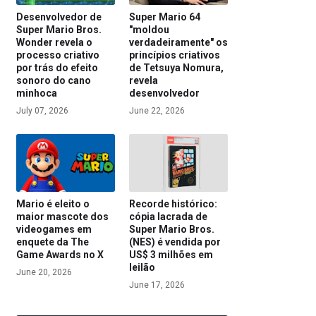
Desenvolvedor de
Super Mario 64
Super Mario Bros.
"moldou
Wonder revela o
verdadeiramente" os
processo criativo
princípios criativos
por trás do efeito
de Tetsuya Nomura,
sonoro do cano
revela
minhoca
desenvolvedor
July 07, 2026
June 22, 2026
Mario é eleito o
Recorde histórico:
maior mascote dos
cópia lacrada de
videogames em
Super Mario Bros.
enquete da The
(NES) é vendida por
Game Awards no X
US$ 3 milhões em
leilão
June 20, 2026
June 17, 2026