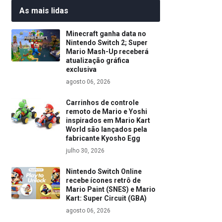
As mais lidas
Minecraft ganha data no
Nintendo Switch 2; Super
Mario Mash-Up receberá
atualização gráfica
exclusiva
agosto 06, 2026
Carrinhos de controle
remoto de Mario e Yoshi
inspirados em Mario Kart
World são lançados pela
fabricante Kyosho Egg
julho 30, 2026
Nintendo Switch Online
recebe ícones retrô de
Mario Paint (SNES) e Mario
Kart: Super Circuit (GBA)
agosto 06, 2026