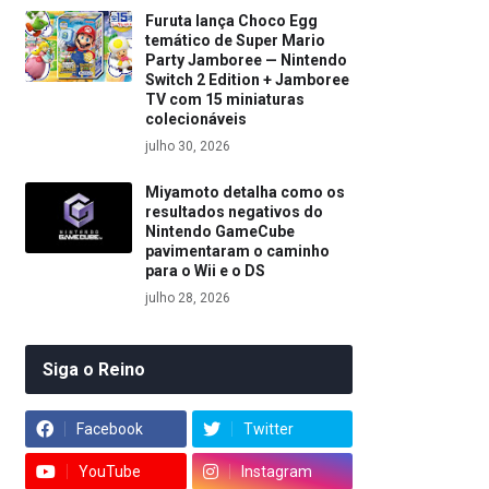
Furuta lança Choco Egg
temático de Super Mario
Party Jamboree — Nintendo
Switch 2 Edition + Jamboree
TV com 15 miniaturas
colecionáveis
julho 30, 2026
Miyamoto detalha como os
resultados negativos do
Nintendo GameCube
pavimentaram o caminho
para o Wii e o DS
julho 28, 2026
Siga o Reino
Facebook
Twitter
YouTube
Instagram