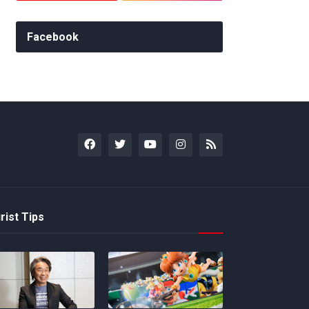
Facebook
rist Tips