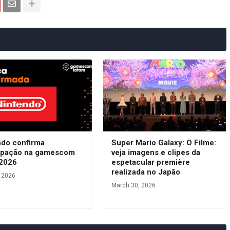
ndo confirma
Super Mario Galaxy: O Filme:
cipação na gamescom
veja imagens e clipes da
 2026
espetacular première
realizada no Japão
, 2026
March 30, 2026