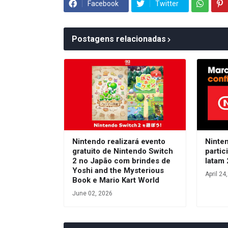
Facebook
Twitter
Postagens relacionadas
Nintendo realizará evento
Ninte
gratuito de Nintendo Switch
parti
2 no Japão com brindes de
latam
Yoshi and the Mysterious
April 24
Book e Mario Kart World
June 02, 2026