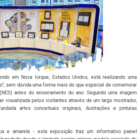
intendo em Nova Iorque, Estados Unidos, está realizando uma
io", sem dúvida uma forma mais do que especial de comemorar
NES) antes do encerramento do ano. Segundo uma imagem
er visualizada pelos visitantes através de um largo mostrador,
dada artes conceituais originais, ilustrações e pinturas
ca e amarela - esta exposição traz um informativo painel