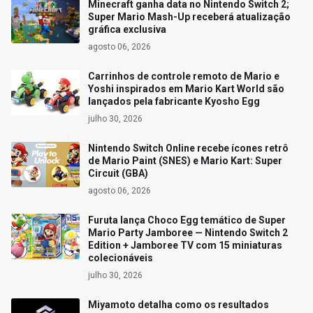
Minecraft ganha data no Nintendo Switch 2;
Super Mario Mash-Up receberá atualização
gráfica exclusiva
agosto 06, 2026
Carrinhos de controle remoto de Mario e
Yoshi inspirados em Mario Kart World são
lançados pela fabricante Kyosho Egg
julho 30, 2026
Nintendo Switch Online recebe ícones retrô
de Mario Paint (SNES) e Mario Kart: Super
Circuit (GBA)
agosto 06, 2026
Furuta lança Choco Egg temático de Super
Mario Party Jamboree — Nintendo Switch 2
Edition + Jamboree TV com 15 miniaturas
colecionáveis
julho 30, 2026
Miyamoto detalha como os resultados