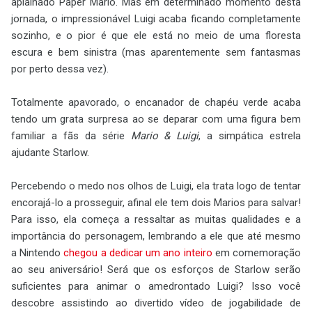
aplainado Paper Mario. Mas em determinado momento desta
jornada, o impressionável Luigi acaba ficando completamente
sozinho, e o pior é que ele está no meio de uma floresta
escura e bem sinistra (mas aparentemente sem fantasmas
por perto dessa vez).
Totalmente apavorado, o encanador de chapéu verde acaba
tendo um grata surpresa ao se deparar com uma figura bem
familiar a fãs da série
Mario & Luigi
, a simpática estrela
ajudante Starlow.
Percebendo o medo nos olhos de Luigi, ela trata logo de tentar
encorajá-lo a prosseguir, afinal ele tem dois Marios para salvar!
Para isso, ela começa a ressaltar as muitas qualidades e a
importância do personagem, lembrando a ele que até mesmo
a Nintendo
chegou a dedicar um ano inteiro
em comemoração
ao seu aniversário! Será que os esforços de Starlow serão
suficientes para animar o amedrontado Luigi? Isso você
descobre assistindo ao divertido vídeo de jogabilidade de