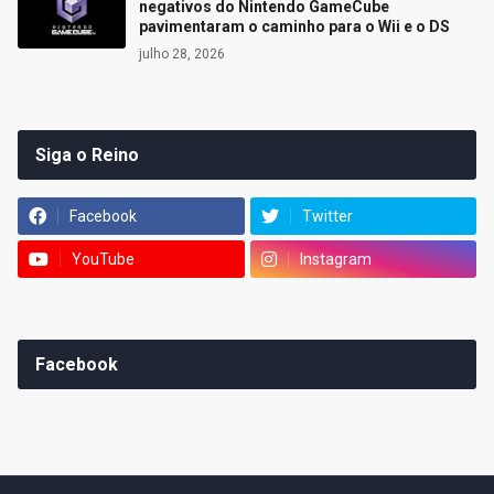
negativos do Nintendo GameCube
pavimentaram o caminho para o Wii e o DS
julho 28, 2026
Siga o Reino
Facebook
Twitter
YouTube
Instagram
Facebook