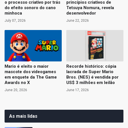
o processo criativo por trás
princípios criativos de
do efeito sonoro do cano
Tetsuya Nomura, revela
minhoca
desenvolvedor
July 07, 2026
June 22, 2026
Mario é eleito o maior
Recorde histórico: cópia
mascote dos videogames
lacrada de Super Mario
em enquete da The Game
Bros. (NES) é vendida por
Awards no X
US$ 3 milhões em leilão
June 20, 2026
June 17, 2026
As mais lidas