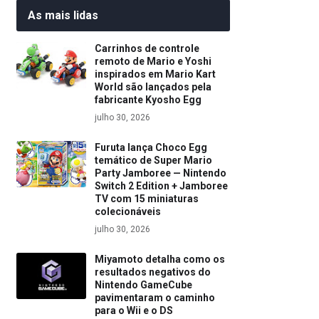
As mais lidas
Carrinhos de controle
remoto de Mario e Yoshi
inspirados em Mario Kart
World são lançados pela
fabricante Kyosho Egg
julho 30, 2026
Furuta lança Choco Egg
temático de Super Mario
Party Jamboree — Nintendo
Switch 2 Edition + Jamboree
TV com 15 miniaturas
colecionáveis
julho 30, 2026
Miyamoto detalha como os
resultados negativos do
Nintendo GameCube
pavimentaram o caminho
para o Wii e o DS