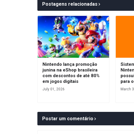
Postagens relacionadas
Nintendo lança promoção
Siste
junina na eShop brasileira
Ninte
com descontos de até 80%
possui
em jogos digitais
para o
July 01, 2026
March 3
Postar um comentário