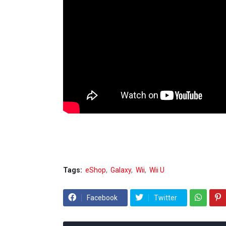
Tags:
eShop
Galaxy
Wii
Wii U
Facebook
Twitter