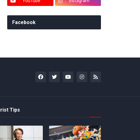
YouTube
Instagram
Facebook
rist Tips