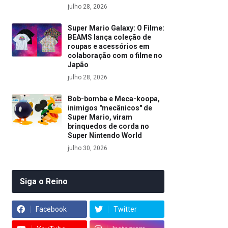
julho 28, 2026
Super Mario Galaxy: O Filme:
BEAMS lança coleção de
roupas e acessórios em
colaboração com o filme no
Japão
julho 28, 2026
Bob-bomba e Meca-koopa,
inimigos "mecânicos" de
Super Mario, viram
brinquedos de corda no
Super Nintendo World
julho 30, 2026
Siga o Reino
Facebook
Twitter