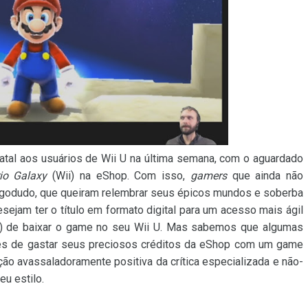
atal aos usuários de Wii U na última semana, com o aguardado
io Galaxy
(Wii) na eShop. Com isso,
gamers
que ainda não
igodudo, que queiram relembrar seus épicos mundos e soberba
ejam ter o título em formato digital para um acesso mais ágil
de) de baixar o game no seu Wii U. Mas sabemos que algumas
tes de gastar seus preciosos créditos da eShop com um game
ão avassaladoramente positiva da crítica especializada e não-
eu estilo.