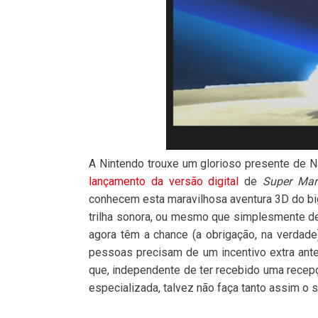
A Nintendo trouxe um glorioso presente de N
lançamento da versão digital
de
Super Mar
conhecem esta maravilhosa aventura 3D do b
trilha sonora, ou mesmo que simplesmente des
agora têm a chance (a obrigação, na verda
pessoas precisam de um incentivo extra an
que, independente de ter recebido uma recepç
especializada, talvez não faça tanto assim o s