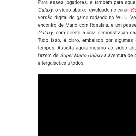
Para esses jogadores, e também para aqu
Galaxy
, o vídeo abaixo, divulgado no canal
Vi
versão digital do game rodando no Wii U. V
encontro de Mario com Rosalina, e um passe
Galaxy
, com direito a uma demonstração da
Tudo isso, é claro, embalado por algumas
tempos. Assista agora mesmo ao vídeo abai
fazem de
Super Mario Galaxy
a aventura de 
intergaláctica a todos.