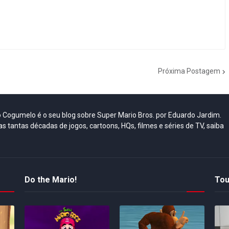
Próxima Postagem
do Cogumelo é o seu blog sobre Super Mario Bros. por Eduardo Jardim.
as tantas décadas de jogos, cartoons, HQs, filmes e séries de TV, saiba
Do the Mario!
Tou