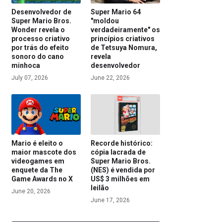
Desenvolvedor de
Super Mario 64
Super Mario Bros.
"moldou
Wonder revela o
verdadeiramente" os
processo criativo
princípios criativos
por trás do efeito
de Tetsuya Nomura,
sonoro do cano
revela
minhoca
desenvolvedor
July 07, 2026
June 22, 2026
Mario é eleito o
Recorde histórico:
maior mascote dos
cópia lacrada de
videogames em
Super Mario Bros.
enquete da The
(NES) é vendida por
Game Awards no X
US$ 3 milhões em
leilão
June 20, 2026
June 17, 2026