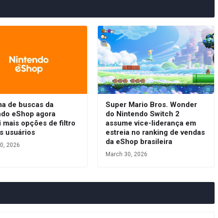
ma de buscas da
Super Mario Bros. Wonder
ndo eShop agora
do Nintendo Switch 2
 mais opções de filtro
assume vice-liderança em
s usuários
estreia no ranking de vendas
da eShop brasileira
0, 2026
March 30, 2026