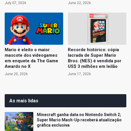
July 07, 2026
June 22, 2026
Mario é eleito o maior
Recorde histórico: cópia
mascote dos videogames
lacrada de Super Mario
em enquete da The Game
Bros. (NES) é vendida por
Awards no X
US$ 3 milhões em leilão
June 20, 2026
June 17, 2026
As mais lidas
Minecraft ganha data no Nintendo Switch 2;
Super Mario Mash-Up receberá atualização
gráfica exclusiva