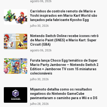
agosto 06, 2026
Carrinhos de controle remoto de Mario e
Yoshi inspirados em Mario Kart World são
lançados pela fabricante Kyosho Egg
julho 30, 2026
Nintendo Switch Online recebe ícones retrô
de Mario Paint (SNES) e Mario Kart: Super
Circuit (GBA)
agosto 06, 2026
Furuta lança Choco Egg temático de Super
Mario Party Jamboree — Nintendo Switch 2
Edition + Jamboree TV com 15 miniaturas
colecionáveis
julho 30, 2026
Miyamoto detalha como os resultados
negativos do Nintendo GameCube
pavimentaram o caminho para o Wii e o DS
julho 28, 2026