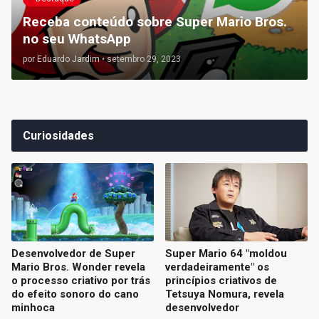
Receba conteúdo sobre Super Mario Bros.
no seu WhatsApp
por
Eduardo Jardim
•
setembro 29, 2023
Curiosidades
Desenvolvedor de Super
Super Mario 64 "moldou
Mario Bros. Wonder revela
verdadeiramente" os
o processo criativo por trás
princípios criativos de
do efeito sonoro do cano
Tetsuya Nomura, revela
minhoca
desenvolvedor