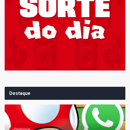
Destaque
~Destaque