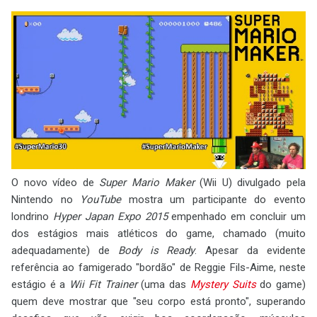
O novo vídeo de
Super Mario Maker
(Wii U) divulgado pela
Nintendo no
YouTube
mostra um participante do evento
londrino
Hyper Japan Expo 2015
empenhado em concluir um
dos estágios mais atléticos do game, chamado (muito
adequadamente) de
Body is Ready
. Apesar da evidente
referência ao famigerado "bordão" de Reggie Fils-Aime, neste
estágio é a
Wii Fit Trainer
(uma das
Mystery Suits
do game)
quem deve mostrar que "seu corpo está pronto", superando