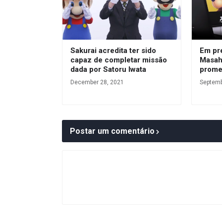
Sakurai acredita ter sido
Em pr
capaz de completar missão
Masahi
dada por Satoru Iwata
prome
December 28, 2021
Septemb
Postar um comentário