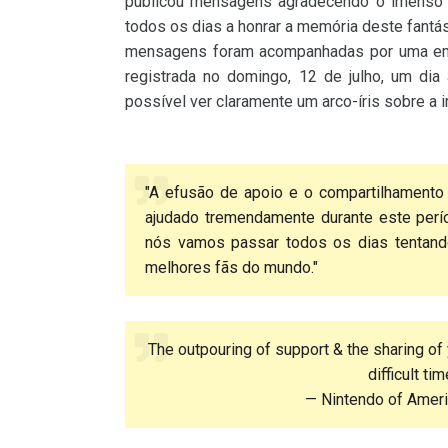
publicou mensagens agradecendo o imenso a
todos os dias a honrar a memória deste fantásti
mensagens foram acompanhadas por uma em
registrada no domingo, 12 de julho, um dia
possível ver claramente um arco-íris sobre a
"A efusão de apoio e o compartilhamento
ajudado tremendamente durante este período
nós vamos passar todos os dias tentando
melhores fãs do mundo."
The outpouring of support & the sharing of
difficult ti
— Nintendo of Amer