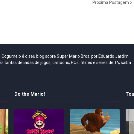
Próxima Postagem
do Cogumelo é o seu blog sobre Super Mario Bros. por Eduardo Jardim.
as tantas décadas de jogos, cartoons, HQs, filmes e séries de TV, saiba
Do the Mario!
Tou