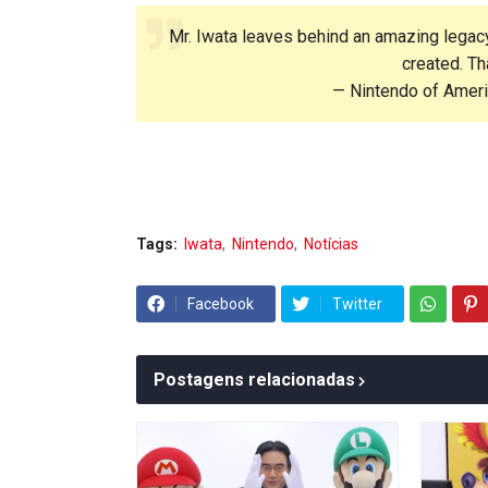
Mr. Iwata leaves behind an amazing legacy
created. Th
— Nintendo of Amer
Tags:
Iwata
Nintendo
Notícias
Facebook
Twitter
Postagens relacionadas