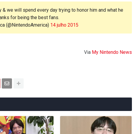
 & we will spend every day trying to honor him and what he
anks for being the best fans.
ica (@NintendoAmerica)
14 julho 2015
Via
My Nintendo News