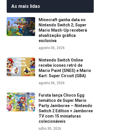
As mais lidas
Minecraft ganha data no
Nintendo Switch 2; Super
Mario Mash-Up receberá
atualização gráfica
exclusiva
agosto 06, 2026
Nintendo Switch Online
recebe ícones retrô de
Mario Paint (SNES) e Mario
Kart: Super Circuit (GBA)
agosto 06, 2026
Furuta lança Choco Egg
temático de Super Mario
Party Jamboree — Nintendo
Switch 2 Edition + Jamboree
TV com 15 miniaturas
colecionáveis
julho 30, 2026