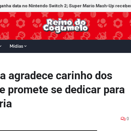
ganha data no Nintendo Switch 2; Super Mario Mash-Up receberá
Mídias
a agradece carinho dos
 e promete se dedicar para
ria
0