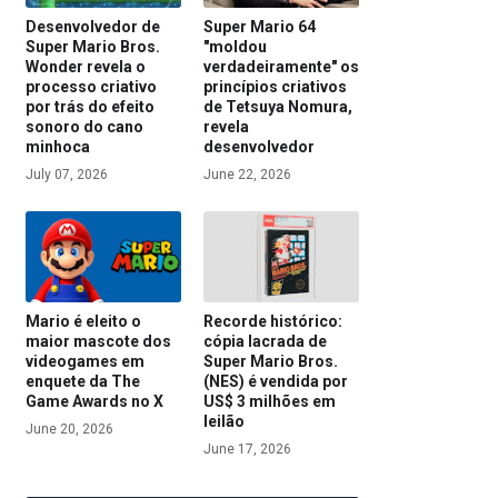
Desenvolvedor de
Super Mario 64
Super Mario Bros.
"moldou
Wonder revela o
verdadeiramente" os
processo criativo
princípios criativos
por trás do efeito
de Tetsuya Nomura,
sonoro do cano
revela
minhoca
desenvolvedor
July 07, 2026
June 22, 2026
Mario é eleito o
Recorde histórico:
maior mascote dos
cópia lacrada de
videogames em
Super Mario Bros.
enquete da The
(NES) é vendida por
Game Awards no X
US$ 3 milhões em
leilão
June 20, 2026
June 17, 2026