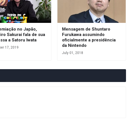
emiação no Japão,
Mensagem de Shuntaro
ro Sakurai fala de sua
Furukawa assumindo
ssa a Satoru Iwata
oficialmente a presidência
da Nintendo
er 17, 2019
July 01, 2018