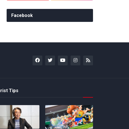
Facebook
rist Tips