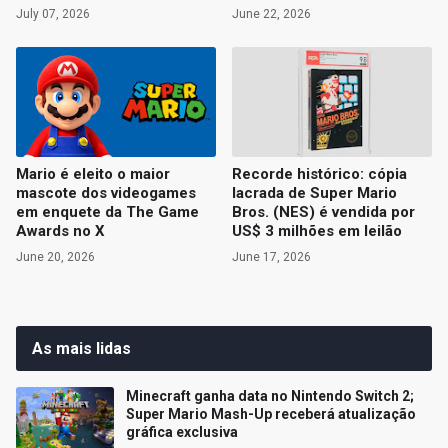
July 07, 2026
June 22, 2026
Mario é eleito o maior
Recorde histórico: cópia
mascote dos videogames
lacrada de Super Mario
em enquete da The Game
Bros. (NES) é vendida por
Awards no X
US$ 3 milhões em leilão
June 20, 2026
June 17, 2026
As mais lidas
Minecraft ganha data no Nintendo Switch 2;
Super Mario Mash-Up receberá atualização
gráfica exclusiva