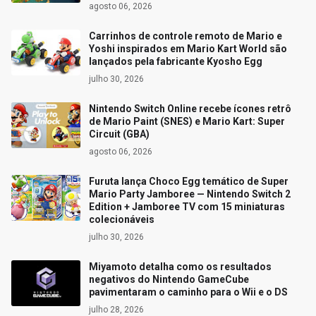
agosto 06, 2026
Carrinhos de controle remoto de Mario e
Yoshi inspirados em Mario Kart World são
lançados pela fabricante Kyosho Egg
julho 30, 2026
Nintendo Switch Online recebe ícones retrô
de Mario Paint (SNES) e Mario Kart: Super
Circuit (GBA)
agosto 06, 2026
Furuta lança Choco Egg temático de Super
Mario Party Jamboree — Nintendo Switch 2
Edition + Jamboree TV com 15 miniaturas
colecionáveis
julho 30, 2026
Miyamoto detalha como os resultados
negativos do Nintendo GameCube
pavimentaram o caminho para o Wii e o DS
julho 28, 2026