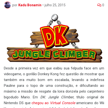
por
Kadu Bonamin
•
julho 25, 2015
0
Desde a primeira vez em que exibiu sua felpuda face em um
videogame, o gorilão Donkey Kong fez questão de mostrar que
também era muito bom em escalada, levando a indefesa
Pauline para o topo de uma construção, e dificultando ao
máximo a missão de resgate da loira donzela pelo carpinteiro
bigodudo Mario. Em
DK: Jungle Climber
, título original de
Nintendo DS que
chegou ao
Virtual Console
americano do Wii