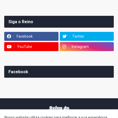
Siga o Reino
Facebook
Twitter
YouTube
Instagram
Facebook
Nosso website utiliza cookies para melhorar a sua experiência.