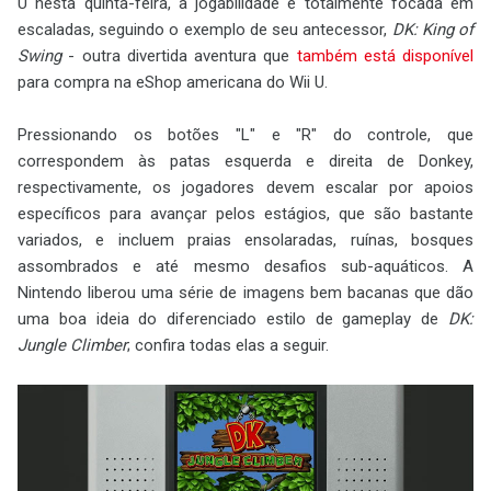
U nesta quinta-feira, a jogabilidade é totalmente focada em
escaladas, seguindo o exemplo de seu antecessor,
DK: King of
Swing
- outra divertida aventura que
também está disponível
para compra na eShop americana do Wii U.
Pressionando os botões "L" e "R" do controle, que
correspondem às patas esquerda e direita de Donkey,
respectivamente, os jogadores devem escalar por apoios
específicos para avançar pelos estágios, que são bastante
variados, e incluem praias ensolaradas, ruínas, bosques
assombrados e até mesmo desafios sub-aquáticos. A
Nintendo liberou uma série de imagens bem bacanas que dão
uma boa ideia do diferenciado estilo de gameplay de
DK:
Jungle Climber
; confira todas elas a seguir.