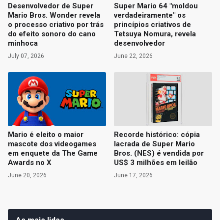
Desenvolvedor de Super
Super Mario 64 "moldou
Mario Bros. Wonder revela
verdadeiramente" os
o processo criativo por trás
princípios criativos de
do efeito sonoro do cano
Tetsuya Nomura, revela
minhoca
desenvolvedor
July 07, 2026
June 22, 2026
Mario é eleito o maior
Recorde histórico: cópia
mascote dos videogames
lacrada de Super Mario
em enquete da The Game
Bros. (NES) é vendida por
Awards no X
US$ 3 milhões em leilão
June 20, 2026
June 17, 2026