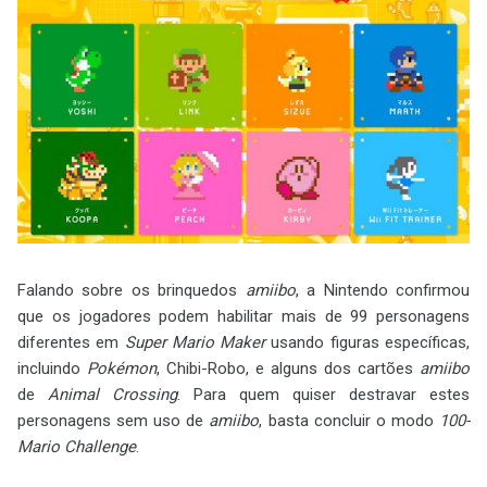
Falando sobre os brinquedos
amiibo
, a Nintendo confirmou
que os jogadores podem habilitar mais de 99 personagens
diferentes em
Super Mario Maker
usando figuras específicas,
incluindo
Pokémon
, Chibi-Robo, e alguns dos cartões
amiibo
de
Animal Crossing
. Para quem quiser destravar estes
personagens sem uso de
amiibo
, basta concluir o modo
100-
Mario Challenge
.