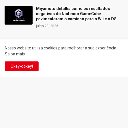
Miyamoto detalha como os resultados
negativos do Nintendo GameCube
pavimentaram o caminho para o Wii e o DS
julho 28, 2026
Nosso website utiliza cookies para melhorar a sua experiência.
Siga o Reino
Saiba mais.
Okey-dokey!
Facebook
Twitter
YouTube
Instagram
Facebook