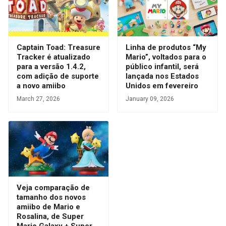
Captain Toad: Treasure
Linha de produtos “My
Tracker é atualizado
Mario”, voltados para o
para a versão 1.4.2,
público infantil, será
com adição de suporte
lançada nos Estados
a novo amiibo
Unidos em fevereiro
March 27, 2026
January 09, 2026
Veja comparação de
tamanho dos novos
amiibo de Mario e
Rosalina, de Super
Mario Galaxy + Super