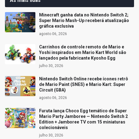
As mais lidas
Minecraft ganha data no Nintendo Switch 2;
Super Mario Mash-Up receberá atualização
gráfica exclusiva
agosto 06, 2026
Carrinhos de controle remoto de Mario e
Yoshi inspirados em Mario Kart World são
lançados pela fabricante Kyosho Egg
julho 30, 2026
Nintendo Switch Online recebe ícones retrô
de Mario Paint (SNES) e Mario Kart: Super
Circuit (GBA)
agosto 06, 2026
Furuta lança Choco Egg temático de Super
Mario Party Jamboree — Nintendo Switch 2
Edition + Jamboree TV com 15 miniaturas
colecionáveis
julho 30, 2026