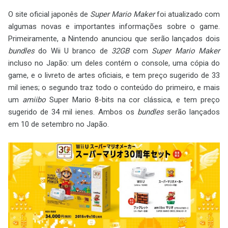
O site oficial japonês de
Super Mario Maker
foi atualizado com
algumas novas e importantes informações sobre o game.
Primeiramente, a Nintendo anunciou que serão lançados dois
bundles
do Wii U branco de
32GB
com
Super Mario Maker
incluso no Japão: um deles contém o console, uma cópia do
game, e o livreto de artes oficiais, e tem preço sugerido de 33
mil ienes; o segundo traz todo o conteúdo do primeiro, e mais
um
amiibo
Super Mario 8-bits na cor clássica, e tem preço
sugerido de 34 mil ienes. Ambos os
bundles
serão lançados
em 10 de setembro no Japão.