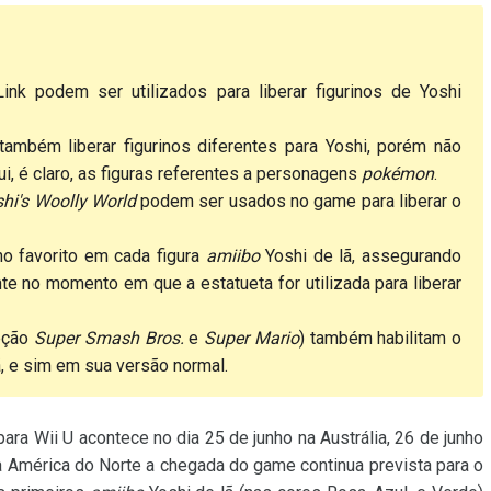
k podem ser utilizados para liberar figurinos de Yoshi
mbém liberar figurinos diferentes para Yoshi, porém não
lui, é claro, as figuras referentes a personagens
pokémon
.
hi's Woolly World
podem ser usados no game para liberar o
no favorito em cada figura
amiibo
Yoshi de lã, assegurando
te no momento em que a estatueta for utilizada para liberar
eção
Super Smash Bros.
e
Super Mario
) também habilitam o
, e sim em sua versão normal.
ara Wii U acontece no dia 25 de junho na Austrália, 26 de junho
na América do Norte a chegada do game continua prevista para o