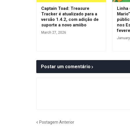
Captain Toad: Treasure
Linha
Tracker é atualizado para a
Mario”
versão 1.4.2, com adição de
públic
suporte a novo amiibo
nos E
fevere
March 27, 2026
January
Postar um comentário
Postagem Anterior