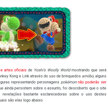
r e artes oficiais
de
Yoshi's Woolly World
mostrando que será
onkey Kong e Link através do uso de brinquedos
amiibo
, alguns
figuras representando personagens
pokémon
não poderão ser
 que ainda persistem sobre o assunto, foi descoberto que o site
 revelações bastante esclarecedoras sobre o uso destes
quais são elas logo abaixo.