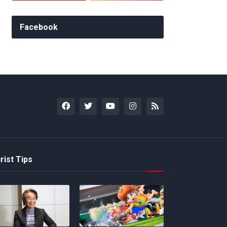
Facebook
rist Tips