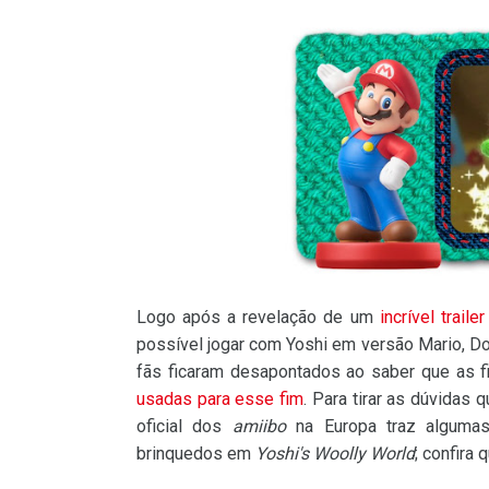
Logo após a revelação de um
incrível traile
possível jogar com Yoshi em versão Mario, D
fãs ficaram desapontados ao saber que as 
usadas para esse fim
. Para tirar as dúvidas
oficial dos
amiibo
na Europa traz algumas
brinquedos em
Yoshi's Woolly World
; confira 