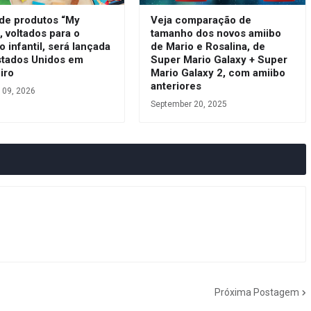
 de produtos “My
Veja comparação de
, voltados para o
tamanho dos novos amiibo
o infantil, será lançada
de Mario e Rosalina, de
stados Unidos em
Super Mario Galaxy + Super
iro
Mario Galaxy 2, com amiibo
anteriores
 09, 2026
September 20, 2025
Próxima Postagem