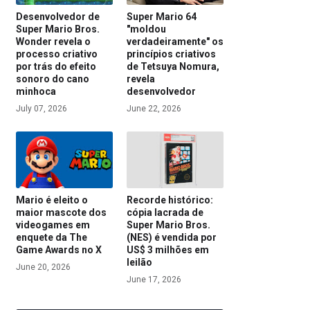
Desenvolvedor de
Super Mario 64
Super Mario Bros.
"moldou
Wonder revela o
verdadeiramente" os
processo criativo
princípios criativos
por trás do efeito
de Tetsuya Nomura,
sonoro do cano
revela
minhoca
desenvolvedor
July 07, 2026
June 22, 2026
Mario é eleito o
Recorde histórico:
maior mascote dos
cópia lacrada de
videogames em
Super Mario Bros.
enquete da The
(NES) é vendida por
Game Awards no X
US$ 3 milhões em
leilão
June 20, 2026
June 17, 2026