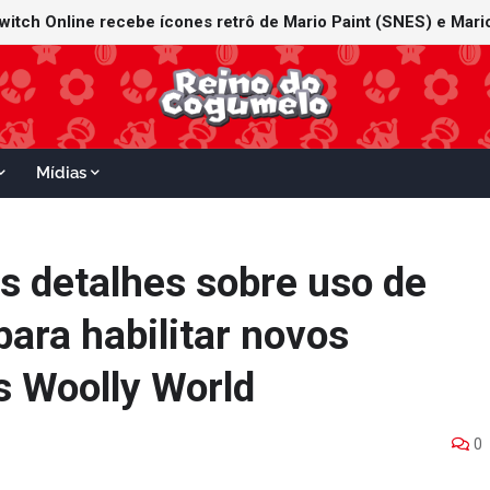
witch Online recebe ícones retrô de Mario Paint (SNES) e Mario
Mídias
s detalhes sobre uso de
ara habilitar novos
s Woolly World
0