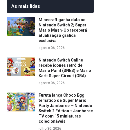
As mais lidas
Minecraft ganha data no
Nintendo Switch 2; Super
Mario Mash-Up receberá
atualização gráfica
exclusiva
agosto 06, 2026
Nintendo Switch Online
recebe ícones retrô de
Mario Paint (SNES) e Mario
Kart: Super Circuit (GBA)
agosto 06, 2026
Furuta lança Choco Egg
temático de Super Mario
Party Jamboree — Nintendo
Switch 2 Edition + Jamboree
TV com 15 miniaturas
colecionáveis
julho 30, 2026