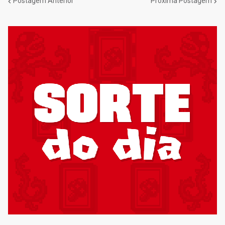
Postagem Anterior
Próxima Postagem