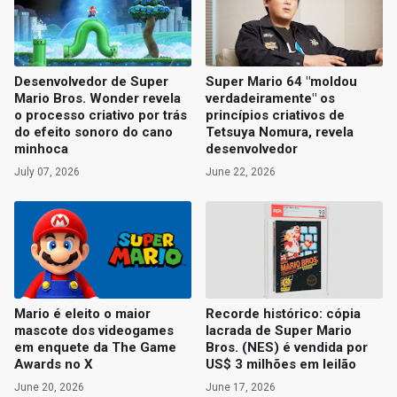
Desenvolvedor de Super
Super Mario 64 "moldou
Mario Bros. Wonder revela
verdadeiramente" os
o processo criativo por trás
princípios criativos de
do efeito sonoro do cano
Tetsuya Nomura, revela
minhoca
desenvolvedor
July 07, 2026
June 22, 2026
Mario é eleito o maior
Recorde histórico: cópia
mascote dos videogames
lacrada de Super Mario
em enquete da The Game
Bros. (NES) é vendida por
Awards no X
US$ 3 milhões em leilão
June 20, 2026
June 17, 2026