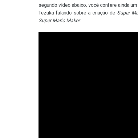
segundo vídeo abaixo, você confere ainda um
Tezuka falando sobre a criação de
Super Ma
Super Mario Maker
.