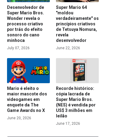
Desenvolvedor de
Super Mario 64
Super Mario Bros.
"moldou
Wonder revela o
verdadeiramente" os
processo criativo
princípios criativos
por trás do efeito
de Tetsuya Nomura,
sonoro do cano
revela
minhoca
desenvolvedor
July 07, 2026
June 22, 2026
Mario é eleito o
Recorde histórico:
maior mascote dos
cópia lacrada de
videogames em
Super Mario Bros.
enquete da The
(NES) é vendida por
Game Awards no X
US$ 3 milhões em
leilão
June 20, 2026
June 17, 2026