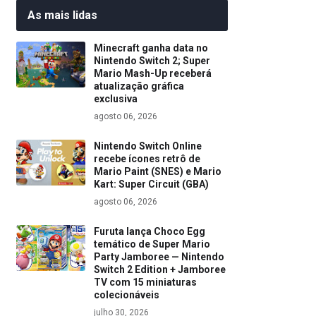
As mais lidas
Minecraft ganha data no
Nintendo Switch 2; Super
Mario Mash-Up receberá
atualização gráfica
exclusiva
agosto 06, 2026
Nintendo Switch Online
recebe ícones retrô de
Mario Paint (SNES) e Mario
Kart: Super Circuit (GBA)
agosto 06, 2026
Furuta lança Choco Egg
temático de Super Mario
Party Jamboree — Nintendo
Switch 2 Edition + Jamboree
TV com 15 miniaturas
colecionáveis
julho 30, 2026