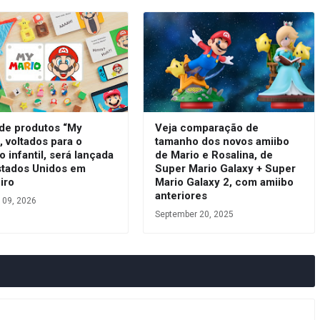
 de produtos “My
Veja comparação de
, voltados para o
tamanho dos novos amiibo
o infantil, será lançada
de Mario e Rosalina, de
stados Unidos em
Super Mario Galaxy + Super
iro
Mario Galaxy 2, com amiibo
anteriores
 09, 2026
September 20, 2025