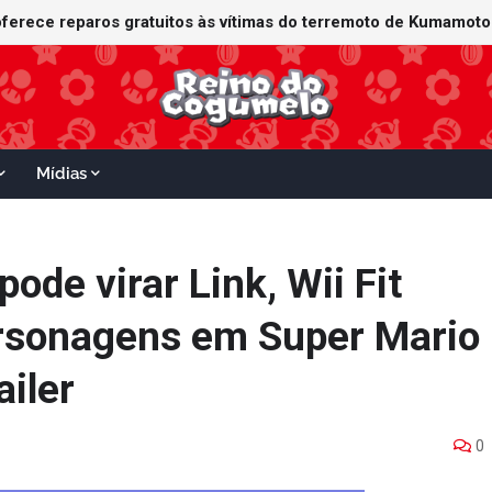
Mídias
ode virar Link, Wii Fit
ersonagens em Super Mario
ailer
0