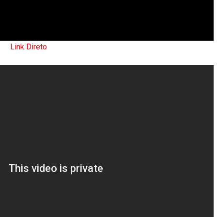
Link Direto