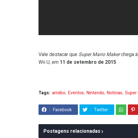
Vale destacar que
Super Mario Maker
chega à
Wii U, em
11 de setembro de 2015
.
Tags:
amiibo
Eventos
Nintendo
Notícias
Super 
Facebook
Twitter
Postagens relacionadas