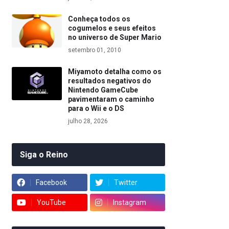
Conheça todos os
cogumelos e seus efeitos
no universo de Super Mario
setembro 01, 2010
Miyamoto detalha como os
resultados negativos do
Nintendo GameCube
pavimentaram o caminho
para o Wii e o DS
julho 28, 2026
Siga o Reino
Facebook
Twitter
YouTube
Instagram