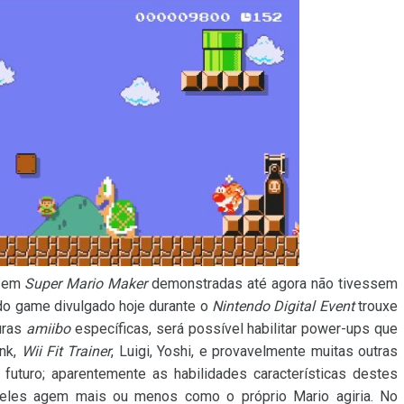
o em
Super Mario Maker
demonstradas até agora não tivessem
 do game divulgado hoje durante o
Nintendo Digital Event
trouxe
guras
amiibo
específicas, será possível habilitar power-ups que
nk,
Wii Fit Trainer
, Luigi, Yoshi, e provavelmente muitas outras
futuro; aparentemente as habilidades características destes
, eles agem mais ou menos como o próprio Mario agiria. No