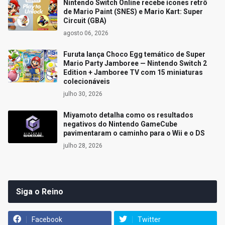
Nintendo Switch Online recebe ícones retrô
de Mario Paint (SNES) e Mario Kart: Super
Circuit (GBA)
agosto 06, 2026
Furuta lança Choco Egg temático de Super
Mario Party Jamboree — Nintendo Switch 2
Edition + Jamboree TV com 15 miniaturas
colecionáveis
julho 30, 2026
Miyamoto detalha como os resultados
negativos do Nintendo GameCube
pavimentaram o caminho para o Wii e o DS
julho 28, 2026
Siga o Reino
Facebook
Twitter