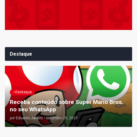
Destaque
~Destaque
Receba conteúdo sobre Super Mario Bros.
no seu WhatsApp
por
Eduardo Jardim
•
setembro 29, 2023