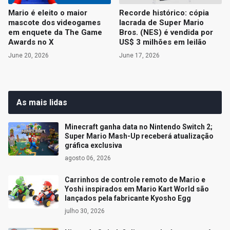
Mario é eleito o maior
Recorde histórico: cópia
mascote dos videogames
lacrada de Super Mario
em enquete da The Game
Bros. (NES) é vendida por
Awards no X
US$ 3 milhões em leilão
June 20, 2026
June 17, 2026
As mais lidas
Minecraft ganha data no Nintendo Switch 2;
Super Mario Mash-Up receberá atualização
gráfica exclusiva
agosto 06, 2026
Carrinhos de controle remoto de Mario e
Yoshi inspirados em Mario Kart World são
lançados pela fabricante Kyosho Egg
julho 30, 2026