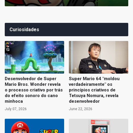
Curiosidades
Desenvolvedor de Super
Super Mario 64 "moldou
Mario Bros. Wonder revela
verdadeiramente" os
o processo criativo por trás
princípios criativos de
do efeito sonoro do cano
Tetsuya Nomura, revela
minhoca
desenvolvedor
July 07, 2026
June 22, 2026