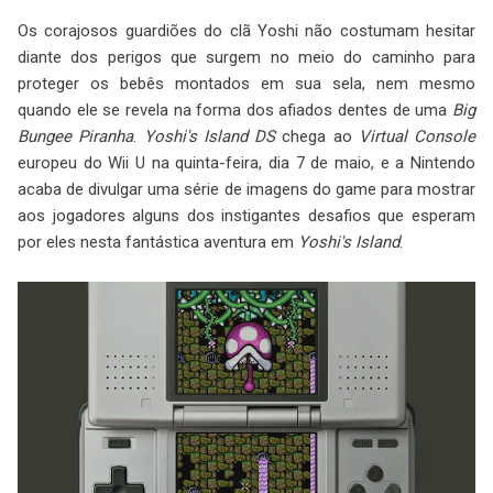
Os corajosos guardiões do clã Yoshi não costumam hesitar
diante dos perigos que surgem no meio do caminho para
proteger os bebês montados em sua sela, nem mesmo
quando ele se revela na forma dos afiados dentes de uma
Big
Bungee Piranha
.
Yoshi's Island DS
chega ao
Virtual Console
europeu do Wii U na quinta-feira, dia 7 de maio, e a Nintendo
acaba de divulgar uma série de imagens do game para mostrar
aos jogadores alguns dos instigantes desafios que esperam
por eles nesta fantástica aventura em
Yoshi's Island
.