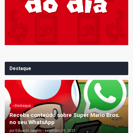
Destaque
~Destaque
Receba conteúdo sobre Super Mario Bros.
no seu WhatsApp
por
Eduardo Jardim
•
setembro 29, 2023