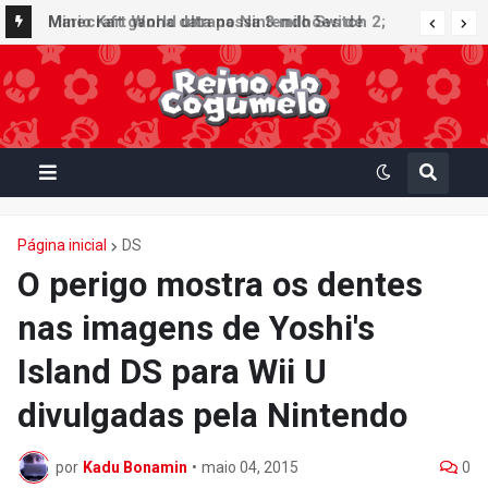
Minecraft ganha data no Nintendo Switch 2;
Super Mario Mash-Up receberá atualização
gráfica exclusiva
Página inicial
DS
O perigo mostra os dentes
nas imagens de Yoshi's
Island DS para Wii U
divulgadas pela Nintendo
por
Kadu Bonamin
•
maio 04, 2015
0