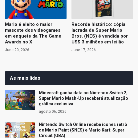
Mario é eleito o maior
Recorde histórico: cópia
mascote dos videogames
lacrada de Super Mario
em enquete da The Game
Bros. (NES) é vendida por
Awards no X
US$ 3 milhões em leilão
June 20, 2026
June 17, 2026
As mais lidas
Minecraft ganha data no Nintendo Switch 2;
Super Mario Mash-Up receberá atualização
gráfica exclusiva
agosto 06, 2026
Nintendo Switch Online recebe ícones retrô
de Mario Paint (SNES) e Mario Kart: Super
Circuit (GBA)