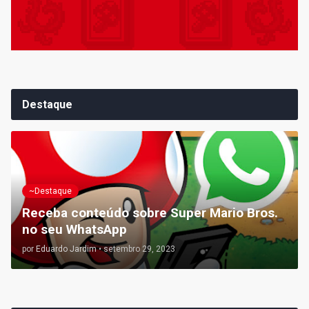
Destaque
~Destaque
Receba conteúdo sobre Super Mario Bros.
no seu WhatsApp
por
Eduardo Jardim
•
setembro 29, 2023