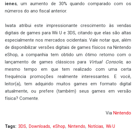
ienes
, um aumento de 30% quando comparado com os
números do ano fiscal anterior.
Iwata atribui este impressionante crescimento às vendas
digitais de games para Wii U e 3DS, citando que elas são altas
especialmente nos mercados ocidentais. Vale notar que, além
de disponibilizar versões digitais de games físicos na Nintendo
eShop, a companhia tem obtido um ótimo retorno com o
lançamento de games clássicos para
Virtual Console
, ao
mesmo tempo em que tem realizado com uma certa
frequência promoções realmente interessantes. E você,
leitor(a), tem adquirido muitos games em formato digital
atualmente, ou prefere (também) seus games em versão
física? Comente.
Via
Nintendo
Tags:
3DS
Downloads
eShop
Nintendo
Notícias
Wii U