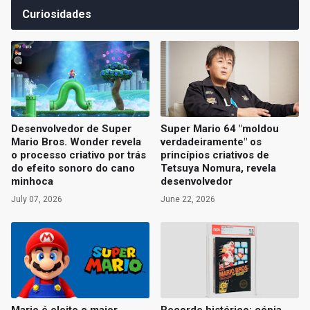
Curiosidades
Desenvolvedor de Super
Super Mario 64 "moldou
Mario Bros. Wonder revela
verdadeiramente" os
o processo criativo por trás
princípios criativos de
do efeito sonoro do cano
Tetsuya Nomura, revela
minhoca
desenvolvedor
July 07, 2026
June 22, 2026