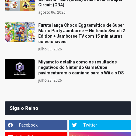
Circuit (GBA)
agosto 06, 2026
Furuta lança Choco Egg temático de Super
Mario Party Jamboree — Nintendo Switch 2
Edition + Jamboree TV com 15 miniaturas
colecionáveis
julho 30, 2026
Miyamoto detalha como os resultados
negativos do Nintendo GameCube
pavimentaram o caminho para o Wii e o DS
julho 28, 2026
Siga o Reino
Facebook
Twitter