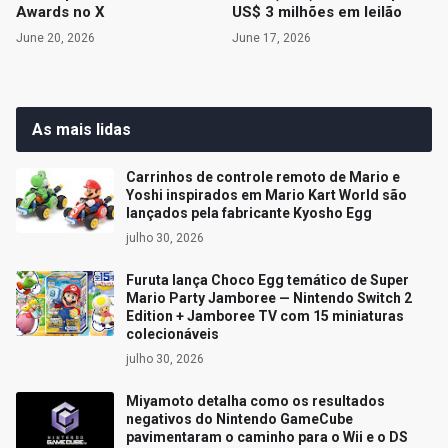
Awards no X
US$ 3 milhões em leilão
June 20, 2026
June 17, 2026
As mais lidas
Carrinhos de controle remoto de Mario e
Yoshi inspirados em Mario Kart World são
lançados pela fabricante Kyosho Egg
julho 30, 2026
Furuta lança Choco Egg temático de Super
Mario Party Jamboree — Nintendo Switch 2
Edition + Jamboree TV com 15 miniaturas
colecionáveis
julho 30, 2026
Miyamoto detalha como os resultados
negativos do Nintendo GameCube
pavimentaram o caminho para o Wii e o DS