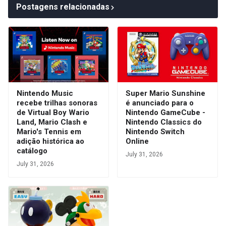
Postagens relacionadas
Nintendo Music
Super Mario Sunshine
recebe trilhas sonoras
é anunciado para o
de Virtual Boy Wario
Nintendo GameCube -
Land, Mario Clash e
Nintendo Classics do
Mario's Tennis em
Nintendo Switch
adição histórica ao
Online
catálogo
July 31, 2026
July 31, 2026