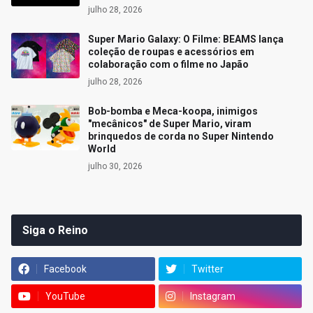
julho 28, 2026
Super Mario Galaxy: O Filme: BEAMS lança
coleção de roupas e acessórios em
colaboração com o filme no Japão
julho 28, 2026
Bob-bomba e Meca-koopa, inimigos
"mecânicos" de Super Mario, viram
brinquedos de corda no Super Nintendo
World
julho 30, 2026
Siga o Reino
Facebook
Twitter
YouTube
Instagram