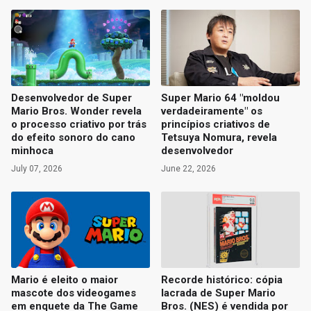
Desenvolvedor de Super
Super Mario 64 "moldou
Mario Bros. Wonder revela
verdadeiramente" os
o processo criativo por trás
princípios criativos de
do efeito sonoro do cano
Tetsuya Nomura, revela
minhoca
desenvolvedor
July 07, 2026
June 22, 2026
Mario é eleito o maior
Recorde histórico: cópia
mascote dos videogames
lacrada de Super Mario
em enquete da The Game
Bros. (NES) é vendida por