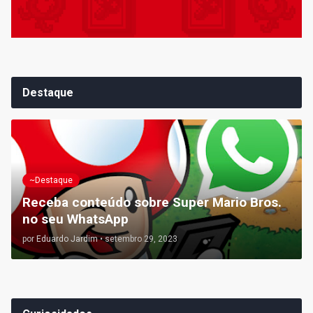
Destaque
~Destaque
Receba conteúdo sobre Super Mario Bros.
no seu WhatsApp
por
Eduardo Jardim
•
setembro 29, 2023