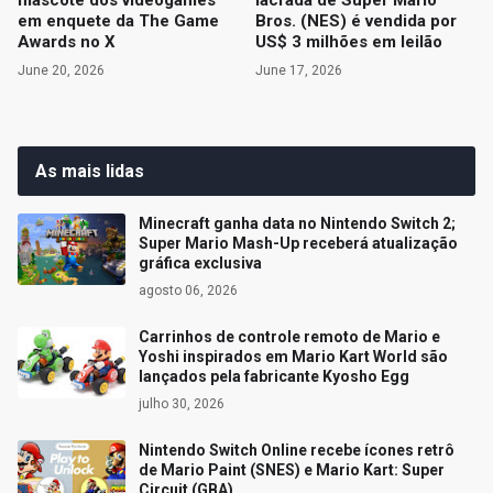
mascote dos videogames
lacrada de Super Mario
em enquete da The Game
Bros. (NES) é vendida por
Awards no X
US$ 3 milhões em leilão
June 20, 2026
June 17, 2026
As mais lidas
Minecraft ganha data no Nintendo Switch 2;
Super Mario Mash-Up receberá atualização
gráfica exclusiva
agosto 06, 2026
Carrinhos de controle remoto de Mario e
Yoshi inspirados em Mario Kart World são
lançados pela fabricante Kyosho Egg
julho 30, 2026
Nintendo Switch Online recebe ícones retrô
de Mario Paint (SNES) e Mario Kart: Super
Circuit (GBA)