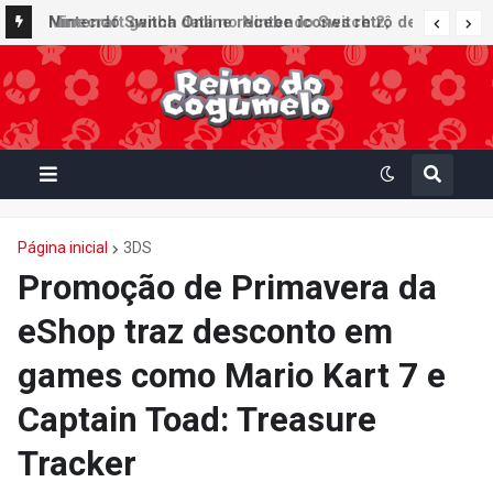
Nintendo Switch Online recebe ícones retrô de
Mario Paint (SNES) e Mario Kart: Super Circuit
(GBA)
Página inicial
3DS
Promoção de Primavera da
eShop traz desconto em
games como Mario Kart 7 e
Captain Toad: Treasure
Tracker