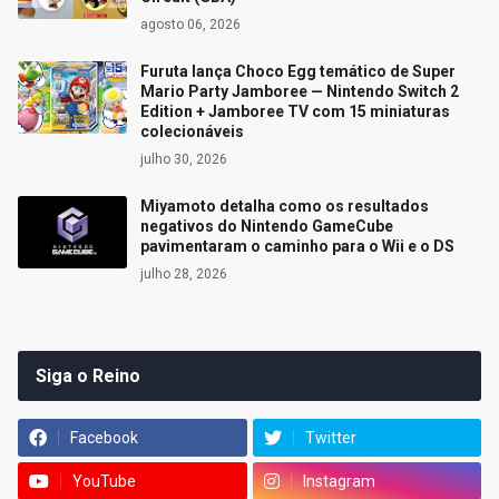
agosto 06, 2026
Furuta lança Choco Egg temático de Super
Mario Party Jamboree — Nintendo Switch 2
Edition + Jamboree TV com 15 miniaturas
colecionáveis
julho 30, 2026
Miyamoto detalha como os resultados
negativos do Nintendo GameCube
pavimentaram o caminho para o Wii e o DS
julho 28, 2026
Siga o Reino
Facebook
Twitter
YouTube
Instagram