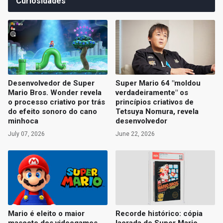
Curiosidades
Desenvolvedor de Super
Super Mario 64 "moldou
Mario Bros. Wonder revela
verdadeiramente" os
o processo criativo por trás
princípios criativos de
do efeito sonoro do cano
Tetsuya Nomura, revela
minhoca
desenvolvedor
July 07, 2026
June 22, 2026
Mario é eleito o maior
Recorde histórico: cópia