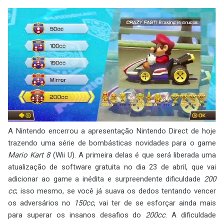
A Nintendo encerrou a apresentação Nintendo Direct de hoje
trazendo uma série de bombásticas novidades para o game
Mario Kart 8
(Wii U). A primeira delas é que será liberada uma
atualização de software gratuita no dia 23 de abril, que vai
adicionar ao game a inédita e surpreendente dificuldade
200
cc
; isso mesmo, se você já suava os dedos tentando vencer
os adversários no
150cc
, vai ter de se esforçar ainda mais
para superar os insanos desafios do
200cc
. A dificuldade