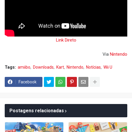
Link Direto
Via
Nintendo
Tags:
amiibo
Downloads
Kart
Nintendo
Notícias
Wii U
Facebook
Postagens relacionadas