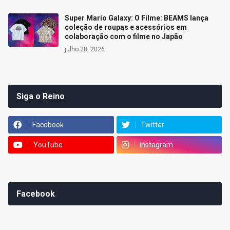
Super Mario Galaxy: O Filme: BEAMS lança
coleção de roupas e acessórios em
colaboração com o filme no Japão
julho 28, 2026
Siga o Reino
Facebook
Twitter
YouTube
Instagram
Facebook