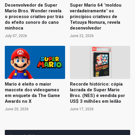
Desenvolvedor de Super
Super Mario 64 "moldou
Mario Bros. Wonder revela
verdadeiramente" os
o processo criativo por trás
princípios criativos de
do efeito sonoro do cano
Tetsuya Nomura, revela
minhoca
desenvolvedor
July 07, 2026
June 22, 2026
Mario é eleito o maior
Recorde histórico: cópia
mascote dos videogames
lacrada de Super Mario
em enquete da The Game
Bros. (NES) é vendida por
Awards no X
US$ 3 milhões em leilão
June 20, 2026
June 17, 2026