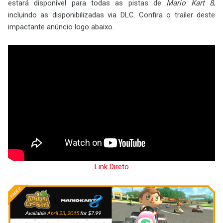
estará disponível para todas as pistas de
Mario Kart 8
,
incluindo as disponibilizadas via DLC. Confira o trailer deste
impactante anúncio logo abaixo.
Link Direto