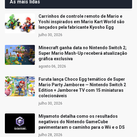
As mais lidas
Carrinhos de controle remoto de Mario e
Yoshi inspirados em Mario Kart World são
lançados pela fabricante Kyosho Egg
julho 30, 2026
Minecraft ganha data no Nintendo Switch 2;
Super Mario Mash-Up receberá atualização
gráfica exclusiva
agosto 06, 2026
Furuta lança Choco Egg temático de Super
Mario Party Jamboree — Nintendo Switch 2
Edition + Jamboree TV com 15 miniaturas
colecionáveis
julho 30, 2026
Miyamoto detalha como os resultados
negativos do Nintendo GameCube
pavimentaram o caminho para o Wii e o DS
julho 28, 2026