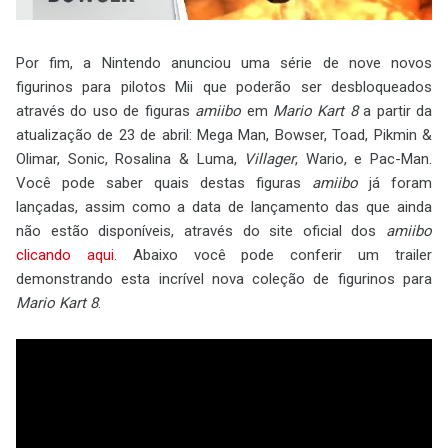
Por fim, a Nintendo anunciou uma série de nove novos
figurinos para pilotos Mii que poderão ser desbloqueados
através do uso de figuras
amiibo
em
Mario Kart 8
a partir da
atualização de 23 de abril: Mega Man, Bowser, Toad, Pikmin &
Olimar, Sonic, Rosalina & Luma,
Villager
, Wario, e Pac-Man.
Você pode saber quais destas figuras
amiibo
já foram
lançadas, assim como a data de lançamento das que ainda
não estão disponíveis, através do site oficial dos
amiibo
clicando aqui
. Abaixo você pode conferir um trailer
demonstrando esta incrível nova coleção de figurinos para
Mario Kart 8
.