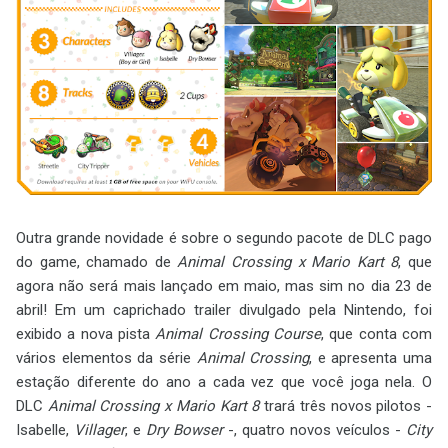
Outra grande novidade é sobre o segundo pacote de DLC pago
do game, chamado de
Animal Crossing x Mario Kart 8
, que
agora não será mais lançado em maio, mas sim no dia 23 de
abril! Em um caprichado trailer divulgado pela Nintendo, foi
exibido a nova pista
Animal Crossing Course
, que conta com
vários elementos da série
Animal Crossing
, e apresenta uma
estação diferente do ano a cada vez que você joga nela. O
DLC
Animal Crossing x Mario Kart 8
trará três novos pilotos -
Isabelle,
Villager
, e
Dry Bowser
-, quatro novos veículos -
City