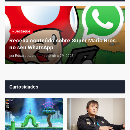
~Destaque
Receba conteúdo sobre Super Mario Bros.
no seu WhatsApp
por
Eduardo Jardim
•
setembro 29, 2023
Curiosidades