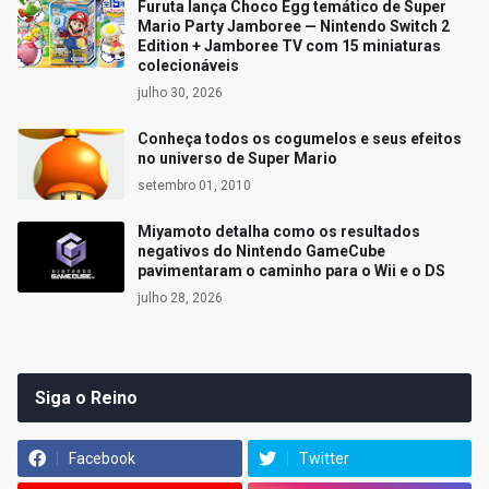
Furuta lança Choco Egg temático de Super
Mario Party Jamboree — Nintendo Switch 2
Edition + Jamboree TV com 15 miniaturas
colecionáveis
julho 30, 2026
Conheça todos os cogumelos e seus efeitos
no universo de Super Mario
setembro 01, 2010
Miyamoto detalha como os resultados
negativos do Nintendo GameCube
pavimentaram o caminho para o Wii e o DS
julho 28, 2026
Siga o Reino
Facebook
Twitter