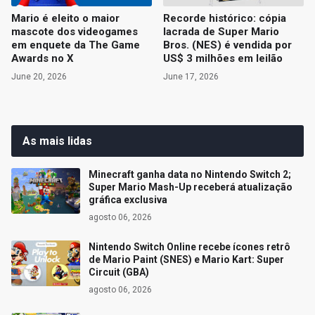
Mario é eleito o maior
Recorde histórico: cópia
mascote dos videogames
lacrada de Super Mario
em enquete da The Game
Bros. (NES) é vendida por
Awards no X
US$ 3 milhões em leilão
June 20, 2026
June 17, 2026
As mais lidas
Minecraft ganha data no Nintendo Switch 2;
Super Mario Mash-Up receberá atualização
gráfica exclusiva
agosto 06, 2026
Nintendo Switch Online recebe ícones retrô
de Mario Paint (SNES) e Mario Kart: Super
Circuit (GBA)
agosto 06, 2026