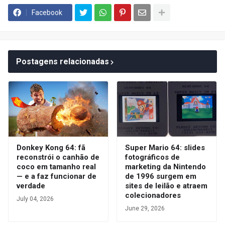
Facebook
Postagens relacionadas
Donkey Kong 64: fã
Super Mario 64: slides
reconstrói o canhão de
fotográficos de
coco em tamanho real
marketing da Nintendo
— e a faz funcionar de
de 1996 surgem em
verdade
sites de leilão e atraem
colecionadores
July 04, 2026
June 29, 2026