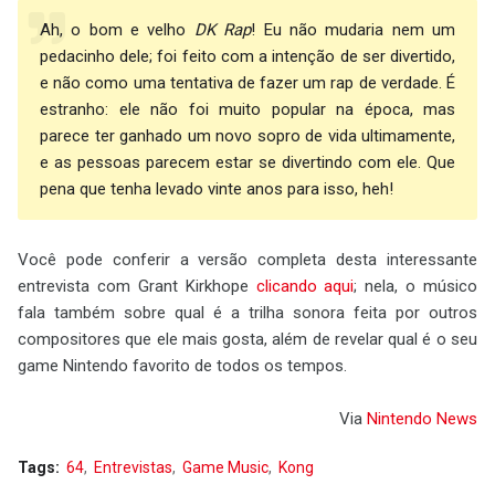
Ah, o bom e velho
DK Rap
! Eu não mudaria nem um
pedacinho dele; foi feito com a intenção de ser divertido,
e não como uma tentativa de fazer um rap de verdade. É
estranho: ele não foi muito popular na época, mas
parece ter ganhado um novo sopro de vida ultimamente,
e as pessoas parecem estar se divertindo com ele. Que
pena que tenha levado vinte anos para isso, heh!
Você pode conferir a versão completa desta interessante
entrevista com Grant Kirkhope
clicando aqui
; nela, o músico
fala também sobre qual é a trilha sonora feita por outros
compositores que ele mais gosta, além de revelar qual é o seu
game Nintendo favorito de todos os tempos.
Via
Nintendo News
Tags:
64
Entrevistas
Game Music
Kong