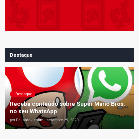
Destaque
~Destaque
Receba conteúdo sobre Super Mario Bros.
no seu WhatsApp
por
Eduardo Jardim
•
setembro 29, 2023