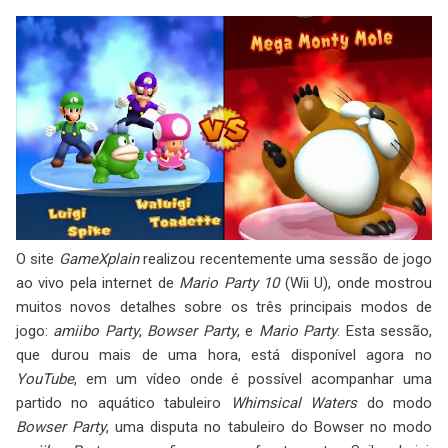
O site
GameXplain
realizou recentemente uma sessão de jogo
ao vivo pela internet de
Mario Party 10
(Wii U), onde mostrou
muitos novos detalhes sobre os três principais modos de
jogo:
amiibo Party
,
Bowser Party
, e
Mario Party
. Esta sessão,
que durou mais de uma hora, está disponível agora no
YouTube
, em um vídeo onde é possível acompanhar uma
partido no aquático tabuleiro
Whimsical Waters
do modo
Bowser Party
, uma disputa no tabuleiro do Bowser no modo