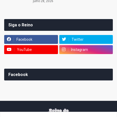
julho 28, 2026
Siga o Reino
Facebook
Twitter
YouTube
Instagram
Facebook