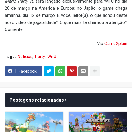
Mario Party 10
será lançado exclusivamente para Wii U no dia
20 de março na América e Europa; no Japão, o game chega
amanhã, dia 12 de março. E você, leitor(a), o que achou deste
novo vídeo de jogabilidade? O que mais te chamou a atenção?
Comente.
Via
GameXplain
Tags:
Notícias
Party
Wii U
Facebook
Postagens relacionadas