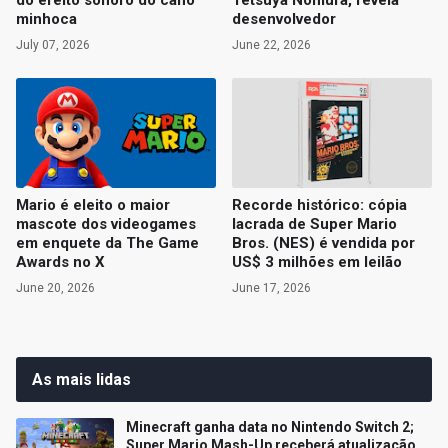
minhoca
desenvolvedor
July 07, 2026
June 22, 2026
Mario é eleito o maior
Recorde histórico: cópia
mascote dos videogames
lacrada de Super Mario
em enquete da The Game
Bros. (NES) é vendida por
Awards no X
US$ 3 milhões em leilão
June 20, 2026
June 17, 2026
As mais lidas
Minecraft ganha data no Nintendo Switch 2;
Super Mario Mash-Up receberá atualização