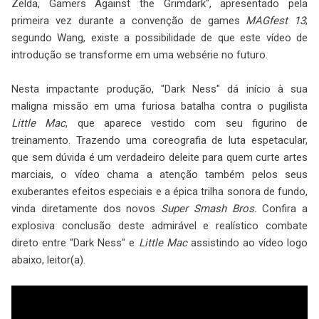
Zelda, Gamers Against the Grimdark", apresentado pela
primeira vez durante a convenção de games
MAGfest 13
;
segundo Wang, existe a possibilidade de que este vídeo de
introdução se transforme em uma websérie no futuro.
Nesta impactante produção, "Dark Ness" dá início à sua
maligna missão em uma furiosa batalha contra o pugilista
Little Mac
, que aparece vestido com seu figurino de
treinamento. Trazendo uma coreografia de luta espetacular,
que sem dúvida é um verdadeiro deleite para quem curte artes
marciais, o vídeo chama a atenção também pelos seus
exuberantes efeitos especiais e a épica trilha sonora de fundo,
vinda diretamente dos novos
Super Smash Bros.
Confira a
explosiva conclusão deste admirável e realístico combate
direto entre "Dark Ness" e
Little Mac
assistindo ao vídeo logo
abaixo, leitor(a).