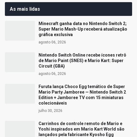
As mais lidas
Minecraft ganha data no Nintendo Switch 2;
Super Mario Mash-Up receberá atualização
gráfica exclusiva
agosto 06, 2026
Nintendo Switch Online recebe ícones retrô
de Mario Paint (SNES) e Mario Kart: Super
Circuit (GBA)
agosto 06, 2026
Furuta lança Choco Egg temático de Super
Mario Party Jamboree — Nintendo Switch 2
Edition + Jamboree TV com 15 miniaturas
colecionáveis
julho 30, 2026
Carrinhos de controle remoto de Mario e
Yoshi inspirados em Mario Kart World são
lançados pela fabricante Kyosho Egg