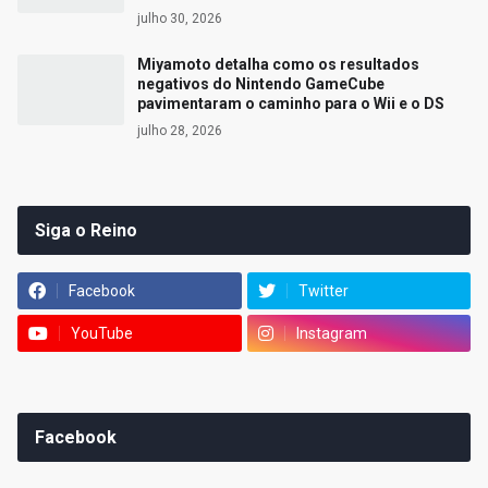
julho 30, 2026
Miyamoto detalha como os resultados
negativos do Nintendo GameCube
pavimentaram o caminho para o Wii e o DS
julho 28, 2026
Siga o Reino
Facebook
Twitter
YouTube
Instagram
Facebook