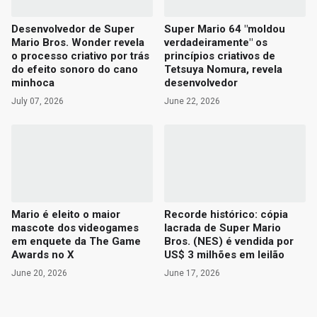
Desenvolvedor de Super
Super Mario 64 "moldou
Mario Bros. Wonder revela
verdadeiramente" os
o processo criativo por trás
princípios criativos de
do efeito sonoro do cano
Tetsuya Nomura, revela
minhoca
desenvolvedor
July 07, 2026
June 22, 2026
Mario é eleito o maior
Recorde histórico: cópia
mascote dos videogames
lacrada de Super Mario
em enquete da The Game
Bros. (NES) é vendida por
Awards no X
US$ 3 milhões em leilão
June 20, 2026
June 17, 2026