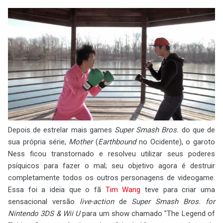
Depois de estrelar mais games
Super Smash Bros.
do que de
sua própria série,
Mother
(
Earthbound
no Ocidente), o garoto
Ness ficou transtornado e resolveu utilizar seus poderes
psíquicos para fazer o mal; seu objetivo agora é destruir
completamente todos os outros personagens de videogame.
Essa foi a ideia que o fã
Tim Wang
teve para criar uma
sensacional versão
live-action
de
Super Smash Bros. for
Nintendo 3DS & Wii U
para um show chamado "The Legend of