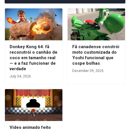
Donkey Kong 64: fã
Fã canadense constrói
reconstrói o canhão de
moto customizada do
coco em tamanho real
Yoshi funcional que
— e a faz funcionar de
cospe bolhas
verdade
December 09, 2025
July 04, 2026
Vídeo animado feito