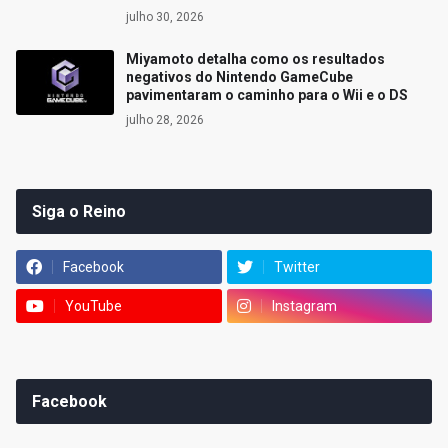
julho 30, 2026
Miyamoto detalha como os resultados
negativos do Nintendo GameCube
pavimentaram o caminho para o Wii e o DS
julho 28, 2026
Siga o Reino
Facebook
Twitter
YouTube
Instagram
Facebook