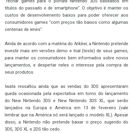
"recriar games para o portátil Nintendo 3DS baseados em
títulos do passado e de smartphone". O objetivo é manter os
custos de desenvolvimento baixos para poder oferecer aos
consumidores games "com preços tão baixos como algumas
centenas de ienes".
Ainda de acordo com a matéria do
Nikkei
, a Nintendo pretende
investir mais em versões demo e trial (teste) de seus games,
para manter os consumidores bem informados sobre novos
lançamentos, e despertar neles o interesse pela compra de
seus produtos.
Iwata ressaltou ainda que as vendas do 3DS apresentaram
queda ocasionada pela expectativa em torno do lançamento
do New Nintendo 3DS e New Nintendo 3DS XL, que serão
lançados na Europa e América em 13 de fevereiro (vale
lembrar que na América só será lançado o modelo XL). Apesar
disso, a Nintendo não pretende baixar o preço sugerido do
3DS, 3DS XL e 2DS tão cedo.