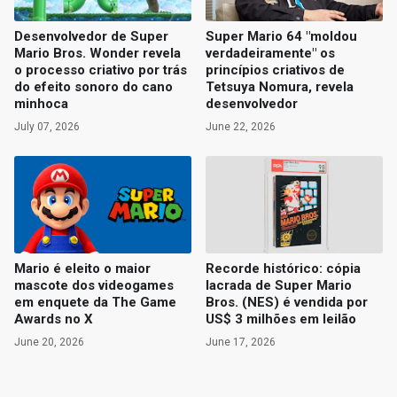
Desenvolvedor de Super
Super Mario 64 "moldou
Mario Bros. Wonder revela
verdadeiramente" os
o processo criativo por trás
princípios criativos de
do efeito sonoro do cano
Tetsuya Nomura, revela
minhoca
desenvolvedor
July 07, 2026
June 22, 2026
Mario é eleito o maior
Recorde histórico: cópia
mascote dos videogames
lacrada de Super Mario
em enquete da The Game
Bros. (NES) é vendida por
Awards no X
US$ 3 milhões em leilão
June 20, 2026
June 17, 2026