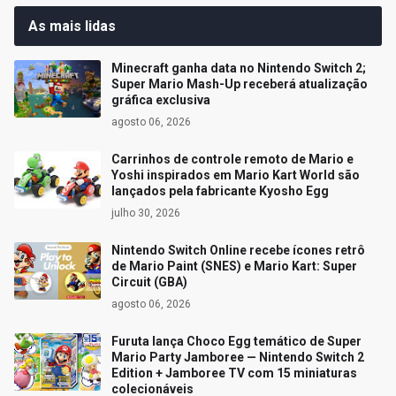
As mais lidas
Minecraft ganha data no Nintendo Switch 2;
Super Mario Mash-Up receberá atualização
gráfica exclusiva
agosto 06, 2026
Carrinhos de controle remoto de Mario e
Yoshi inspirados em Mario Kart World são
lançados pela fabricante Kyosho Egg
julho 30, 2026
Nintendo Switch Online recebe ícones retrô
de Mario Paint (SNES) e Mario Kart: Super
Circuit (GBA)
agosto 06, 2026
Furuta lança Choco Egg temático de Super
Mario Party Jamboree — Nintendo Switch 2
Edition + Jamboree TV com 15 miniaturas
colecionáveis