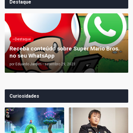
Destaque
~Destaque
Receba conteúdo sobre Super Mario Bros.
no seu WhatsApp
por
Eduardo Jardim
•
setembro 29, 2023
Curiosidades