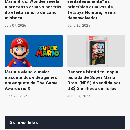
Mario Bros. Wonder revela
verdadeiramente" os
o processo criativo por trás
princípios criativos de
do efeito sonoro do cano
Tetsuya Nomura, revela
minhoca
desenvolvedor
July 07, 2026
June 22, 2026
Mario é eleito o maior
Recorde histórico: cópia
mascote dos videogames
lacrada de Super Mario
em enquete da The Game
Bros. (NES) é vendida por
Awards no X
US$ 3 milhões em leilão
June 20, 2026
June 17, 2026
As mais lidas