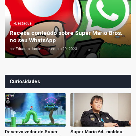
~Destaque
Receba conteúdo sobre Super Mario Bros.
no seu WhatsApp
por
Eduardo Jardim
•
setembro 29, 2023
Curiosidades
Desenvolvedor de Super
Super Mario 64 "moldou