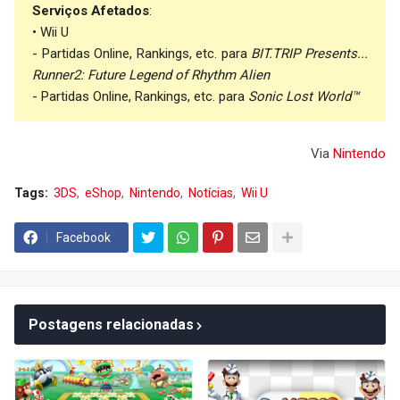
Serviços Afetados
:
• Wii U
- Partidas Online, Rankings, etc. para
BIT.TRIP Presents...
Runner2: Future Legend of Rhythm Alien
- Partidas Online, Rankings, etc. para
Sonic Lost World™
Via
Nintendo
Tags:
3DS
eShop
Nintendo
Notícias
Wii U
Facebook
Postagens relacionadas