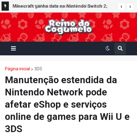
Minecraft ganha data no Nintendo Switch 2;
Super Mario Mash-Up receberá atualização
gráfica exclusiva
Página inicial
3DS
Manutenção estendida da
Nintendo Network pode
afetar eShop e serviços
online de games para Wii U e
3DS