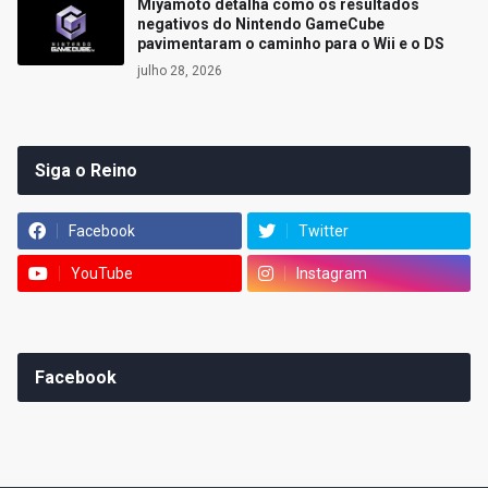
Miyamoto detalha como os resultados
negativos do Nintendo GameCube
pavimentaram o caminho para o Wii e o DS
julho 28, 2026
Siga o Reino
Facebook
Twitter
YouTube
Instagram
Facebook