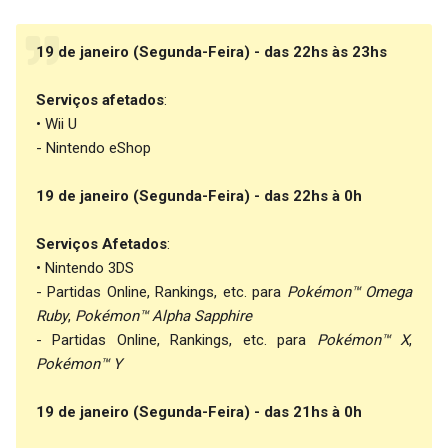
19 de janeiro (Segunda-Feira) - das 22hs às 23hs
Serviços afetados
:
• Wii U
- Nintendo eShop
19 de janeiro (Segunda-Feira) - das 22hs à 0h
Serviços Afetados
:
• Nintendo 3DS
- Partidas Online, Rankings, etc. para
Pokémon™ Omega
Ruby
,
Pokémon™ Alpha Sapphire
- Partidas Online, Rankings, etc. para
Pokémon™ X
,
Pokémon™ Y
19 de janeiro (Segunda-Feira) - das 21hs à 0h