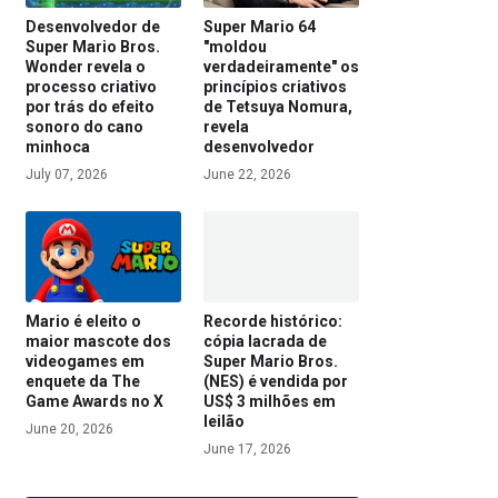
Desenvolvedor de
Super Mario 64
Super Mario Bros.
"moldou
Wonder revela o
verdadeiramente" os
processo criativo
princípios criativos
por trás do efeito
de Tetsuya Nomura,
sonoro do cano
revela
minhoca
desenvolvedor
July 07, 2026
June 22, 2026
Mario é eleito o
Recorde histórico:
maior mascote dos
cópia lacrada de
videogames em
Super Mario Bros.
enquete da The
(NES) é vendida por
Game Awards no X
US$ 3 milhões em
leilão
June 20, 2026
June 17, 2026