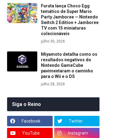
Furuta lança Choco Egg
temático de Super Mario
Party Jamboree — Nintendo
Switch 2 Edition + Jamboree
TV com 15 miniaturas
colecionáveis
julho 30, 2026
Miyamoto detalha como os
resultados negativos do
Nintendo GameCube
pavimentaram o caminho
para o Wii e o DS
julho 28, 2026
Siga o Reino
Facebook
Twitter
YouTube
Instagram