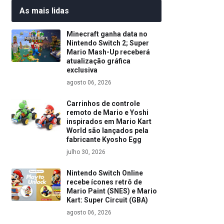
As mais lidas
Minecraft ganha data no
Nintendo Switch 2; Super
Mario Mash-Up receberá
atualização gráfica
exclusiva
agosto 06, 2026
Carrinhos de controle
remoto de Mario e Yoshi
inspirados em Mario Kart
World são lançados pela
fabricante Kyosho Egg
julho 30, 2026
Nintendo Switch Online
recebe ícones retrô de
Mario Paint (SNES) e Mario
Kart: Super Circuit (GBA)
agosto 06, 2026