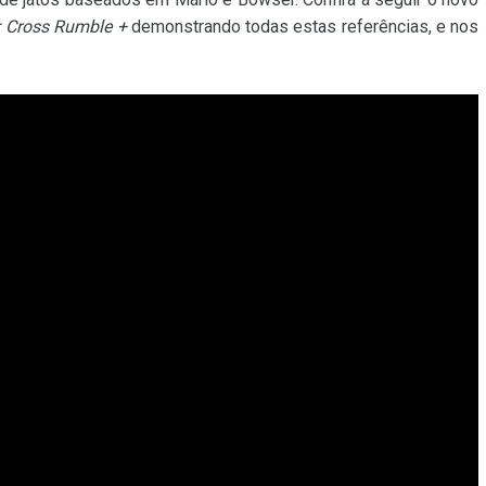
 Cross Rumble +
demonstrando todas estas referências, e nos