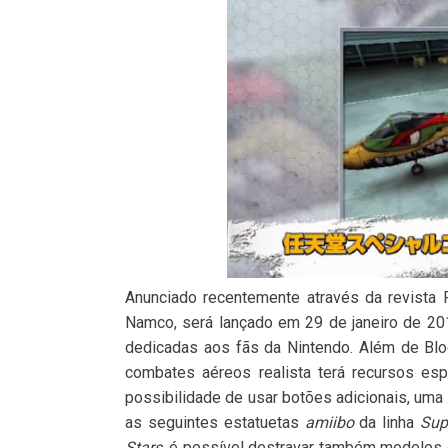
Anunciado recentemente através da revista
Namco, será lançado em 29 de janeiro de 201
dedicadas aos fãs da Nintendo. Além de Blo
combates aéreos realista terá recursos e
possibilidade de usar botões adicionais, uma
as seguintes estatuetas
amiibo
da linha
Sup
Stars
, é possível destravar também modelos 