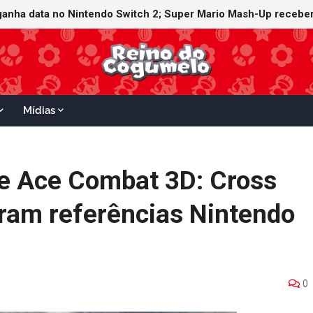
ganha data no Nintendo Switch 2; Super Mario Mash-Up receberá
Mídias
de Ace Combat 3D: Cross
ram referências Nintendo
0