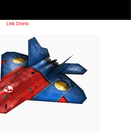
Link Direto