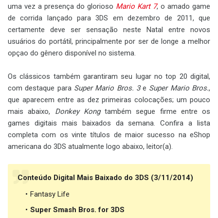
uma vez a presença do glorioso
Mario Kart 7
, o amado game
de corrida lançado para 3DS em dezembro de 2011, que
certamente deve ser sensação neste Natal entre novos
usuários do portátil, principalmente por ser de longe a melhor
opçao do gênero disponível no sistema.
Os clássicos também garantiram seu lugar no top 20 digital,
com destaque para
Super Mario Bros. 3
e
Super Mario Bros.
,
que aparecem entre as dez primeiras colocações; um pouco
mais abaixo,
Donkey Kong
também segue firme entre os
games digitais mais baixados da semana. Confira a lista
completa com os vinte títulos de maior sucesso na eShop
americana do 3DS atualmente logo abaixo, leitor(a).
Conteúdo Digital Mais Baixado do 3DS (3/11/2014)
Fantasy Life
Super Smash Bros. for 3DS