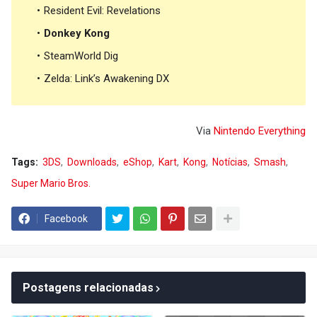
Resident Evil: Revelations
Donkey Kong
SteamWorld Dig
Zelda: Link’s Awakening DX
Via
Nintendo Everything
Tags:
3DS
Downloads
eShop
Kart
Kong
Notícias
Smash
Super Mario Bros.
Facebook
Postagens relacionadas