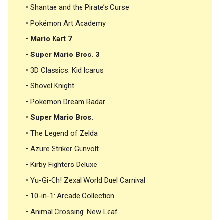
Shantae and the Pirate’s Curse
Pokémon Art Academy
Mario Kart 7
Super Mario Bros. 3
3D Classics: Kid Icarus
Shovel Knight
Pokemon Dream Radar
Super Mario Bros.
The Legend of Zelda
Azure Striker Gunvolt
Kirby Fighters Deluxe
Yu-Gi-Oh! Zexal World Duel Carnival
10-in-1: Arcade Collection
Animal Crossing: New Leaf