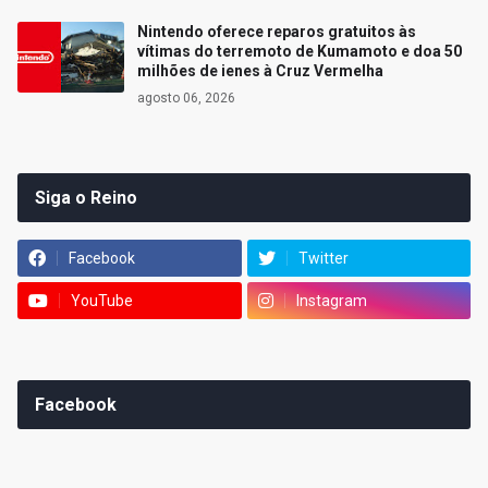
Nintendo oferece reparos gratuitos às
vítimas do terremoto de Kumamoto e doa 50
milhões de ienes à Cruz Vermelha
agosto 06, 2026
Siga o Reino
Facebook
Twitter
YouTube
Instagram
Facebook