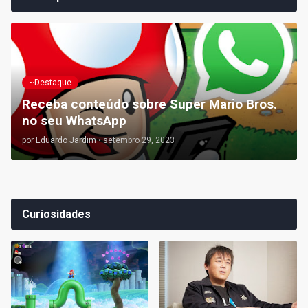
~Destaque
Receba conteúdo sobre Super Mario Bros.
no seu WhatsApp
por
Eduardo Jardim
•
setembro 29, 2023
Curiosidades