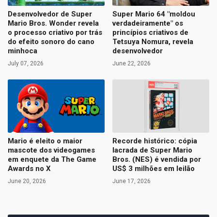
Desenvolvedor de Super
Super Mario 64 "moldou
Mario Bros. Wonder revela
verdadeiramente" os
o processo criativo por trás
princípios criativos de
do efeito sonoro do cano
Tetsuya Nomura, revela
minhoca
desenvolvedor
July 07, 2026
June 22, 2026
Mario é eleito o maior
Recorde histórico: cópia
mascote dos videogames
lacrada de Super Mario
em enquete da The Game
Bros. (NES) é vendida por
Awards no X
US$ 3 milhões em leilão
June 20, 2026
June 17, 2026