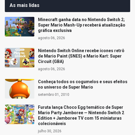
As mais lidas
Minecraft ganha data no Nintendo Switch 2;
Super Mario Mash-Up receberá atualização
gráfica exclusiva
agosto 06, 2026
Nintendo Switch Online recebe ícones retrô
de Mario Paint (SNES) e Mario Kart: Super
Circuit (GBA)
agosto 06, 2026
Conheça todos os cogumelos e seus efeitos
no universo de Super Mario
setembro 01, 2010
Furuta lança Choco Egg temático de Super
Mario Party Jamboree — Nintendo Switch 2
Edition + Jamboree TV com 15 miniaturas
colecionáveis
julho 30, 2026