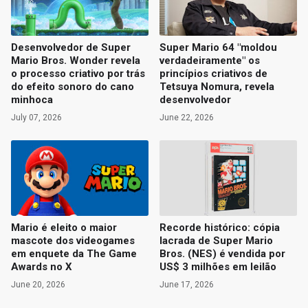
Desenvolvedor de Super
Super Mario 64 "moldou
Mario Bros. Wonder revela
verdadeiramente" os
o processo criativo por trás
princípios criativos de
do efeito sonoro do cano
Tetsuya Nomura, revela
minhoca
desenvolvedor
July 07, 2026
June 22, 2026
Mario é eleito o maior
Recorde histórico: cópia
mascote dos videogames
lacrada de Super Mario
em enquete da The Game
Bros. (NES) é vendida por
Awards no X
US$ 3 milhões em leilão
June 20, 2026
June 17, 2026