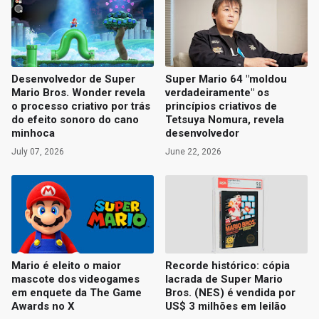
Desenvolvedor de Super
Super Mario 64 "moldou
Mario Bros. Wonder revela
verdadeiramente" os
o processo criativo por trás
princípios criativos de
do efeito sonoro do cano
Tetsuya Nomura, revela
minhoca
desenvolvedor
July 07, 2026
June 22, 2026
Mario é eleito o maior
Recorde histórico: cópia
mascote dos videogames
lacrada de Super Mario
em enquete da The Game
Bros. (NES) é vendida por
Awards no X
US$ 3 milhões em leilão