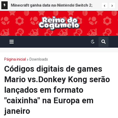
Minecraft ganha data no Nintendo Switch 2;
Super Mario Mash-Up receberá atualização
gráfica exclusiva
Página inicial
Downloads
Códigos digitais de games
Mario vs.Donkey Kong serão
lançados em formato
"caixinha" na Europa em
janeiro