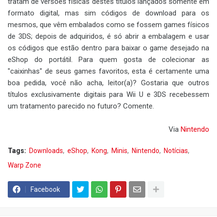
tratam de versões físicas destes títulos lançados somente em
formato digital, mas sim códigos de download para os
mesmos, que vêm embalados como se fossem games físicos
de 3DS; depois de adquiridos, é só abrir a embalagem e usar
os códigos que estão dentro para baixar o game desejado na
eShop do portátil. Para quem gosta de colecionar as
"caixinhas" de seus games favoritos, esta é certamente uma
boa pedida, você não acha, leitor(a)? Gostaria que outros
títulos exclusivamente digitais para Wii U e 3DS recebessem
um tratamento parecido no futuro? Comente.
Via
Nintendo
Tags:
Downloads
eShop
Kong
Minis
Nintendo
Notícias
Warp Zone
Facebook