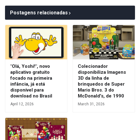
Postagens relacionadas
"Olá, Yoshi!", novo
Colecionador
aplicativo gratuito
disponibiliza Imagens
focado na primeira
3D da linha de
infância, já está
brinquedos de Super
disponível para
Mario Bros. 3 do
download no Brasil
McDonald's, de 1990
April 12, 2026
March 31, 2026