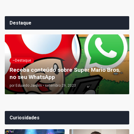
Destaque
~Destaque
Receba conteúdo sobre Super Mario Bros.
no seu WhatsApp
por
Eduardo Jardim
•
setembro 29, 2023
Curiosidades