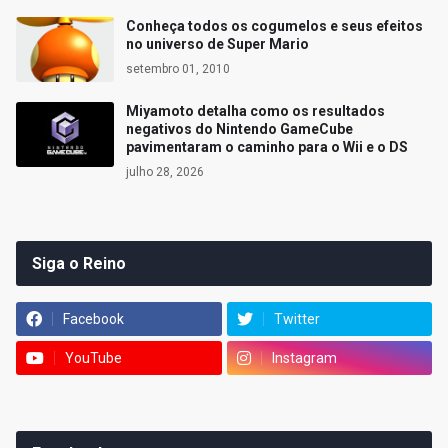
Conheça todos os cogumelos e seus efeitos
no universo de Super Mario
setembro 01, 2010
Miyamoto detalha como os resultados
negativos do Nintendo GameCube
pavimentaram o caminho para o Wii e o DS
julho 28, 2026
Siga o Reino
Facebook
Twitter
YouTube
Instagram