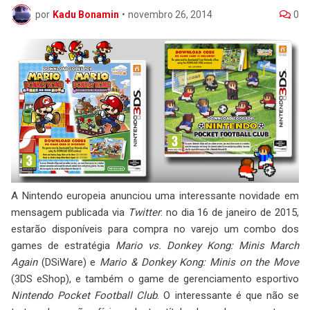
por
Kadu Bonamin
•
novembro 26, 2014
0
A Nintendo europeia anunciou uma interessante novidade em
mensagem publicada via
Twitter
: no dia 16 de janeiro de 2015,
estarão disponíveis para compra no varejo um combo dos
games de estratégia
Mario vs. Donkey Kong: Minis March
Again
(DSiWare) e
Mario & Donkey Kong: Minis on the Move
(3DS eShop), e também o game de gerenciamento esportivo
Nintendo Pocket Football Club
. O interessante é que não se