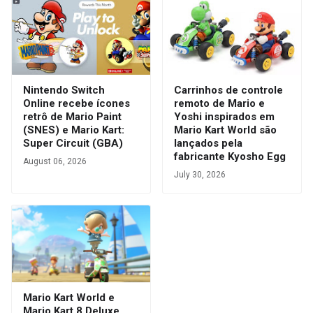
Nintendo Switch
Carrinhos de controle
Online recebe ícones
remoto de Mario e
retrô de Mario Paint
Yoshi inspirados em
(SNES) e Mario Kart:
Mario Kart World são
Super Circuit (GBA)
lançados pela
fabricante Kyosho Egg
August 06, 2026
July 30, 2026
Mario Kart World e
Mario Kart 8 Deluxe