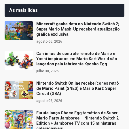
As mais lidas
Minecraft ganha data no Nintendo Switch 2;
Super Mario Mash-Up receberá atualização
gráfica exclusiva
agosto 06, 2026
Carrinhos de controle remoto de Mario e
Yoshi inspirados em Mario Kart World são
lançados pela fabricante Kyosho Egg
julho 30, 2026
Nintendo Switch Online recebe ícones retrô
de Mario Paint (SNES) e Mario Kart: Super
Circuit (GBA)
agosto 06, 2026
Furuta lança Choco Egg temático de Super
Mario Party Jamboree — Nintendo Switch 2
Edition + Jamboree TV com 15 miniaturas
colecionáveis