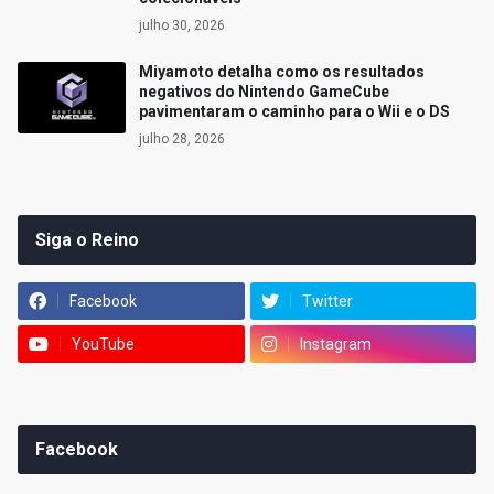
julho 30, 2026
Miyamoto detalha como os resultados
negativos do Nintendo GameCube
pavimentaram o caminho para o Wii e o DS
julho 28, 2026
Siga o Reino
Facebook
Twitter
YouTube
Instagram
Facebook