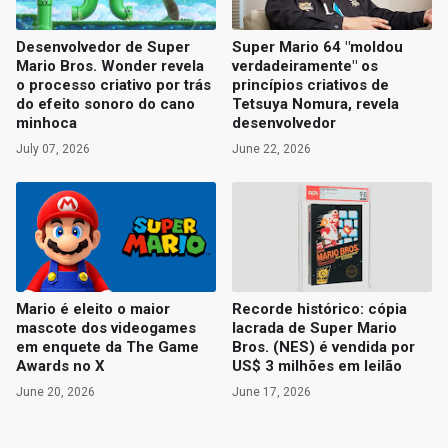
Desenvolvedor de Super
Super Mario 64 "moldou
Mario Bros. Wonder revela
verdadeiramente" os
o processo criativo por trás
princípios criativos de
do efeito sonoro do cano
Tetsuya Nomura, revela
minhoca
desenvolvedor
July 07, 2026
June 22, 2026
Mario é eleito o maior
Recorde histórico: cópia
mascote dos videogames
lacrada de Super Mario
em enquete da The Game
Bros. (NES) é vendida por
Awards no X
US$ 3 milhões em leilão
June 20, 2026
June 17, 2026