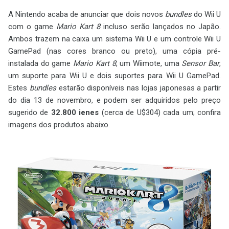
A Nintendo acaba de anunciar que dois novos
bundles
do Wii U
com o game
Mario Kart 8
incluso serão lançados no Japão.
Ambos trazem na caixa um sistema Wii U e um controle Wii U
GamePad (nas cores branco ou preto), uma cópia pré-
instalada do game
Mario Kart 8
, um Wiimote, uma
Sensor Bar
,
um suporte para Wii U e dois suportes para Wii U GamePad.
Estes
bundles
estarão disponíveis nas lojas japonesas a partir
do dia 13 de novembro, e podem ser adquiridos pelo preço
sugerido de
32.800 ienes
(cerca de U$304) cada um; confira
imagens dos produtos abaixo.