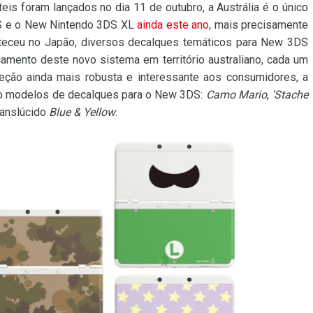
is foram lançados no dia 11 de outubro, a Austrália é o único
S e o New Nintendo 3DS XL
ainda este ano
, mais precisamente
teceu no Japão, diversos decalques temáticos para New 3DS
çamento deste novo sistema em território australiano, cada um
leção ainda mais robusta e interessante aos consumidores, a
nco modelos de decalques para o New 3DS:
Camo Mario
,
'Stache
ranslúcido
Blue & Yellow
.