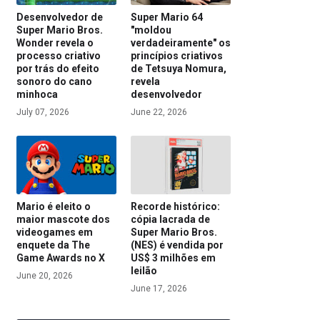
Desenvolvedor de
Super Mario 64
Super Mario Bros.
"moldou
Wonder revela o
verdadeiramente" os
processo criativo
princípios criativos
por trás do efeito
de Tetsuya Nomura,
sonoro do cano
revela
minhoca
desenvolvedor
July 07, 2026
June 22, 2026
Mario é eleito o
Recorde histórico:
maior mascote dos
cópia lacrada de
videogames em
Super Mario Bros.
enquete da The
(NES) é vendida por
Game Awards no X
US$ 3 milhões em
leilão
June 20, 2026
June 17, 2026