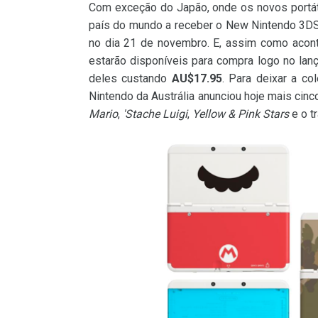
Com exceção do Japão, onde os novos portáte
país do mundo a receber o New Nintendo 3D
no dia 21 de novembro. E, assim como acon
estarão disponíveis para compra logo no lan
deles custando
AU$17.95
. Para deixar a co
Nintendo da Austrália anunciou hoje mais ci
Mario
,
'Stache Luigi
,
Yellow & Pink Stars
e o t