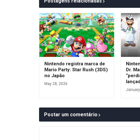
Postagens relacionadas
Nintendo registra marca de
Ninte
Mario Party: Star Rush (3DS)
Dr. Ma
no Japão
“perdi
lança
May 28, 2026
January
Postar um comentário