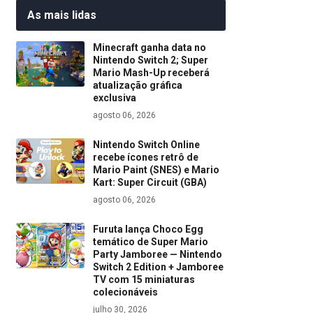
As mais lidas
Minecraft ganha data no
Nintendo Switch 2; Super
Mario Mash-Up receberá
atualização gráfica
exclusiva
agosto 06, 2026
Nintendo Switch Online
recebe ícones retrô de
Mario Paint (SNES) e Mario
Kart: Super Circuit (GBA)
agosto 06, 2026
Furuta lança Choco Egg
temático de Super Mario
Party Jamboree — Nintendo
Switch 2 Edition + Jamboree
TV com 15 miniaturas
colecionáveis
julho 30, 2026