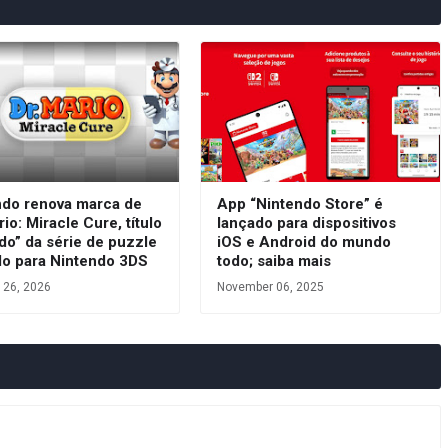
ndo renova marca de
App “Nintendo Store” é
rio: Miracle Cure, título
lançado para dispositivos
do” da série de puzzle
iOS e Android do mundo
do para Nintendo 3DS
todo; saiba mais
 26, 2026
November 06, 2025