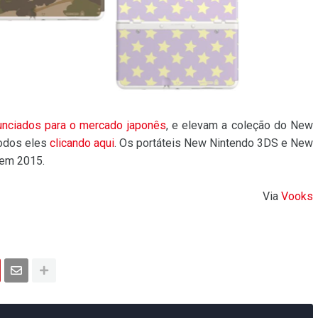
unciados para o mercado japonês
, e elevam a coleção do New
todos eles
clicando aqui
. Os portáteis New Nintendo 3DS e New
 em 2015.
Via
Vooks