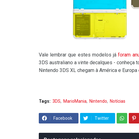
Vale lembrar que estes modelos já
foram an
3DS australiano a vinte decalques - conheça 
Nintendo 3DS XL chegam à América e Europa
Tags:
3DS
MarioMania
Nintendo
Notícias
Facebook
Twitter