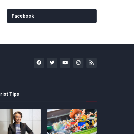
Facebook
rist Tips